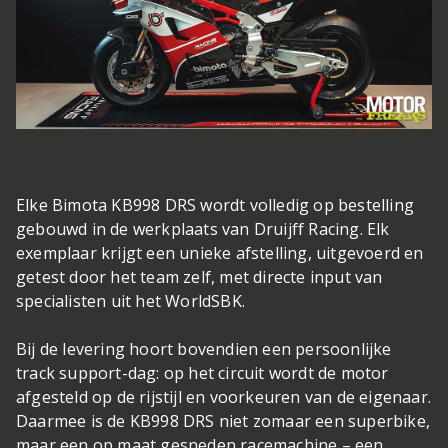
Elke Bimota KB998 DRS wordt volledig op bestelling
gebouwd in de werkplaats van Druijff Racing. Elk
exemplaar krijgt een unieke afstelling, uitgevoerd en
getest door het team zelf, met directe input van
specialisten uit het WorldSBK.
Bij de levering hoort bovendien een persoonlijke
track support-dag: op het circuit wordt de motor
afgesteld op de rijstijl en voorkeuren van de eigenaar.
Daarmee is de KB998 DRS niet zomaar een superbike,
maar een op maat gesneden racemachine – een