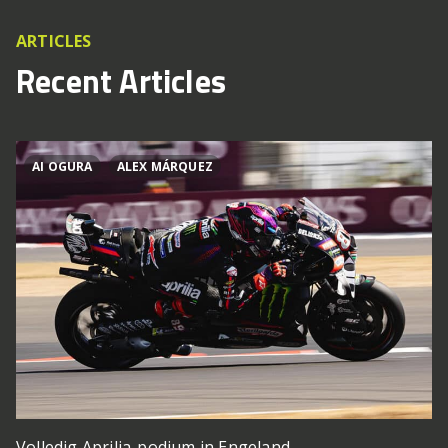
ARTICLES
Recent Articles
AI OGURA
ALEX MÁRQUEZ
Volledig Aprilia-podium in Engeland