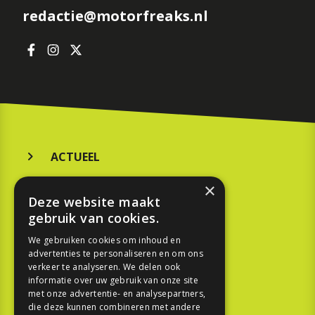
redactie@motorfreaks.nl
ACTUEEL
MERKEN
×
Deze website maakt
KOOPGIDS
gebruik van cookies.
TESTEN
We gebruiken cookies om inhoud en
advertenties te personaliseren en om ons
verkeer te analyseren. We delen ook
SPORT
informatie over uw gebruik van onze site
met onze advertentie- en analysepartners,
die deze kunnen combineren met andere
REPORTAGE