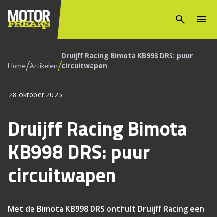
search
menu
Druijff Racing Bimota KB998 DRS: puur
/
/
circuitwapen
Home
Artikelen
28 oktober 2025
Druijff Racing Bimota
KB998 DRS: puur
circuitwapen
Met de Bimota KB998 DRS onthult Druijff Racing een