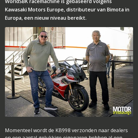
WorldSBK racemachine is gebaseerd volgens
Kawasaki Motors Europe, distributeur van Bimota in
Europa, een nieuw niveau bereikt.
Momenteel wordt de KB998 verzonden naar dealers
en een aantal gelukkige eigenaren hebben al een