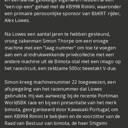
“een-op-een” gehad met de KB998 Rimini, waaronder
een primaire persoonlijke sponsor van BbKRT rijder,
Alex Lowes.
Na Lowes een aantal jaren te hebben gesteund,
vroeg zakenman Simon Thorpe om een vroege
machine met een “laag nummer” om toe te voegen
aan een al indrukwekkende privécollectie met een
andere machine uit de Bimota-stal met een imago op
het racecircuit, een zeldzame 500cc tweetakt V-due.
Simon kreeg machinenummer 22 toegewezen, een
afspiegeling van het racenummer dat Lowes
gebruikte. Hij was aanwezig bij de recente Portimao
WorldSBK race en bij een presentatie van het merk
bimota, georganiseerd door Kawasaki Portugal, om
een KB998 Rimini te bekijken en de voorzitter van de
Raad van Bestuur van bimota, de heer Shigemi