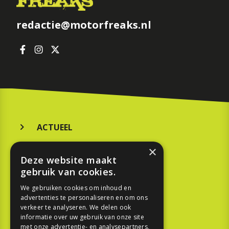
redactie@motorfreaks.nl
ACTUEEL
MERKEN
×
Deze website maakt
KOOPGIDS
gebruik van cookies.
TESTEN
We gebruiken cookies om inhoud en
advertenties te personaliseren en om ons
verkeer te analyseren. We delen ook
SPORT
informatie over uw gebruik van onze site
met onze advertentie- en analysepartners,