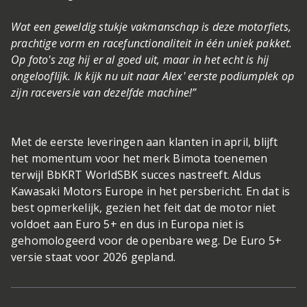
Wat een geweldig stukje vakmanschap is deze motorfiets,
prachtige vorm en racefunctionaliteit in één uniek pakket.
Op foto's zag hij er al goed uit, maar in het echt is hij
ongelooflijk. Ik kijk nu uit naar Alex' eerste podiumplek op
zijn raceversie van dezelfde machine!”
Met de eerste leveringen aan klanten in april, blijft
het momentum voor het merk Bimota toenemen
terwijl BbKRT WorldSBK succes nastreeft. Aldus
Kawasaki Motors Europe in het persbericht. En dat is
best opmerkelijk, gezien het feit dat de motor niet
voldoet aan Euro 5+ en dus in Europa niet is
gehomologeerd voor de openbare weg. De Euro 5+
versie staat voor 2026 gepland.