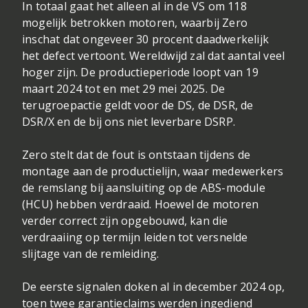
In totaal gaat het alleen al in de VS om 118
mogelijk betrokken motoren, waarbij Zero
inschat dat ongeveer 30 procent daadwerkelijk
het defect vertoont. Wereldwijd zal dat aantal veel
hoger zijn. De productieperiode loopt van 19
maart 2024 tot en met 29 mei 2025. De
terugroepactie geldt voor de DS, de DSR, de
DSR/X en de bij ons niet leverbare DSRP.
Zero stelt dat de fout is ontstaan tijdens de
montage aan de productielijn, waar medewerkers
de remslang bij aansluiting op de ABS-module
(HCU) hebben verdraaid. Hoewel de motoren
verder correct zijn opgebouwd, kan die
verdraaiing op termijn leiden tot versnelde
slijtage van de remleiding.
De eerste signalen doken al in december 2024 op,
toen twee garantieclaims werden ingediend