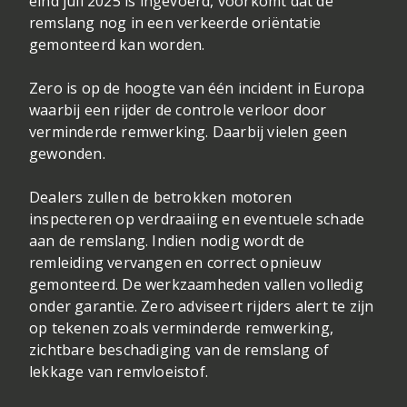
eind juli 2025 is ingevoerd, voorkomt dat de
remslang nog in een verkeerde oriëntatie
gemonteerd kan worden.
Zero is op de hoogte van één incident in Europa
waarbij een rijder de controle verloor door
verminderde remwerking. Daarbij vielen geen
gewonden.
Dealers zullen de betrokken motoren
inspecteren op verdraaiing en eventuele schade
aan de remslang. Indien nodig wordt de
remleiding vervangen en correct opnieuw
gemonteerd. De werkzaamheden vallen volledig
onder garantie. Zero adviseert rijders alert te zijn
op tekenen zoals verminderde remwerking,
zichtbare beschadiging van de remslang of
lekkage van remvloeistof.