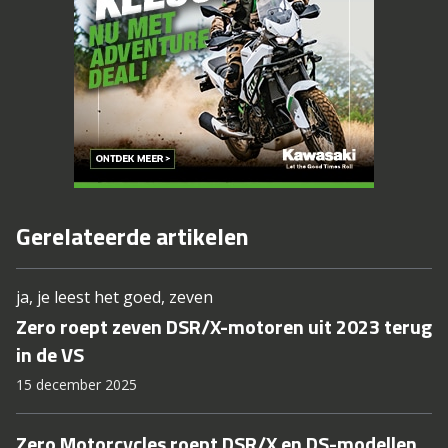
Gerelateerde artikelen
ja, je leest het goed, zeven
Zero roept zeven DSR/X-motoren uit 2023 terug
in de VS
15 december 2025
Zero Motorcycles roept DSR/X en DS-modellen