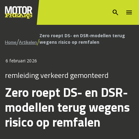
search
menu
Zero roept DS- en DSR-modellen terug
/
/
wegens risico op remfalen
Home
Artikelen
6 februari 2026
remleiding verkeerd gemonteerd
Zero roept DS- en DSR-
modellen terug wegens
risico op remfalen