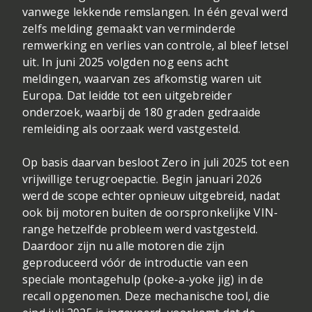
vanwege lekkende remslangen. In één geval werd
zelfs melding gemaakt van verminderde
remwerking en verlies van controle, al bleef letsel
uit. In juni 2025 volgden nog eens acht
meldingen, waarvan zes afkomstig waren uit
Europa. Dat leidde tot een uitgebreider
onderzoek, waarbij de 180 graden gedraaide
remleiding als oorzaak werd vastgesteld.
Op basis daarvan besloot Zero in juli 2025 tot een
vrijwillige terugroepactie. Begin januari 2026
werd de scope echter opnieuw uitgebreid, nadat
ook bij motoren buiten de oorspronkelijke VIN-
range hetzelfde probleem werd vastgesteld.
Daardoor zijn nu alle motoren die zijn
geproduceerd vóór de introductie van een
speciale montagehulp (poke-a-yoke jig) in de
recall opgenomen. Deze mechanische tool, die