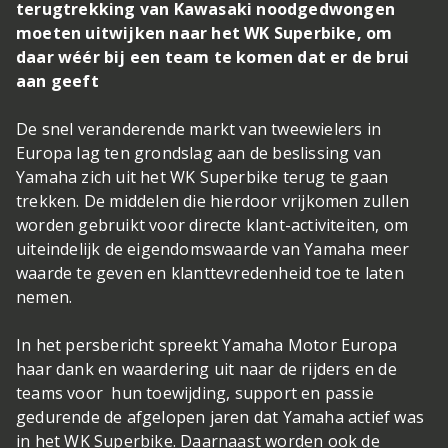
terugtrekking van Kawasaki noodgedwongen
moeten uitwijken naar het WK Superbike, om
daar wéér bij een team te komen dat er de brui
aan geeft
De snel veranderende markt van tweewielers in
Europa lag ten grondslag aan de beslissing van
Yamaha zich uit het WK Superbike terug te gaan
trekken. De middelen die hierdoor vrijkomen zullen
worden gebruikt voor directe klant-activiteiten, om
uiteindelijk de eigendomswaarde van Yamaha meer
waarde te geven en klanttevredenheid toe te laten
nemen.
In het persbericht spreekt Yamaha Motor Europa
haar dank en waardering uit naar de rijders en de
teams voor hun toewijding, support en passie
gedurende de afgelopen jaren dat Yamaha actief was
in het WK Superbike. Daarnaast worden ook de