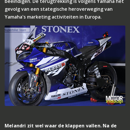
beëindigen. De terugtrekking is volgens Yamaha het
gevolg van een stategische heroverweging van
Yamaha's marketing activiteiten in Europa.
Melandri zit wel waar de klappen vallen. Na de