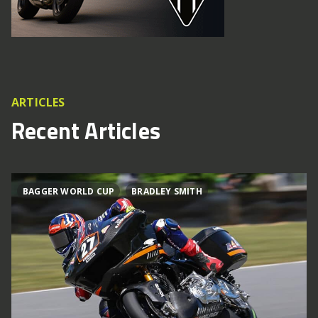
ARTICLES
Recent Articles
BAGGER WORLD CUP
BRADLEY SMITH