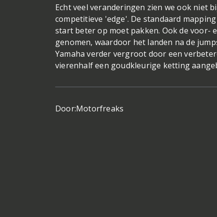
Echt veel veranderingen zien we ook niet b
competitieve 'edge'. De standaard mapping 
start beter op moet pakken. Ook de voor- 
genomen, waardoor het landen na de jumps
Yamaha verder vergroot door een verbeterde
vierenhalf een goudkleurige ketting aange
Door:
Motorfreaks