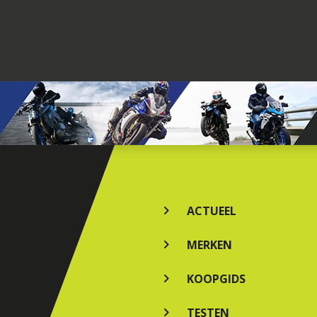
ACTUEEL
MERKEN
KOOPGIDS
TESTEN