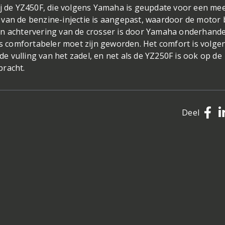
ij de YZ450F, die volgens Yamaha is geupdate voor een me
van de benzine-injectie is aangepast, waardoor de motor b
en achtervering van de crosser is door Yamaha onderhand
 comfortabeler moet zijn geworden. Het comfort is volge
 vulling van het zadel, en net als de YZ250F is ook op de
bracht.
Deel