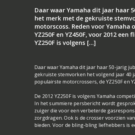
Daar waar Yamaha dit jaar haar 50
het merk met de gekruiste stemvor
motorscoss. Reden voor Yamaha o
YZ250F en YZ450F, voor 2012 een f
YZ250F is volgens […]
Daar waar Yamaha dit jaar haar 50-jarig ju
gekruiste stemvorken het volgend jaar 40 
populairste motorcrossers, de YZ250F en YZ4
De 2012 YZ250F is volgens Yamaha competit
In het summiere persbericht wordt gesprok
zuiger die voor een verbeterde gasrespon
zorgdragen. Ook is de crosser voorzien van
bieden. Voor de bling-bling liefhebbers is