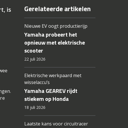
Gerelateerde artikelen
, is
Nieuwe EV oogt productierijp
Yamaha probeert het
opnieuw met elektrische
scooter
22 juli 2026
twee
Elektrische werkpaard met
.
wisselaccu’s
Yamaha GEAREV rijdt
ngen.
stiekem op Honda
ere
18 juli 2026
Laatste kans voor circuitracer