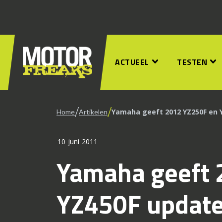
ACTUEEL
TESTEN
/
/
Yamaha geeft 2012 YZ250F en 
Home
Artikelen
10 juni 2011
Yamaha geeft 
YZ450F updat