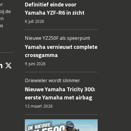
Definitief einde voor
er
Yamaha YZF-R6 in zicht
ij de
en
6 juli 2026
ns
Nieuwe YZ250F als speerpunt
Yamaha vernieuwt complete
crossgamma
9 juni 2026
Driewieler wordt slimmer
Nieuwe Yamaha Tricity 300:
eerste Yamaha met airbag
12 maart 2026