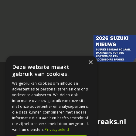
×
Deze website maakt
gebruik van cookies.
We gebruiken cookies om inhoud en
advertenties te personaliseren en om ons
verkeer te analyseren. We delen ook
informatie over uw gebruik van onze site
met onze advertentie- en analysepartners,
die deze kunnen combineren met andere
informatie die u aan hen heeft verstrekt of
redactie@motorfreaks.nl
die zij hebben verzameld door uw gebruik
van hun diensten.
Privacybeleid