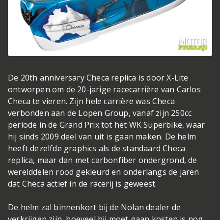
De 20th anniversary Checa replica is door X-Lite
ontworpen om de 20-jarige racecarrière van Carlos
Checa te vieren. Zijn hele carrière was Checa
verbonden aan de Lopen Group, vanaf zijn 250cc
periode in de Grand Prix tot het WK Superbike, waar
hij sinds 2009 deel van uit is gaan maken. De helm
heeft dezelfde graphics als de standaard Checa
replica, maar dan met carbonfiber ondergrond, de
werelddelen rood gekleurd en onderlangs de jaren
dat Checa actief in de racerij is geweest.
De helm zal binnenkort bij de Nolan dealer de
verkrijgen zijn, hoeveel hij moet gaan kosten is nog