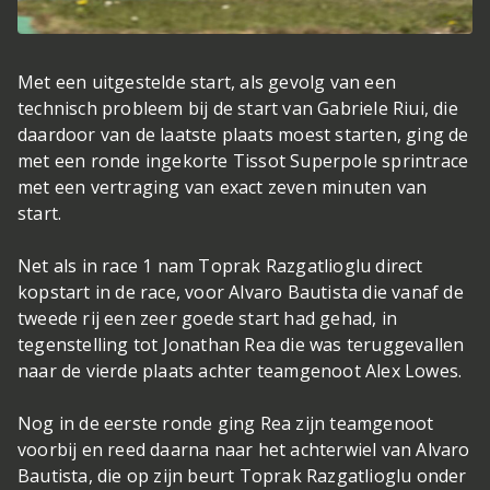
Met een uitgestelde start, als gevolg van een
technisch probleem bij de start van Gabriele Riui, die
daardoor van de laatste plaats moest starten, ging de
met een ronde ingekorte Tissot Superpole sprintrace
met een vertraging van exact zeven minuten van
start.
Net als in race 1 nam Toprak Razgatlioglu direct
kopstart in de race, voor Alvaro Bautista die vanaf de
tweede rij een zeer goede start had gehad, in
tegenstelling tot Jonathan Rea die was teruggevallen
naar de vierde plaats achter teamgenoot Alex Lowes.
Nog in de eerste ronde ging Rea zijn teamgenoot
voorbij en reed daarna naar het achterwiel van Alvaro
Bautista, die op zijn beurt Toprak Razgatlioglu onder