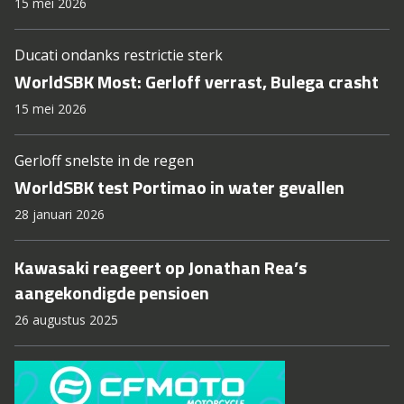
15 mei 2026
Ducati ondanks restrictie sterk
WorldSBK Most: Gerloff verrast, Bulega crasht
15 mei 2026
Gerloff snelste in de regen
WorldSBK test Portimao in water gevallen
28 januari 2026
Kawasaki reageert op Jonathan Rea’s
aangekondigde pensioen
26 augustus 2025