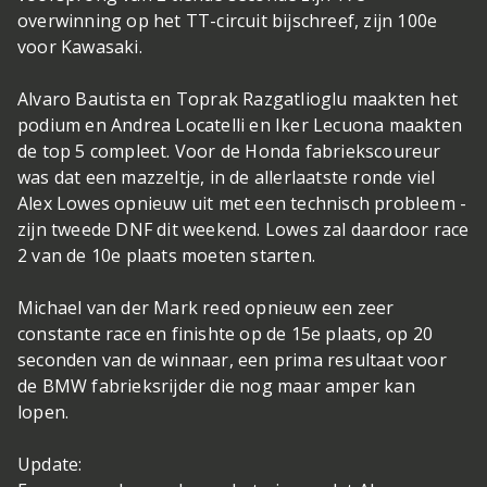
overwinning op het TT-circuit bijschreef, zijn 100e
voor Kawasaki.
Alvaro Bautista en Toprak Razgatlioglu maakten het
podium en Andrea Locatelli en Iker Lecuona maakten
de top 5 compleet. Voor de Honda fabriekscoureur
was dat een mazzeltje, in de allerlaatste ronde viel
Alex Lowes opnieuw uit met een technisch probleem -
zijn tweede DNF dit weekend. Lowes zal daardoor race
2 van de 10e plaats moeten starten.
Michael van der Mark reed opnieuw een zeer
constante race en finishte op de 15e plaats, op 20
seconden van de winnaar, een prima resultaat voor
de BMW fabrieksrijder die nog maar amper kan
lopen.
Update: