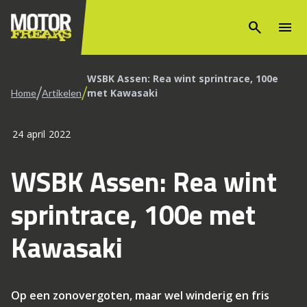
search
menu
WSBK Assen: Rea wint sprintrace, 100e
/
/
met Kawasaki
Home
Artikelen
24 april 2022
WSBK Assen: Rea wint
sprintrace, 100e met
Kawasaki
Op een zonovergoten, maar wel winderig en fris