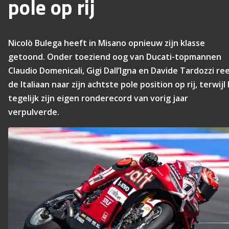
pole op rij
Nicolò Bulega heeft in Misano opnieuw zijn klasse
getoond. Onder toeziend oog van Ducati-topmannen
Claudio Domenicali, Gigi Dall’Igna en Davide Tardozzi re
de Italiaan naar zijn achtste pole position op rij, terwijl 
tegelijk zijn eigen ronderecord van vorig jaar
verpulverde.