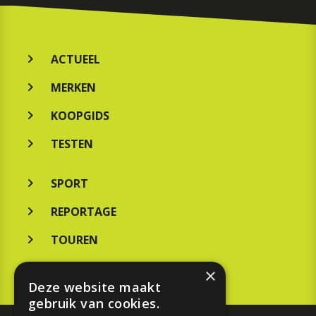
ACTUEEL
MERKEN
KOOPGIDS
TESTEN
SPORT
REPORTAGE
TOUREN
NIEUWSBRIEF
×
Deze website maakt
gebruik van cookies.