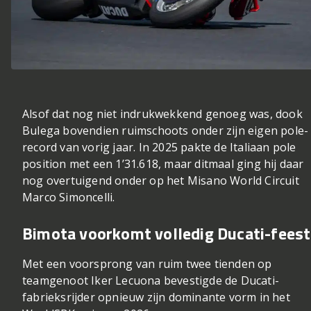
Alsof dat nog niet indrukwekkend genoeg was, dook
Bulega bovendien ruimschoots onder zijn eigen pole-
record van vorig jaar. In 2025 pakte de Italiaan pole
position met een 1’31.618, maar ditmaal ging hij daar
nog overtuigend onder op het Misano World Circuit
Marco Simoncelli.
Bimota voorkomt volledig Ducati-feest
Met een voorsprong van ruim twee tienden op
teamgenoot Iker Lecuona bevestigde de Ducati-
fabrieksrijder opnieuw zijn dominante vorm in het