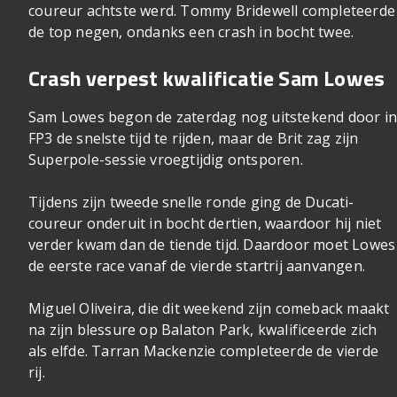
coureur achtste werd. Tommy Bridewell completeerde
de top negen, ondanks een crash in bocht twee.
Crash verpest kwalificatie Sam Lowes
Sam Lowes begon de zaterdag nog uitstekend door i
FP3 de snelste tijd te rijden, maar de Brit zag zijn
Superpole-sessie vroegtijdig ontsporen.
Tijdens zijn tweede snelle ronde ging de Ducati-
coureur onderuit in bocht dertien, waardoor hij niet
verder kwam dan de tiende tijd. Daardoor moet Lowes
de eerste race vanaf de vierde startrij aanvangen.
Miguel Oliveira, die dit weekend zijn comeback maakt
na zijn blessure op Balaton Park, kwalificeerde zich
als elfde. Tarran Mackenzie completeerde de vierde
rij.