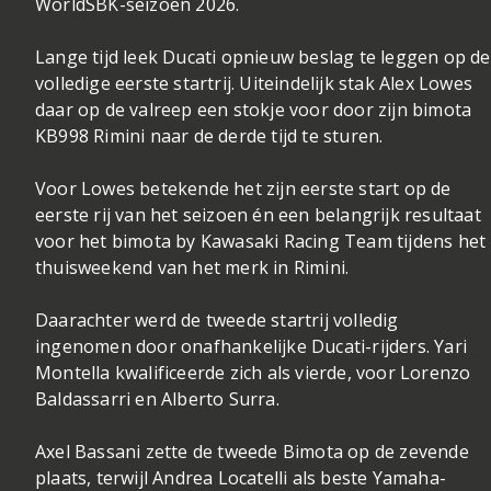
WorldSBK-seizoen 2026.
Lange tijd leek Ducati opnieuw beslag te leggen op de
volledige eerste startrij. Uiteindelijk stak Alex Lowes
daar op de valreep een stokje voor door zijn bimota
KB998 Rimini naar de derde tijd te sturen.
Voor Lowes betekende het zijn eerste start op de
eerste rij van het seizoen én een belangrijk resultaat
voor het bimota by Kawasaki Racing Team tijdens het
thuisweekend van het merk in Rimini.
Daarachter werd de tweede startrij volledig
ingenomen door onafhankelijke Ducati-rijders. Yari
Montella kwalificeerde zich als vierde, voor Lorenzo
Baldassarri en Alberto Surra.
Axel Bassani zette de tweede Bimota op de zevende
plaats, terwijl Andrea Locatelli als beste Yamaha-