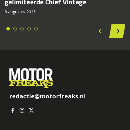
gelimiteerde Chief Vintage
8 augustus 2026
redactie@motorfreaks.nl