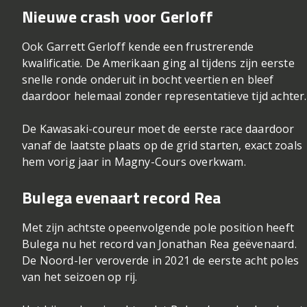
Nieuwe crash voor Gerloff
Ook Garrett Gerloff kende een frustrerende
kwalificatie. De Amerikaan ging al tijdens zijn eerste
snelle ronde onderuit in bocht veertien en bleef
daardoor helemaal zonder representatieve tijd achter.
De Kawasaki-coureur moet de eerste race daardoor
vanaf de laatste plaats op de grid starten, exact zoals
hem vorig jaar in Magny-Cours overkwam.
Bulega evenaart record Rea
Met zijn achtste opeenvolgende pole position heeft
Bulega nu het record van Jonathan Rea geëvenaard.
De Noord-Ier veroverde in 2021 de eerste acht poles
van het seizoen op rij.