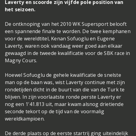
Laverty en scoorde zijn vijfde pole position van
het seizoen.
De ontknoping van het 2010 WK Supersport belooft
een spannende finale te worden. De twee kemphanen
voor de wereldtitel, Kenan Sofuoglu en Eugene
Laverty, waren ook vandaag weer goed aan elkaar
gewaagd in de tweede kwalificatie voor de SBK race in
Magny Cours.
Hoewel Sofuoglu de gehele kwalificatie de snelste
man op de baan was, wist Laverty continue met zijn
rondetijden dicht in de buurt van die van de Turk te
blijven. In zijn voorlaatste ronde perste Laverty er
nog een 1'41.813 uit, maar kwam alsnog drietiende
seconde tekort op de tijd van de voormalig
wereldkampioen.
De derde plaats op de eerste startrij ging uiteindelijk