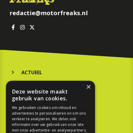
redactie@motorfreaks.nl
ACTUEEL
MERKEN
×
Deze website maakt
KOOPGIDS
gebruik van cookies.
TESTEN
We gebruiken cookies om inhoud en
advertenties te personaliseren en om ons
verkeer te analyseren. We delen ook
SPORT
informatie over uw gebruik van onze site
met onze advertentie- en analysepartners,