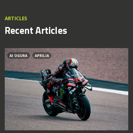
ARTICLES
Recent Articles
AI OGURA
APRILIA