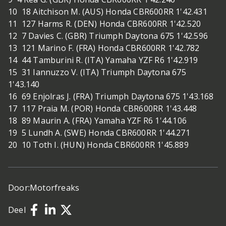
10 18 Aitchison M. (AUS) Honda CBR600RR 1'42.431
11 127 Harms R. (DEN) Honda CBR600RR 1'42.520
12 7 Davies C. (GBR) Triumph Daytona 675 1'42.596
13 121 Marino F. (FRA) Honda CBR600RR 1'42.782
14 44 Tamburini R. (ITA) Yamaha YZF R6 1'42.919
15 31 Iannuzzo V. (ITA) Triumph Daytona 675
1'43.140
16 69 Enjolras J. (FRA) Triumph Daytona 675 1'43.168
17 117 Praia M. (POR) Honda CBR600RR 1'43.448
18 89 Maurin A. (FRA) Yamaha YZF R6 1'44.106
19 5 Lundh A. (SWE) Honda CBR600RR 1'44.271
20 10 Toth I. (HUN) Honda CBR600RR 1'45.889
Door:
Motorfreaks
Deel