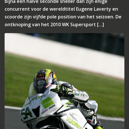
bijna een halve seconde sneller dan zijn enige
concurrent voor de wereldtitel Eugene Laverty en
scoorde zijn vijfde pole position van het seizoen. De
ontknoping van het 2010 WK Supersport […]