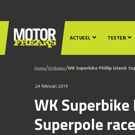
ACTUEEL
TESTEN
/
/
WK Superbike Phillip Island: S
Home
Artikelen
24 februari 2019
WK Superbike P
Superpole race