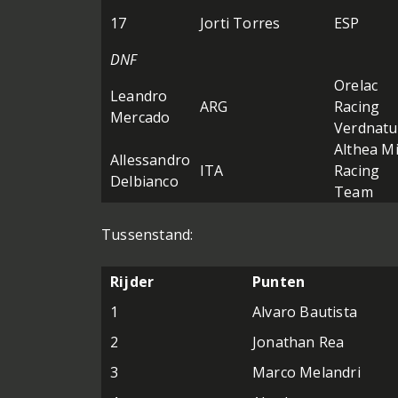
17
Jorti Torres
ESP
DNF
Orelac
Leandro
ARG
Racing
Mercado
Verdnatu
Althea M
Allessandro
ITA
Racing
Delbianco
Team
Tussenstand:
Rijder
Punten
1
Alvaro Bautista
2
Jonathan Rea
3
Marco Melandri