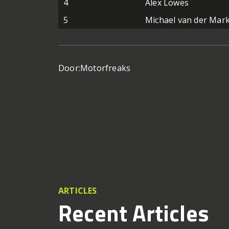
4
Alex Lowes
5
Michael van der Mar
Door:
Motorfreaks
ARTICLES
Recent Articles