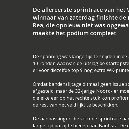
De allereerste sprintrace van het
winnaar van zaterdag finishte de
Rea, die opnieuw niet was opgewa
maakte het podium compleet.
De spanning was lange tijd te snijden in de
10 ronden waarvan de uitslag de startopstel
er voor diezelfde top 9 nog extra WK-punten
Omdat bandenslijtage ditmaal geen issue z
afgesteld, maar de 32-jarige Noord-Ier moe
die elke eer op het rechte stuk kon profit
de rest van het veld lijkt te beschikken.
De aanpassingen die voor de sprintrace aa
lange tijd partij te bieden aan Bautista. D