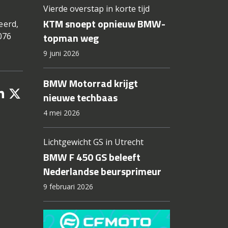
Vierde overstap in korte tijd
KTM snoept opnieuw BMW-
eerd,
topman weg
076
9 juni 2026
BMW Motorrad krijgt
nieuwe techbaas
4 mei 2026
Lichtgewicht GS in Utrecht
BMW F 450 GS beleeft
Nederlandse beursprimeur
9 februari 2026