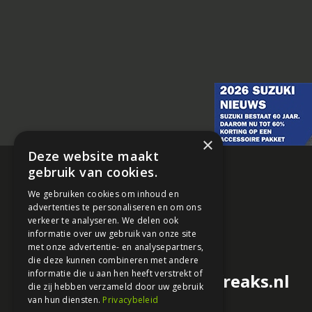
×
Deze website maakt
gebruik van cookies.
We gebruiken cookies om inhoud en
advertenties te personaliseren en om ons
verkeer te analyseren. We delen ook
informatie over uw gebruik van onze site
met onze advertentie- en analysepartners,
die deze kunnen combineren met andere
informatie die u aan hen heeft verstrekt of
redactie@motorfreaks.nl
die zij hebben verzameld door uw gebruik
van hun diensten.
Privacybeleid