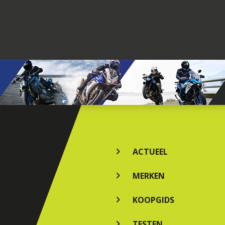
ACTUEEL
MERKEN
KOOPGIDS
TESTEN