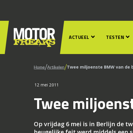
ACTUEEL
TESTEN
/
/
Twee miljoenste BMW van de 
Home
Artikelen
12 mei 2011
Twee miljoens
Op vrijdag 6 mei is in Berlijn de 
heugelijke feit werd middels een 