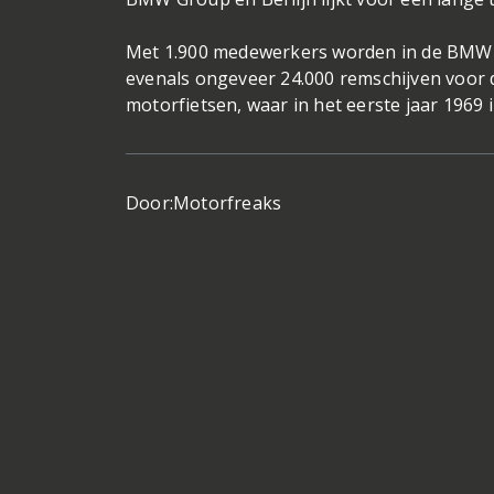
Met 1.900 medewerkers worden in de BMW fa
evenals ongeveer 24.000 remschijven voor d
motorfietsen, waar in het eerste jaar 1969 i
Door:
Motorfreaks