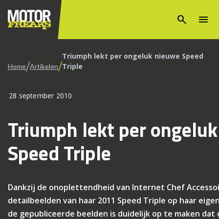
search
menu
Triumph lekt per ongeluk nieuwe Speed
/
/
Triple
Home
Artikelen
28 september 2010
Triumph lekt per ongelu
Speed Triple
Dankzij de onoplettendheid van Internet Chef Accesso
detailbeelden van haar 2011 Speed Triple op haar eigen
de gepubliceerde beelden is duidelijk op te maken dat 