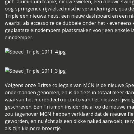
giet- aluminium frame, nieuwe wielen, een nieuwe swing
oog springende rijwieltechnische veranderingen, qua d
Triple een nieuwe neus, een nieuw dashboard en een n
waarbij als accessoire de dubbele onder het - eveneens 
geplaatste einddempers plaatsmaken voor een enkele l
einddemper.
Volgens onze Britse collega's van MCN is de nieuwe Spe
onderhanden genomen, en is de fiets in totaal meer dan 
waarvan het merendeel op conto van het nieuwe rijwiel
geschreven. Een Triumph insider die al op de nieuwe 
zou tegenover MCN hebben verklaard dat de nieuwe fiet
geworden, en nu écht als een dikke naked aanvoelt, terwi
als zijn kleinere broertje.