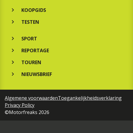
KOOPGIDS
TESTEN
SPORT
REPORTAGE
TOUREN
NIEUWSBRIEF
Algemene voorwaarden
Toegankelijkheidsverklaring
Privacy Policy
©Motorfreaks 2026