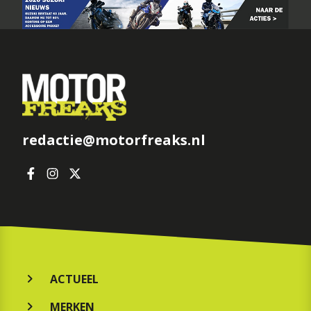
redactie@motorfreaks.nl
ACTUEEL
MERKEN