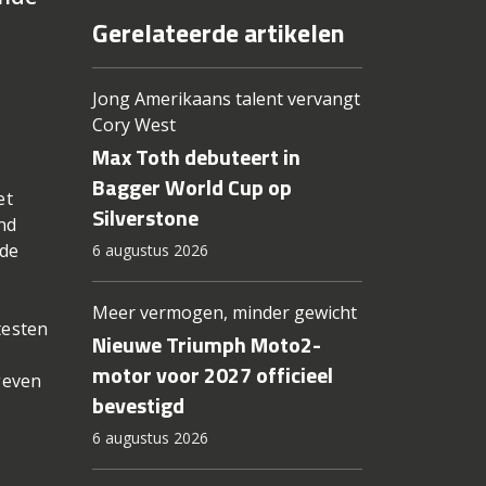
Gerelateerde artikelen
Jong Amerikaans talent vervangt
Cory West
Max Toth debuteert in
Bagger World Cup op
et
Silverstone
nd
 de
6 augustus 2026
Meer vermogen, minder gewicht
testen
Nieuwe Triumph Moto2-
motor voor 2027 officieel
geven
bevestigd
6 augustus 2026