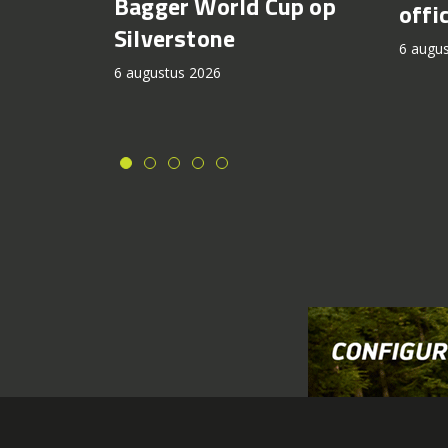
Bagger World Cup op
offi
Silverstone
6 augu
6 augustus 2026