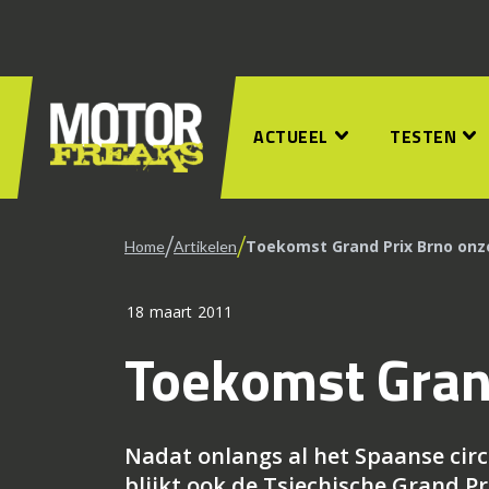
ACTUEEL
TESTEN
/
/
Toekomst Grand Prix Brno onz
Home
Artikelen
18 maart 2011
Toekomst Gran
Nadat onlangs al het Spaanse circu
blijkt ook de Tsjechische Grand Pri