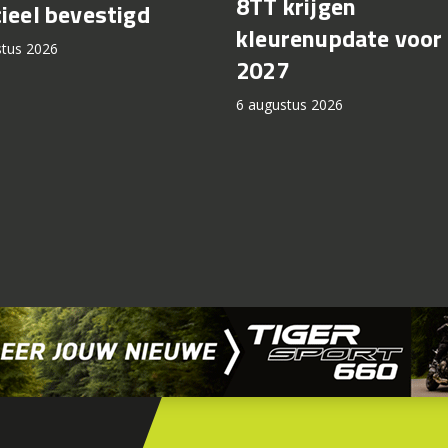
8TT krijgen
cieel bevestigd
kleurenupdate voor
stus 2026
2027
6 augustus 2026