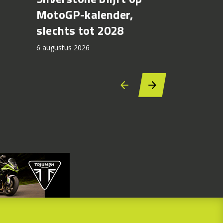
CFMOTO
MotoGP-kalender,
6 augustus 2
slechts tot 2028
6 augustus 2026