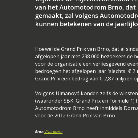
van het Automotodrom Brno, dat in
gemaakt, zal volgens Automotodr
kunnen betekenen van de jaarlijk
Hoewel de Grand Prix van Brno, dat al sind
afgelopen jaar met 238.000 bezoekers de b
voor de organisatie een verliesgevend eve
bedroegen het afgelopen jaar 'slechts' € 2 
Grand Prix een bedrag van € 2,87 miljoen o
Volgens Ulmanová konden zelfs de winsten 
(waaronder SBK, Grand Prix en Formule 1) h
Automotodrom Brno heeft inmiddels Dorna i
voor de 2012 Grand Prix van Brno.
Bron:
Visordown