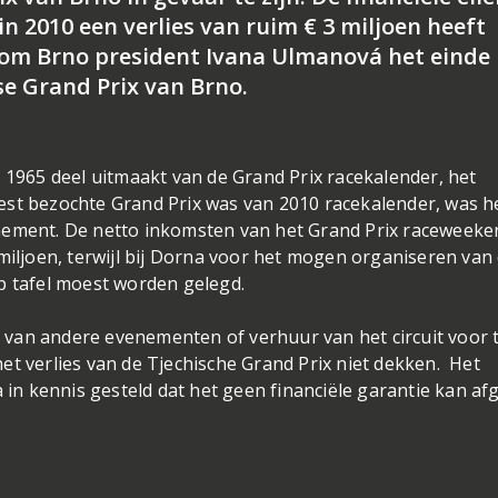
 2010 een verlies van ruim € 3 miljoen heeft
om Brno president Ivana Ulmanová het einde
se Grand Prix van Brno.
s 1965 deel uitmaakt van de Grand Prix racekalender, het
est bezochte Grand Prix was van 2010 racekalender, was h
nement. De netto inkomsten van het Grand Prix raceweeke
miljoen, terwijl bij Dorna voor het mogen organiseren van
p tafel moest worden gelegd.
van andere evenementen of verhuur van het circuit voor 
et verlies van de Tjechische Grand Prix niet dekken. Het
n kennis gesteld dat het geen financiële garantie kan af