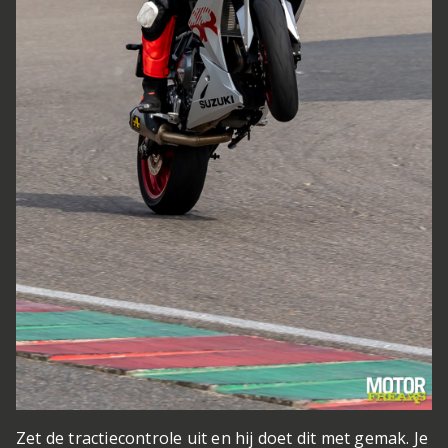
Zet de tractiecontrole uit en hij doet dit met gemak. Je