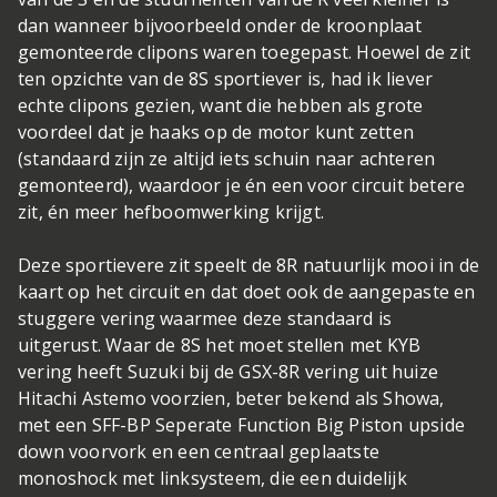
dan wanneer bijvoorbeeld onder de kroonplaat
gemonteerde clipons waren toegepast. Hoewel de zit
ten opzichte van de 8S sportiever is, had ik liever
echte clipons gezien, want die hebben als grote
voordeel dat je haaks op de motor kunt zetten
(standaard zijn ze altijd iets schuin naar achteren
gemonteerd), waardoor je én een voor circuit betere
zit, én meer hefboomwerking krijgt.
Deze sportievere zit speelt de 8R natuurlijk mooi in de
kaart op het circuit en dat doet ook de aangepaste en
stuggere vering waarmee deze standaard is
uitgerust. Waar de 8S het moet stellen met KYB
vering heeft Suzuki bij de GSX-8R vering uit huize
Hitachi Astemo voorzien, beter bekend als Showa,
met een SFF-BP Seperate Function Big Piston upside
down voorvork en een centraal geplaatste
monoshock met linksysteem, die een duidelijk