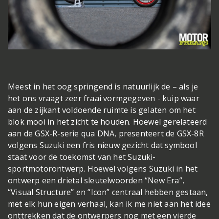
Meest in het oog springend is natuurlijk de – als je
het ons vraagt zeer fraai vormgegeven - kuip waar
aan de zijkant voldoende ruimte is gelaten om het
blok mooi in het zicht te houden. Hoewel gerelateerd
aan de GSX-R-serie qua DNA, presenteert de GSX-8R
volgens Suzuki een fris nieuw gezicht dat symbool
staat voor de toekomst van het Suzuki-
sportmotorontwerp. Hoewel volgens Suzuki in het
ontwerp een drietal sleutelwoorden “New Era”,
“Visual Structure” en “Icon” centraal hebben gestaan,
met elk hun eigen verhaal, kan ik me niet aan het idee
onttrekken dat de ontwerpers nog met een vierde