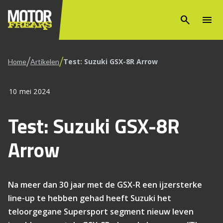
search
menu
/
/
Test: Suzuki GSX-8R Arrow
Home
Artikelen
10 mei 2024
Test: Suzuki GSX-8R
Arrow
Na meer dan 30 jaar met de GSX-R een ijzersterke
line-up te hebben gehad heeft Suzuki het
teloorgegane Supersport segment nieuw leven