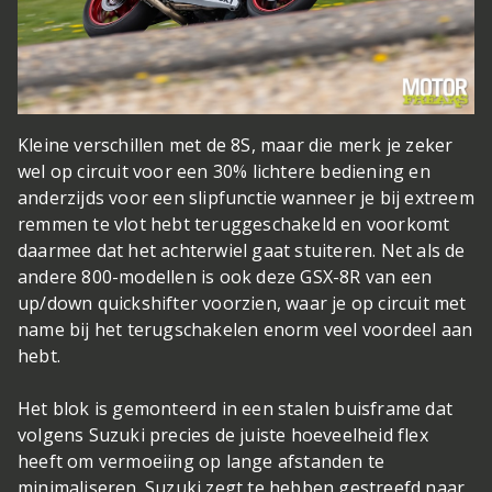
Kleine verschillen met de 8S, maar die merk je zeker
wel op circuit
voor een 30% lichtere bediening en
anderzijds voor een slipfunctie wanneer je bij extreem
remmen te vlot hebt teruggeschakeld en voorkomt
daarmee dat het achterwiel gaat stuiteren. Net als de
andere 800-modellen is ook deze GSX-8R van een
up/down quickshifter voorzien, waar je op circuit met
name bij het terugschakelen enorm veel voordeel aan
hebt.
Het blok is gemonteerd in een stalen buisframe dat
volgens Suzuki precies de juiste hoeveelheid flex
heeft om vermoeiing op lange afstanden te
minimaliseren. Suzuki zegt te hebben gestreefd naar