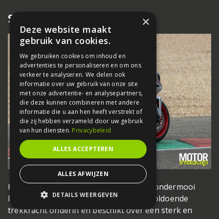
Sterk middengebied
×
Deze website maakt
gebruik van cookies.
We gebruiken cookies om inhoud en
advertenties te personaliseren en om ons
verkeer te analyseren. We delen ook
informatie over uw gebruik van onze site
met onze advertentie- en analysepartners,
die deze kunnen combineren met andere
informatie die u aan hen heeft verstrekt of
die zij hebben verzameld door uw gebruik
van hun diensten.
Privacybeleid
ALLES ACCEPTEREN
ALLES AFWIJZEN
Het fantastische motorblok, dat echt wondermooi
DETAILS WEERGEVEN
loopt, biedt dankzij het 270° ontwerp voldoende
trekkracht onderin en beschikt over een sterk en
STRIKT NOODZAKELIJK