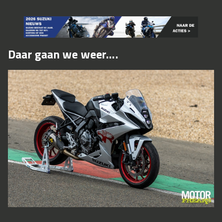
Daar gaan we weer….