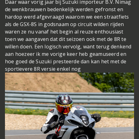
Daar waar vorig jaar bij Suzuki importeur B.V. Nimag
de wenkbrauwen bedenkelijk werden gefronst en
hardop werd afgevraagd waarom we een straatfiets
als de GSX-8S in godsnaam op circuit wilden rijden
waren ze nu vanaf het begin al reuze enthousiast
toen we aangaven dat dit seizoen ook met de 8R te
willen doen. Een logisch vervolg, want terug denkend
aan hoezeer ik me vorige keer heb geamuseerd en
hoe goed de Suzuki presteerde dan kan het met de
sportievere 8R versie enkel nog