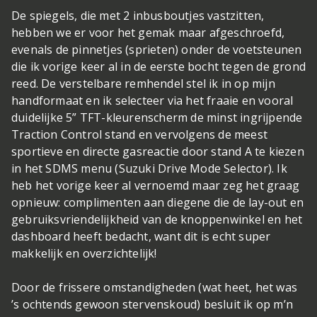
De spiegels, die met 2 inbusboutjes vastzitten,
hebben we er voor het gemak maar afgeschroefd,
evenals de pinnetjes (sprieten) onder de voetsteunen
die ik vorige keer al in de eerste bocht tegen de grond
reed. De verstelbare remhendel stel ik in op mijn
handformaat en ik selecteer via het fraaie en vooral
duidelijke 5” TFT-kleurenscherm de minst ingrijpende
Traction Control stand en vervolgens de meest
sportieve en directe gasreactie door stand A te kiezen
in het SDMS menu (Suzuki Drive Mode Selector). Ik
heb het vorige keer al vernoemd maar zeg het graag
opnieuw: complimenten aan diegene die de lay-out en
gebruiksvriendelijkheid van de knoppenwinkel en het
dashboard heeft bedacht, want dit is echt super
makkelijk en overzichtelijk!
Door de frissere omstandigheden (wat heet, het was
’s ochtends gewoon stervenskoud) besluit ik op m’n