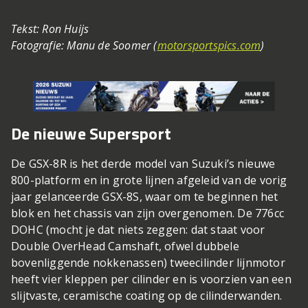
Tekst: Ron Huijs
Fotografie: Manu de Soomer (
motorsportspics.com
)
De nieuwe Supersport
De GSX-8R is het derde model van Suzuki’s nieuwe
800-platform en in grote lijnen afgeleid van de vorig
jaar gelanceerde GSX-8S, waar om te beginnen het
blok en het chassis van zijn overgenomen. De 776cc
DOHC (mocht je dat niets zeggen: dat staat voor
Double OverHead Camshaft, ofwel dubbele
bovenliggende nokkenassen) tweecilinder lijnmotor
heeft vier kleppen per cilinder en is voorzien van een
slijtvaste, ceramische coating op de cilinderwanden.