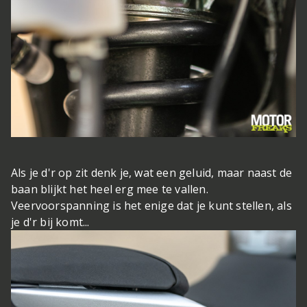
Als je d'r op zit denk je, wat een geluid, maar naast de
baan blijkt het heel erg mee te vallen.
Veervoorspanning is het enige dat je kunt stellen, als
je d'r bij komt...