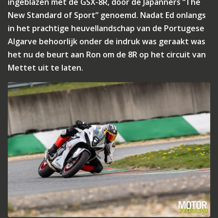
ingeblazen met de GSX-8R, door de Japanners “The
New Standard of Sport” genoemd. Nadat Ed onlangs
in het prachtige heuvellandschap van de Portugese
Algarve behoorlijk onder de indruk was geraakt was
het nu de beurt aan Ron om de 8R op het circuit van
Mettet uit te laten.