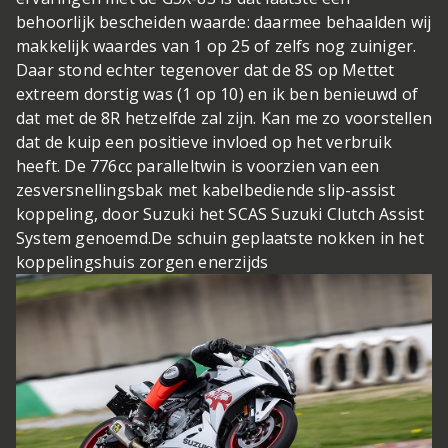
behoorlijk bescheiden waarde: daarmee behaalden wij
makkelijk waardes van 1 op 25 of zelfs nog zuiniger.
Daar stond echter tegenover dat de 8S op Mettet
extreem dorstig was (1 op 10) en ik ben benieuwd of
dat met de 8R hetzelfde zal zijn. Kan me zo voorstellen
dat de kuip een positieve invloed op het verbruik
heeft. De 776cc paralleltwin is voorzien van een
zesversnellingsbak met kabelbediende slip-assist
koppeling, door Suzuki het SCAS Suzuki Clutch Assist
System genoemd.De schuin geplaatste nokken in het
koppelingshuis zorgen enerzijds