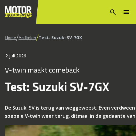
search
menu
/
/
Test: Suzuki SV-7GX
Home
Artikelen
2 juli 2026
V-twin maakt comeback
Test: Suzuki SV-7GX
De Suzuki SV is terug van weggeweest. Even verdween de
soepele V-twin weer terug, ditmaal in de gedaante van 