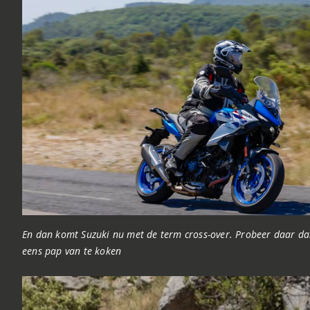
En dan komt Suzuki nu met de term cross-over. Probeer daar d
eens pap van te koken