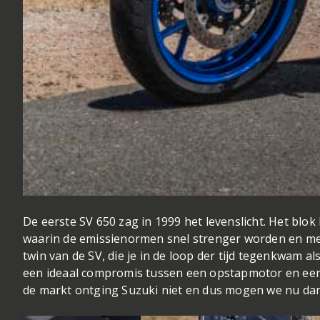
De eerste SV 650 zag in 1999 het levenslicht. Het blok
waarin de emissienormen snel strenger worden en men
twin van de SV, die je in de loop der tijd tegenkwam a
een ideaal compromis tussen een opstapmotor en een 
de markt ontging Suzuki niet en dus mogen we nu dan