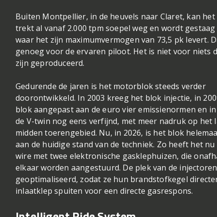
Buiten Montpellier, in de heuvels naar Claret, kan het
trekt al vanaf 2.000 tpm soepel weg en wordt gestaag s
waar het zijn maximumvermogen van 73,5 pk levert. D
genoeg voor de ervaren piloot. Het is niet voor niets 
zijn geproduceerd.
Gedurende de jaren is het motorblok steeds verder
doorontwikkeld. In 2003 kreeg het blok injectie, in 20
blok aangepast aan de euro vier emissienormen en in
de V-twin nog eens verfijnd, met meer nadruk op het 
midden toerengebied. Nu, in 2026, is het blok helema
aan de huidige stand van de techniek. Zo heeft het nu 
wire met twee elektronische gasklephuizen, die onafh
elkaar worden aangestuurd. De plek van de injectoren
geoptimaliseerd, zodat ze hun brandstofkegel directer
inlaatklep spuiten voor een directe gasrespons.
Intelligent Ride System