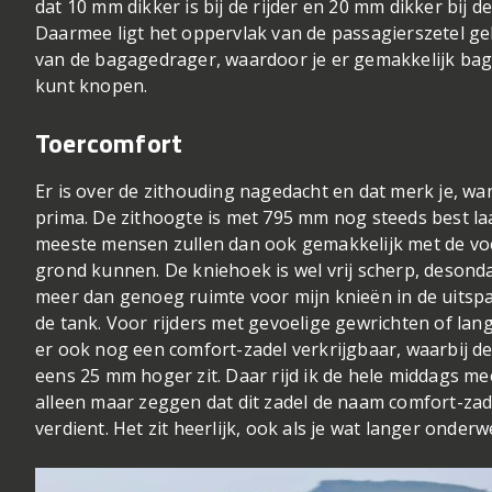
dat 10 mm dikker is bij de rijder en 20 mm dikker bij d
Daarmee ligt het oppervlak van de passagierszetel gel
van de bagagedrager, waardoor je er gemakkelijk ba
kunt knopen.
Toercomfort
Er is over de zithouding nagedacht en dat merk je, wan
prima. De zithoogte is met 795 mm nog steeds best la
meeste mensen zullen dan ook gemakkelijk met de voe
grond kunnen. De kniehoek is wel vrij scherp, desonda
meer dan genoeg ruimte voor mijn knieën in de uitsp
de tank. Voor rijders met gevoelige gewrichten of lan
er ook nog een comfort-zadel verkrijgbaar, waarbij de
eens 25 mm hoger zit. Daar rijd ik de hele middags mee
alleen maar zeggen dat dit zadel de naam comfort-zad
verdient. Het zit heerlijk, ook als je wat langer onder