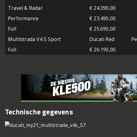
Travel & Radar
€ 24.390,00
Performance
€ 23.490,00
Full
€ 25.690,00
Multistrada V4 S Sport
Ducati Red
Pe
Full
€ 26.190,00
Technische gegevens