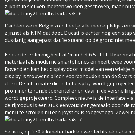
zijkant in sleuven moeten worden geschoven, maar nu 
Dachten we in België zo'n beetje alle mooie plekjes en w
zijn.
net als KTM dat doet. Ducati is echter nog een stap
dusdanig aangepast dat ‘ie staand op de grond niet mee
Een andere slimmigheid zit ‘m in het 6.5” TFT kleurensc
materiaal als moderne smartphones en heeft twee voorde
Bovendien kan het display door middel van een wieltje 
display is trouwens alleen voorbehouden aan de S versie
doen. De informatie die in het display wordt geprojecte
prominente ronde toerenteller en daarin de versnellingsi
wordt geprojecteerd. Compleet nieuw is de interface vi
de rijmodus is een stuk eenvoudiger gemaakt door de t
menu te scrollen nu een joystick is toegevoegd. Zowel he
Serieus, op 230 kilometer hadden we slechts één aha m