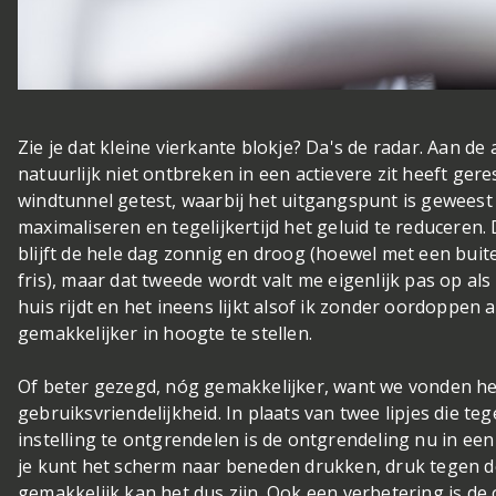
Zie je dat kleine vierkante blokje? Da's de radar. Aan de
natuurlijk niet ontbreken
in een actievere zit heeft gere
windtunnel getest, waarbij het uitgangspunt is gewees
maximaliseren en tegelijkertijd het geluid te reduceren.
blijft de hele dag zonnig en droog (hoewel met een bui
fris), maar dat tweede wordt valt me eigenlijk pas op al
huis rijdt en het ineens lijkt alsof ik zonder oordoppen
gemakkelijker in hoogte te stellen.
Of beter gezegd, nóg gemakkelijker, want we vonden h
gebruiksvriendelijkheid. In plaats van twee lipjes die
instelling te ontgrendelen is de ontgrendeling nu in ee
je kunt het scherm naar beneden drukken, druk tegen 
gemakkelijk kan het dus zijn. Ook een verbetering is de