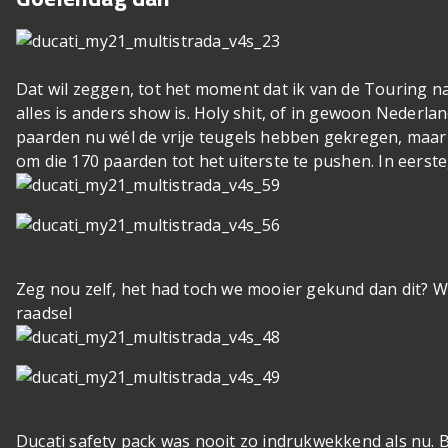
Dat wil zeggen, tot het moment dat ik van de Touring n
alles is anders show is. Holy shit, of in gewoon Nederlan
paarden nu wél de vrije teugels hebben gekregen, maa
om die 170 paarden tot het uiterste te pushen. In eerst
Zeg nou zelf, het had toch we mooier gekund dan dit? 
raadsel
Ducati safety pack was nooit zo indrukwekkend als nu. 