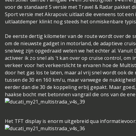
voor de standaard S versie met Travel & Radar pakket d
Sport versie met Akrapovic uitlaat die eveneens tot een 
uitlaatdemper klinkt nog steeds het onmiskenbare typisc
De eerste dertig kilometer van de route wordt over de s
om de nieuwste gadget in motorland, de adaptieve cruis
snelweg zijn opgedraaid weten we het echter al. Vanuit
activeer ik zo snel als ’t kan over op cruise control, o
verkeer voor het verkeerslicht te ervaren hoe de Multistr
door het gas los te laten, maar al vrij snel wordt ook de
tussen de 30 en 160 km/u, maar vanwege de nukkigheid v
eerder dan die 30 de koppeling erbij gepakt. Maar goed,
haakse bocht met betonnen vangrail die ons van de ene
Het TFT display is enorm uitgebreid qua informatievoorz