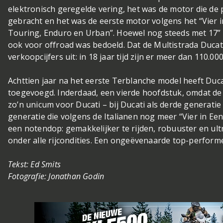
elektronisch geregelde vering, het was de motor die de
gebracht en het was de eerste motor volgens het “Vier i
Touring, Enduro en Urban”. Hoewel nog steeds met 17” v
ook voor offroad was bedoeld. Dat de Multistrada Ducat
verkoopcijfers uit: in 18 jaar tijd zijn er meer dan 110.0
Achttien jaar na het eerste Terblanche model heeft Duc
toegevoegd. Inderdaad, een vierde hoofdstuk, omdat de 
zo’n unicum voor Ducati – bij Ducati als derde generati
generatie die volgens de Italianen nog meer “Vier in Ee
een notendop: gemakkelijker te rijden, robuuster en ultr
onder alle rijcondities. Een ongeëvenaarde top-perfor
Tekst: Ed Smits
Fotografie: Jonathan Godin