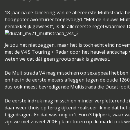
18 jaar na de lancering van de allereerste Multistrada 
hoogpoter avonturier toegevoegd. “Met de nieuwe Mult
gemakkelijk geweest”, is de allereerste regel waarmee D
Je zou het niet zeggen, maar het is toch echt eind nove
met de V4 S Touring + Radar door het heuvellandschap 
weten we dat dát geen grootspraak is geweest.
De Multistrada V4 mag misschien op sexappeal hebben 
en het in de eerste meters afleggen tegen de oude 1260,
dus ook meest bevredigende Multistrada die Ducati ooi
De eerste indruk mag misschien minder verpletterend z
daar weer thuis op terugkijkend realiseer ik me dat het 
bijgedragen. En dat was nog in ’t Euro3 tijdperk, waar w
zijn we met zoveel 200+ pk motoren op de markt ook we