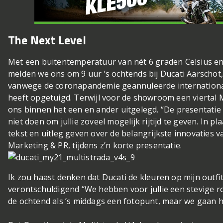
The Next Level
Met een buitentemperatuur van nét 6 graden Celsius en
melden we ons om 9 uur ’s ochtends bij Ducati Aarschot,
vanwege de coronapandemie geannuleerde internationale 
heeft opgetuigd. Terwijl voor de showroom een viertal 
ons binnen het een en ander uitgelegd. “De presentatie g
niet doen om jullie zoveel mogelijk rijtijd te geven. In pla
tekst en uitleg geven over de belangrijkste innovaties 
Marketing & PR, tijdens z’n korte presentatie.
Ik zou haast denken dat Ducati de kleuren op mijn outfi
verontschuldigend “We hebben voor jullie een stevige r
de ochtend als ’s middags een fotopunt, maar we gaan h