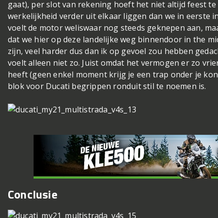
gaat), per slot van rekening hoeft het niet altijd feest te
werkelijkheid verder uit elkaar liggen dan we in eerste 
voelt de motor weliswaar nog steeds geknepen aan, maar
dat we hier op deze landelijke weg binnendoor in the mi
zijn, veel harder dus dan ik op gevoel zou hebben gedac
voelt alleen niet zo. Juist omdat het vermogen er zo vrie
heeft (geen enkel moment krijg je een trap onder je kont
blok voor Ducati begrippen ronduit stil te noemen is.
Conclusie