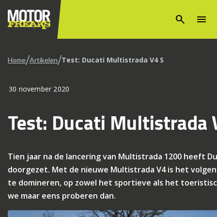
search
menu
/
/
Test: Ducati Multistrada V4 S
Home
Artikelen
30 november 2020
Test: Ducati Multistrada 
Tien jaar na de lancering van Multistrada 1200 heeft Du
doorgezet. Met de nieuwe Multistrada V4 is het volgen
te domineren, op zowel het sportieve als het toeristis
we maar eens proberen dan.