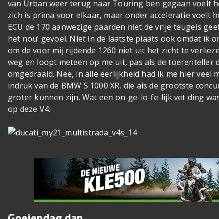
van Urban weer terug naar Touring ben gegaan voelt h
zich is prima voor elkaar, maar onder acceleratie voelt 
ECU de 170 aanwezige paarden niet de vrije teugels geeft, 
het nou’ gevoel. Niet in de laatste plaats ook omdat ik o
om de voor mij rijdende 1260 niet uit het zicht te verliezen
weg en loopt meteen op me uit, pas als de toerenteller d
omgedraaid. Nee, in alle eerlijkheid had ik me hier veel
indruk van de BMW S 1000 XR, die als de grootste concu
groter kunnen zijn. Wat een on-ge-lo-fe-lijk vet ding w
op deze V4.
Goeiendag dan