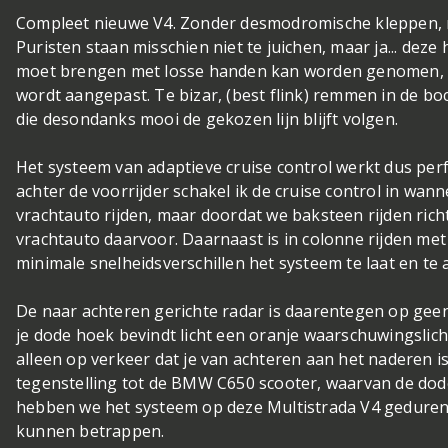
Compleet nieuwe V4. Zonder desmodromische kleppen, ma
Puristen staan misschien niet te juichen, maar ja... dez
moet brengen met losse handen kan worden genomen, ter
wordt aangepast. Te bizar, (best flink) remmen in de bo
die desondanks mooi de gekozen lijn blijft volgen.
Het systeem van adaptieve cruise control werkt dus perf
achter de voorrijder schakel ik de cruise control in wa
vrachtauto rijden, maar doordat we baksteen rijden richt
vrachtauto daarvoor. Daarnaast is in colonne rijden met 
minimale snelheidsverschillen het systeem te laat en te
De naar achteren gerichte radar is daarentegen op geen 
je dode hoek bevindt licht een oranje waarschuwingslich
alleen op verkeer dat je van achteren aan het naderen is 
tegenstelling tot de BMW C650 scooter, waarvan de do
hebben we het systeem op deze Multistrada V4 gedurend
kunnen betrappen.