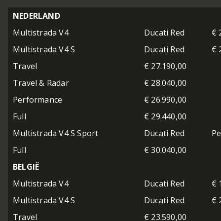
NEDERLAND
Multistrada V4
Ducati Red
€ 
Multistrada V4 S
Ducati Red
€ 
Travel
€ 27.190,00
Travel & Radar
€ 28.040,00
Performance
€ 26.990,00
Full
€ 29.440,00
Multistrada V4 S Sport
Ducati Red
Pe
Full
€ 30.040,00
BELGIË
Multistrada V4
Ducati Red
€ 
Multistrada V4 S
Ducati Red
€ 
Travel
€ 23.590,00