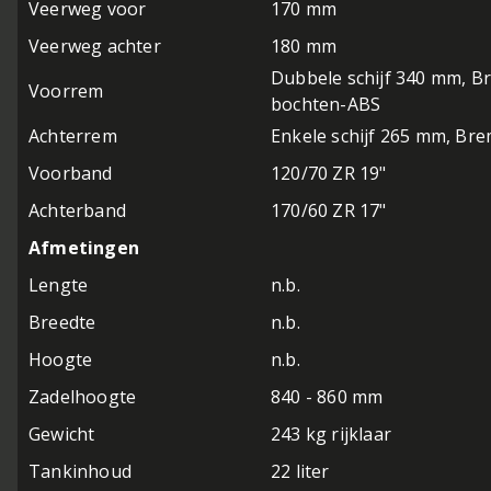
Veerweg voor
170 mm
Veerweg achter
180 mm
Dubbele schijf 340 mm, Br
Voorrem
bochten-ABS
Achterrem
Enkele schijf 265 mm, Br
Voorband
120/70 ZR 19"
Achterband
170/60 ZR 17"
Afmetingen
Lengte
n.b.
Breedte
n.b.
Hoogte
n.b.
Zadelhoogte
840 - 860 mm
Gewicht
243 kg rijklaar
Tankinhoud
22 liter