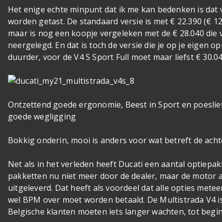
Het enige echte minpunt dat ik me kan bedenken is dat v
worden getast. De standaard versie is met € 22.390 (€ 12
maar is nog een koopje vergeleken met de € 28.040 die
neergelegd. En dat is toch de versie die je op je eigen 
duurder, voor de V4 S Sport Full moet maar liefst € 30.
Ontzettend goede ergonomie, Beest in Sport en poeslief 
goede wegligging
Bokkig onderin, mooi is anders voor wat betreft de acht
Net als in het verleden heeft Ducati een aantal optiepa
pakketten nu niet meer door de dealer, maar de motor 
uitgeleverd. Dat heeft als voordeel dat alle opties mete
wel BPM over moet worden betaald. De Multistrada V4 i
Belgische klanten moeten iets langer wachten, tot begin