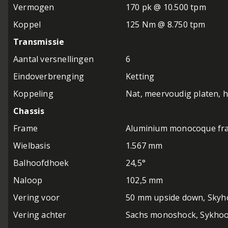
Vermogen
170 pk @ 10.500 tpm
Koppel
125 Nm @ 8.750 tpm
Transmissie
Aantal versnellingen
6
Eindoverbrenging
Ketting
Koppeling
Nat, meervoudig platen, h
Chassis
Frame
Aluminium monocoque fr
Wielbasis
1.567 mm
Balhoofdhoek
24,5°
Naloop
102,5 mm
Vering voor
50 mm upside down, Skyho
Vering achter
Sachs monoshock, Sykhook