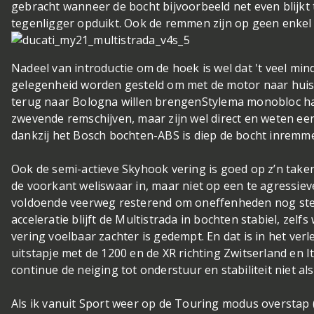
gebracht wanneer de bocht bijvoorbeeld net even blijkt
tegenligger opduikt. Ook de remmen zijn op geen enkel
Nadeel van introductie om de hoek is wel dat 't veel mi
gelegenheid worden gesteld om met de motor naar huis 
terug naar Bologna willen brengen
Stylema monobloc hap
zwevende remschijven, maar zijn wel direct en weten een
dankzij het Bosch bochten-ABS is diep de bocht inremm
Ook de semi-actieve Skyhook vering is goed op z’n take
de voorkant weliswaar in, maar niet op een te agressiev
voldoende veerweg resterend om oneffenheden nog ste
acceleratie blijft de Multistrada in bochten stabiel, ze
vering voelbaar zachter is gedempt. En dat is in het ve
uitstapje met de 1200 en de XR richting Zwitserland en I
continue de neiging tot onderstuur en stabiliteit niet a
Als ik vanuit Sport weer op de Touring modus overstap 