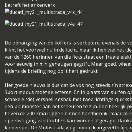
betreft het ankerwerk
De ophanging van de koffers is verbeterd, evenals de vo
klimt het voorwiel nu in de lucht, maar ik heb wel het id
van de 1260 herinner: van die fiets staat een fraaie ele
voor eeuwig in m’n geheugen gegrift. Maar goed, wheeli
tijdens de briefing nog op ’t hart gedrukt.
Het goede nieuws is dus dat de vos nog steeds z’n streke
Sport modus moet selecteren. En in plaats van surfen op
schakelende) versnellingsbak met tweerichtings-quickshi
een pk-monster aan het scheuren te zijn. Een heerlijk p
boven de 200 km/u liggen binnen handbereik, maar min
opeenvolging van bochten kan worden afgeragd. Dankzij
kinderspel. De Multistrada volgt mooi de ingezette lijn,