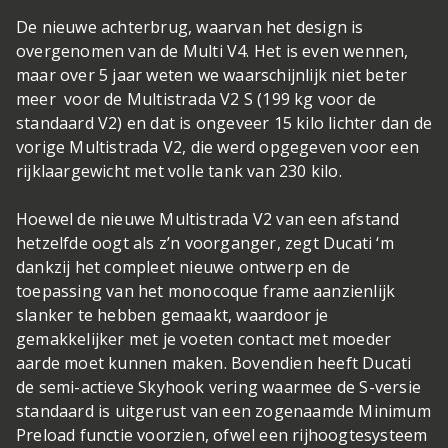
De nieuwe achterbrug, waarvan het design is
overgenomen van de Multi V4. Het is even wennen,
maar over 5 jaar weten we waarschijnlijk niet beter
meer
voor de Multistrada V2 S (199 kg voor de
standaard V2) en dat is ongeveer 15 kilo lichter dan de
vorige Multistrada V2, die werd opgegeven voor een
rijklaargewicht met volle tank van 230 kilo.
Hoewel de nieuwe Multistrada V2 van een afstand
hetzelfde oogt als z’n voorganger, zegt Ducati ‘m
dankzij het compleet nieuwe ontwerp en de
toepassing van het monocoque frame aanzienlijk
slanker te hebben gemaakt, waardoor je
gemakkelijker met je voeten contact met moeder
aarde moet kunnen maken. Bovendien heeft Ducati
de semi-actieve Skyhook vering waarmee de S-versie
standaard is uitgerust van een zogenaamde Minimum
Preload functie voorzien, ofwel een rijhoogtesysteem