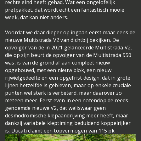
rechte eind heeft gehad. Wat een ongelofelijk
pretpakket, dat wordt echt een fantastisch mooie
week, dat kan niet anders.
Voordat we daar dieper op ingaan eerst maar eens de
nieuwe Multistrada V2 van dichtbij bekijken. De
opvolger van de in 2021 gelanceerde Multistrada V2,
die op zijn beurt de opvolger van de Multistrada 950
was, is van de grond af aan compleet nieuw
opgebouwd, met een nieuw blok, een nieuw
rijwielgedeelte en een opgefrist design, dat in grote
lijnen hetzelfde is gebleven, maar op enkele cruciale
punten wel sterk is verbeterd, maar daarover zo
meteen meer. Eerst even in een notendop de reeds
genoemde nieuwe V2, dat weliswaar geen
desmodromische klepaandrijving meer heeft, maar
dankzij variabele kleptiming beduidend koppelrijker
is. Ducati claimt een topvermogen van 115 pk