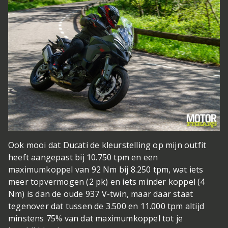
Ook mooi dat Ducati de kleurstelling op mijn outfit
heeft aangepast
bij 10.750 tpm en een
maximumkoppel van 92 Nm bij 8.250 tpm, wat iets
meer topvermogen (2 pk) en iets minder koppel (4
Nm) is dan de oude 937 V-twin, maar daar staat
tegenover dat tussen de 3.500 en 11.000 tpm altijd
minstens 75% van dat maximumkoppel tot je