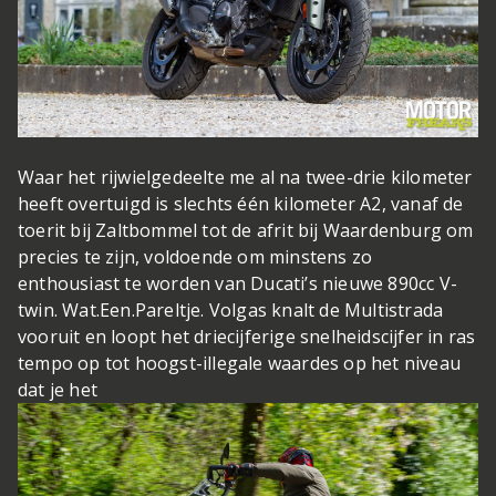
Waar het rijwielgedeelte me al na twee-drie kilometer
heeft overtuigd is slechts één kilometer A2, vanaf de
toerit bij Zaltbommel tot de afrit bij Waardenburg om
precies te zijn, voldoende om minstens zo
enthousiast te worden van Ducati’s nieuwe 890cc V-
twin. Wat.Een.Pareltje. Volgas knalt de Multistrada
vooruit en loopt het driecijferige snelheidscijfer in ras
tempo op tot hoogst-illegale waardes op het niveau
dat je het