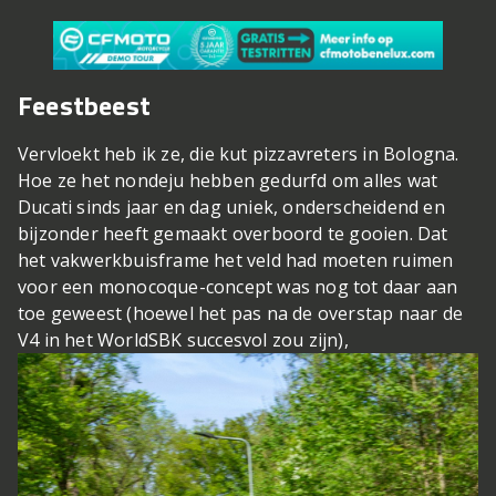
Feestbeest
Vervloekt heb ik ze, die kut pizzavreters in Bologna.
Hoe ze het nondeju hebben gedurfd om alles wat
Ducati sinds jaar en dag uniek, onderscheidend en
bijzonder heeft gemaakt overboord te gooien. Dat
het vakwerkbuisframe het veld had moeten ruimen
voor een monocoque-concept was nog tot daar aan
toe geweest (hoewel het pas na de overstap naar de
V4 in het WorldSBK succesvol zou zijn),