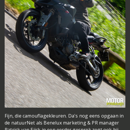
Fijn, die camouflagekleuren. Da's nog eens opgaan in
de natuur
Net als Benelux marketing & PR manager
Patrick van Eijck in een eerder gesprek zegt ook hij