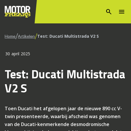
search
menu
/
/
Test: Ducati Multistrada V2 S
Home
Artikelen
30 april 2025
Test: Ducati Multistrada
V2 S
Toen Ducati het afgelopen jaar de nieuwe 890 cc V-
twin presenteerde, waarbij afscheid was genomen
van de Ducati-kenmerkende desmodromische