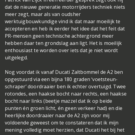
dat de nieuwe generatie motorrijders techniek niets
meer zegt, maar als van oudsher
werktuigbouwkundige vind ik dat maar moeilijk te
accepteren en heb ik eerder het idee dat het feit dat
PR-mensen geen technische achtergrond meer
hebben daar ten grondslag aan ligt. Het is moeilijk
enthousiast te worden over iets dat je niet wordt
uitgelegd.
Nog voordat ik vanaf Ducati Zaltbommel de A2 ben
opgestuurd via een bijna 180 graden ‘voetsteun-
schraper’ doordraaier ben ik echter overtuigd. Twee
rotondes, een haakse bocht naar rechts, een haakse
bocht naar links (beetje mazzel dat ik op beide
punten én groen licht, én geen verkeer had) en die
heerlijke doordraaier naar de A2 zijn voor mij
voldoende geweest om te constateren dat ik mijn
mening volledig moet herzien, dat Ducati het bij het