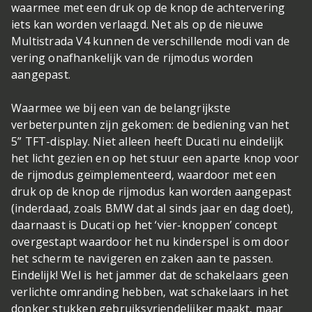
waarmee met een druk op de knop de achtervering
iets kan worden verlaagd. Net als op de nieuwe
Multistrada V4 kunnen de verschillende modi van de
vering onafhankelijk van de rijmodus worden
aangepast.
Waarmee we bij een van de belangrijkste
verbeterpunten zijn gekomen: de bediening van het
5” TFT-display. Niet alleen heeft Ducati nu eindelijk
het licht gezien en op het stuur een aparte knop voor
de rijmodus geïmplementeerd, waardoor met een
druk op de knop de rijmodus kan worden aangepast
(inderdaad, zoals BMW dat al sinds jaar en dag doet),
daarnaast is Ducati op het ‘vier-knoppen’ concept
overgestapt waardoor het nu kinderspel is om door
het scherm te navigeren en zaken aan te passen.
Eindelijk! Wel is het jammer dat de schakelaars geen
verlichte omranding hebben, wat schakelaars in het
donker stukken gebruiksvriendelijker maakt, maar