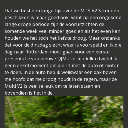
Dat we best een lange tijd over de MTS V2 S kunnen
beschikken is maar goed ook, want na een ongekend
lange droge periode zijn de vooruitzichten de
komende week veel minder goed en als het even kan
houden we het toch het liefste droog. Maar ondanks
dat voor de dinsdag slecht weer is voorspeld en ik die
dag naar Rotterdam moet gaan voor een eerste
presentatie van nieuwe QJMotor modellen twijfel ik
geen enkel moment om die rit met de auto of motor
te doen. In de auto heb ik weliswaar een dak boven
me hoofd dat me droog houdt in de regen, maar de
Multi V2 is veel te leuk om te laten staan en
bovendien is het in de