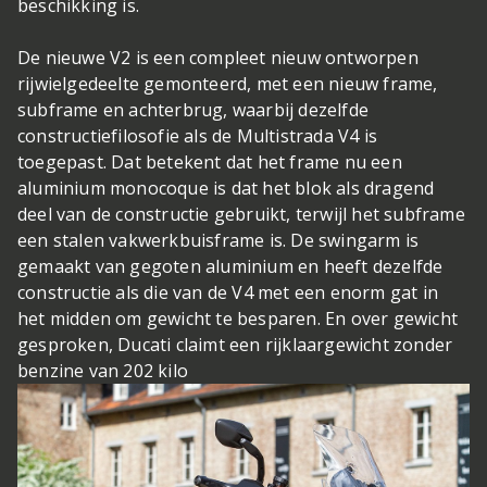
beschikking is.
De nieuwe V2 is een compleet nieuw ontworpen
rijwielgedeelte gemonteerd, met een nieuw frame,
subframe en achterbrug, waarbij dezelfde
constructiefilosofie als de Multistrada V4 is
toegepast. Dat betekent dat het frame nu een
aluminium monocoque is dat het blok als dragend
deel van de constructie gebruikt, terwijl het subframe
een stalen vakwerkbuisframe is. De swingarm is
gemaakt van gegoten aluminium en heeft dezelfde
constructie als die van de V4 met een enorm gat in
het midden om gewicht te besparen. En over gewicht
gesproken, Ducati claimt een rijklaargewicht zonder
benzine van 202 kilo