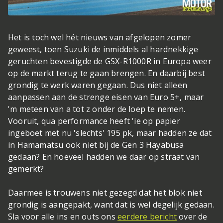
Het is toch wel hét nieuws van afgelopen zomer
geweest, toen Suzuki de inmiddels al hardnekkige
geruchten bevestigde de GSX-R1000R in Europa weer
op de markt terug te gaan brengen. En daarbij best
grondig te werk waren gegaan. Dus niet alleen
aanpassen aan de strenge eisen van Euro 5+, maar
'm meteen van a tot z onder de loep te nemen.
Vooruit, qua performance heeft 'ie op papier
ingeboet met nu 'slechts' 195 pk, maar hadden ze dat
in Hamamatsu ook niet bij de Gen 3 Hayabusa
gedaan? En hoeveel hadden we daar op straat van
gemerkt?
Daarmee is trouwens niet gezegd dat het blok niet
grondig is aangepakt, want dat is wel degelijk gedaan.
Sla voor alle ins en outs ons
eerdere bericht
over de