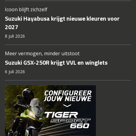
Icoon blijft zichzelf
Suzuki Hayabusa krijgt nieuwe kleuren voor
2027
8 juli 2026
Meer vermogen, minder uitstoot
Suzuki GSX-250R krijgt VVL en winglets
6 juli 2026