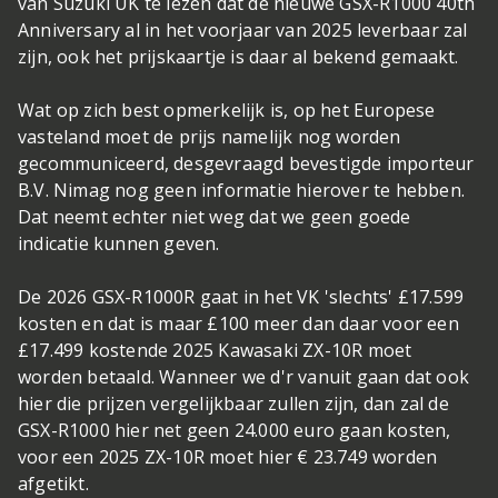
van Suzuki UK te lezen dat de nieuwe GSX-R1000 40th
Anniversary al in het voorjaar van 2025 leverbaar zal
zijn, ook het prijskaartje is daar al bekend gemaakt.
Wat op zich best opmerkelijk is, op het Europese
vasteland moet de prijs namelijk nog worden
gecommuniceerd, desgevraagd bevestigde importeur
B.V. Nimag nog geen informatie hierover te hebben.
Dat neemt echter niet weg dat we geen goede
indicatie kunnen geven.
De 2026 GSX-R1000R gaat in het VK 'slechts' £17.599
kosten en dat is maar £100 meer dan daar voor een
£17.499 kostende 2025 Kawasaki ZX-10R moet
worden betaald. Wanneer we d'r vanuit gaan dat ook
hier die prijzen vergelijkbaar zullen zijn, dan zal de
GSX-R1000 hier net geen 24.000 euro gaan kosten,
voor een 2025 ZX-10R moet hier € 23.749 worden
afgetikt.