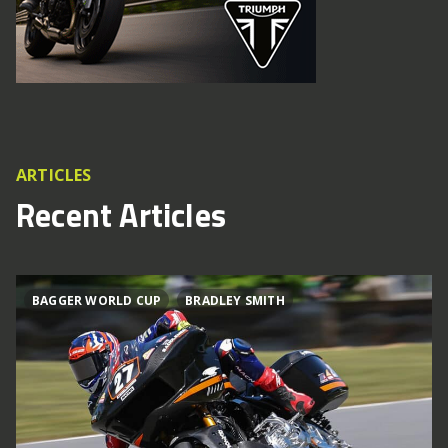
ARTICLES
Recent Articles
BAGGER WORLD CUP
BRADLEY SMITH