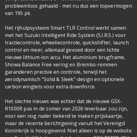
probleemloos gehaald - met nu dus een topvermogen
van 195 pk.
Het rijhulpsysteem Smart TLR Control werkt samen
met het Suzuki Intelligent Ride System (S.I.R.S.) voor
tractiecontrole, wheeliecontrole, quickshifter, launch
control en meer, allemaal gevoed door een lichte
nieuwe lithium-ion accu. Het aluminium brugframe,
Showa Balance Free vering en Brembo-remmen
garanderen precisie en controle, terwijl het
aerodynamisch “Solid & Sleek”-design en optionele
carbon winglets voor extra downforce.
Het slechte nieuws was echter dat de nieuwe GSX-
R1000R pas in de zomer van 2026 leverbaar zou zijn,
voor een nog nader bekend te maken prijskaartje,
maar de recente berichtgeving vanuit het Verenigd
Koninkrijk is hoopgevend. Niet alleen is op de website