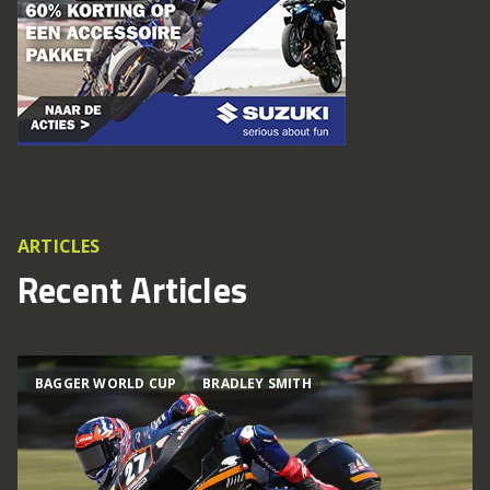
ARTICLES
Recent Articles
BAGGER WORLD CUP
BRADLEY SMITH