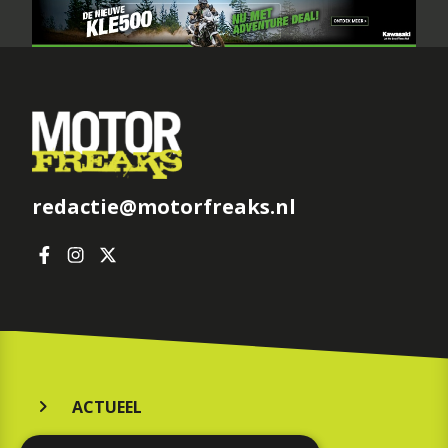
redactie@motorfreaks.nl
ACTUEEL
MERKEN