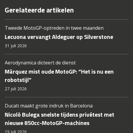
Gerelateerde artikelen
Tweede MotoGP-optreden in twee maanden
Lecuona vervangt Aldeguer op Silverstone
31 juli 2026
Aerodynamica dicteert de dienst
Márquez mist oude MotoGP: “Het is nu een
robotstijl”
27 juli 2026
Ducati maakt grote indruk in Barcelona
Nicolò Bulega snelste tijdens privétest met
nieuwe 850cc-MotoGP-machines
19 juli 2026