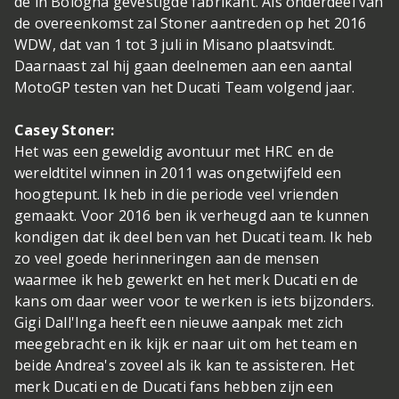
de in Bologna gevestigde fabrikant. Als onderdeel van
de overeenkomst zal Stoner aantreden op het 2016
WDW, dat van 1 tot 3 juli in Misano plaatsvindt.
Daarnaast zal hij gaan deelnemen aan een aantal
MotoGP testen van het Ducati Team volgend jaar.
Casey Stoner:
Het was een geweldig avontuur met HRC en de
wereldtitel winnen in 2011 was ongetwijfeld een
hoogtepunt. Ik heb in die periode veel vrienden
gemaakt. Voor 2016 ben ik verheugd aan te kunnen
kondigen dat ik deel ben van het Ducati team. Ik heb
zo veel goede herinneringen aan de mensen
waarmee ik heb gewerkt en het merk Ducati en de
kans om daar weer voor te werken is iets bijzonders.
Gigi Dall'Inga heeft een nieuwe aanpak met zich
meegebracht en ik kijk er naar uit om het team en
beide Andrea's zoveel als ik kan te assisteren. Het
merk Ducati en de Ducati fans hebben zijn een