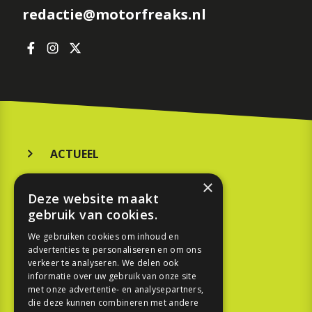
redactie@motorfreaks.nl
ACTUEEL
MERKEN
×
Deze website maakt
KOOPGIDS
gebruik van cookies.
TESTEN
We gebruiken cookies om inhoud en
advertenties te personaliseren en om ons
verkeer te analyseren. We delen ook
SPORT
informatie over uw gebruik van onze site
met onze advertentie- en analysepartners,
die deze kunnen combineren met andere
REPORTAGE