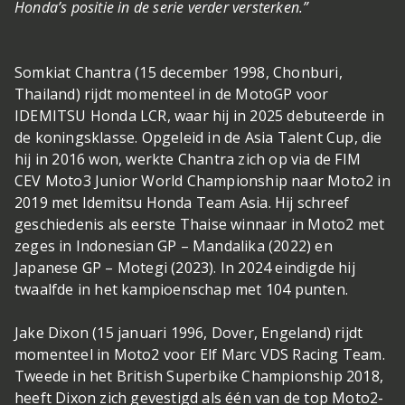
Honda’s positie in de serie verder versterken.”
Somkiat Chantra (15 december 1998, Chonburi,
Thailand) rijdt momenteel in de MotoGP voor
IDEMITSU Honda LCR, waar hij in 2025 debuteerde in
de koningsklasse. Opgeleid in de Asia Talent Cup, die
hij in 2016 won, werkte Chantra zich op via de FIM
CEV Moto3 Junior World Championship naar Moto2 in
2019 met Idemitsu Honda Team Asia. Hij schreef
geschiedenis als eerste Thaise winnaar in Moto2 met
zeges in Indonesian GP – Mandalika (2022) en
Japanese GP – Motegi (2023). In 2024 eindigde hij
twaalfde in het kampioenschap met 104 punten.
Jake Dixon (15 januari 1996, Dover, Engeland) rijdt
momenteel in Moto2 voor Elf Marc VDS Racing Team.
Tweede in het British Superbike Championship 2018,
heeft Dixon zich gevestigd als één van de top Moto2-