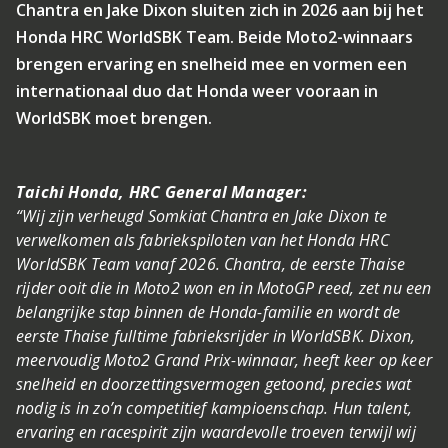
Chantra en Jake Dixon sluiten zich in 2026 aan bij het
Honda HRC WorldSBK Team. Beide Moto2-winnaars
brengen ervaring en snelheid mee en vormen een
internationaal duo dat Honda weer vooraan in
WorldSBK moet brengen.
Taichi Honda, HRC General Manager:
“Wij zijn verheugd Somkiat Chantra en Jake Dixon te
verwelkomen als fabriekspiloten van het Honda HRC
WorldSBK Team vanaf 2026. Chantra, de eerste Thaise
rijder ooit die in Moto2 won en in MotoGP reed, zet nu een
belangrijke stap binnen de Honda-familie en wordt de
eerste Thaise fulltime fabrieksrijder in WorldSBK. Dixon,
meervoudig Moto2 Grand Prix-winnaar, heeft keer op keer
snelheid en doorzettingsvermogen getoond, precies wat
nodig is in zo’n competitief kampioenschap. Hun talent,
ervaring en racespirit zijn waardevolle troeven terwijl wij