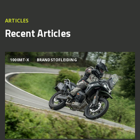
ARTICLES
Recent Articles
1000MT-X
BRANDSTOFLEIDING