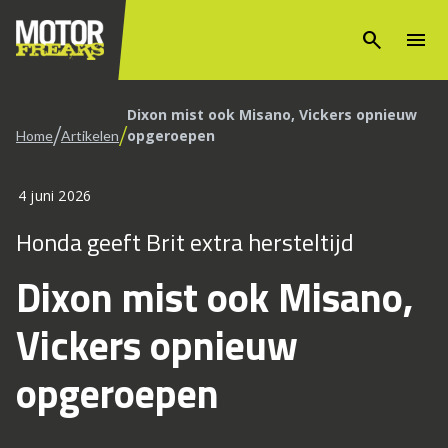
search
menu
Dixon mist ook Misano, Vickers opnieuw
/
/
opgeroepen
Home
Artikelen
4 juni 2026
Honda geeft Brit extra hersteltijd
Dixon mist ook Misano,
Vickers opnieuw
opgeroepen