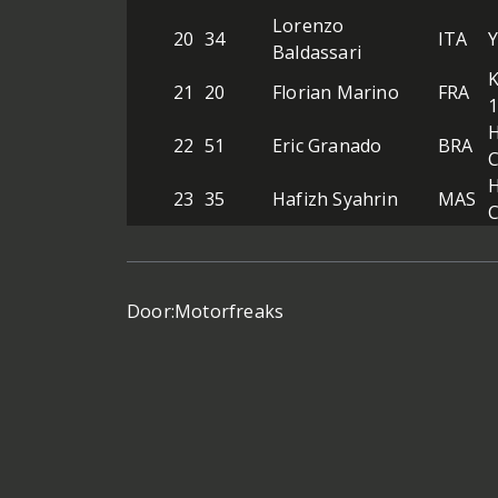
Lorenzo
20
34
ITA
Baldassari
K
21
20
Florian Marino
FRA
22
51
Eric Granado
BRA
23
35
Hafizh Syahrin
MAS
Door:
Motorfreaks