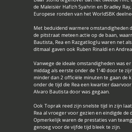
de Maleisiër Hafizh Syahrin en Bradley R
Europese ronden van het WorldSBK deelnee
Met beduidend warmere omstandigheden dan
de pitstraat meteen actie op de baan, waarn
Bautista, Rea en Razgatlioglu waren net al
ditmaal gaven ook Ruben Rinaldi en Andrea 
Vanwege de ideale omstandigheden was er to
middag als eerste onder de 1'40 door te zij
minder dan 2 officiële minuten te gaan de 
onder de tijd die Rea een kwartier daarvoor 
Alvaro Bautista door was gegaan.
Ook Toprak reed zijn snelste tijd in zijn laa
Rea al vroeger voor gezien en eindigde de d
Opmerkelijk waren de prestaties van teamge
genoeg voor de vijfde tijd bleek te zijn.