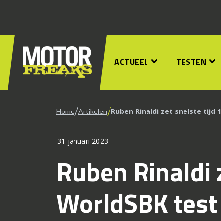
ACTUEEL
TESTEN
/
/
Ruben Rinaldi zet snelste tijd
Home
Artikelen
31 januari 2023
Ruben Rinaldi z
WorldSBK test