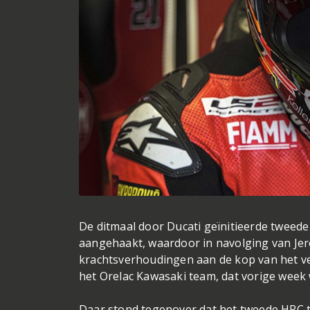
De ditmaal door Ducati geïnitieerde tweede
aangehaakt, waardoor in navolging van Je
krachtsverhoudingen aan de kop van het ve
het Orelac Kawasaki team, dat vorige week
Daar stond tegenover dat het tweede HRC 