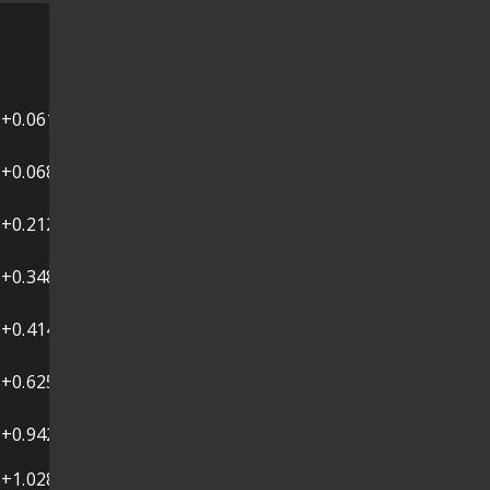
+0.061
+0.068
+0.212
+0.348
+0.414
+0.625
+0.942
+1.028