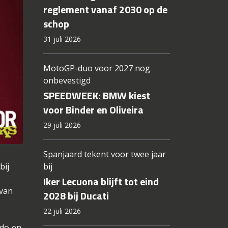
reglement vanaf 2030 op de
schop
31 juli 2026
MotoGP-duo voor 2027 nog
onbevestigd
SPEEDWEEK: BMW kiest
voor Binder en Oliveira
29 juli 2026
Spanjaard tekent voor twee jaar
bij
bij
Iker Lecuona blijft tot eind
 van
2028 bij Ducati
22 juli 2026
ado en