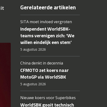
Gerelateerde artikelen
it
SITA moet invloed vergroten
Independent WorldSBK-
teams verenigen zich: ‘We
willen eindelijk een stem’
5 augustus 2026
China denkt in decennia
CFMOTO zet koers naar
MotoGP via WorldSBK
5 augustus 2026
Nieuwe koers voor Superbikes
WorldSBK gooit technisch