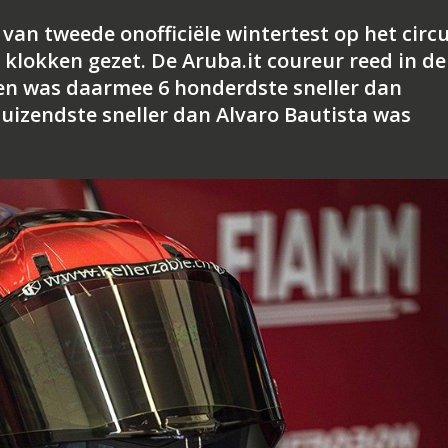
van tweede onofficiële wintertest op het circu
 klokken gezet. De Aruba.it coureur reed in de
 en was daarmee 6 honderdste sneller dan
duizendste sneller dan Alvaro Bautista was