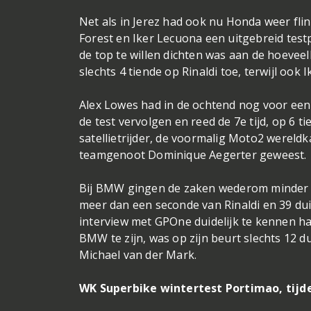
Net als in Jerez had ook nu Honda weer fli
Forest en Iker Lecuona een uitgebreid tes
de top te willen dichten was aan de hoeveelh
slechts 4 tiende op Rinaldi toe, terwijl ook
Alex Lowes had in de ochtend nog voor een
de test vervolgen en reed de 7e tijd, op 6 
satellietrijder, de voormalig Moto2 wereld
teamgenoot Dominique Aegerter geweest.
Bij BMW gingen de zaken wederom minder vl
meer dan een seconde van Rinaldi en 39 dui
interview met GPOne duidelijk te kennen h
BMW te zijn, was op zijn beurt slechts 12 
Michael van der Mark.
WK Superbike wintertest Portimao, tijde