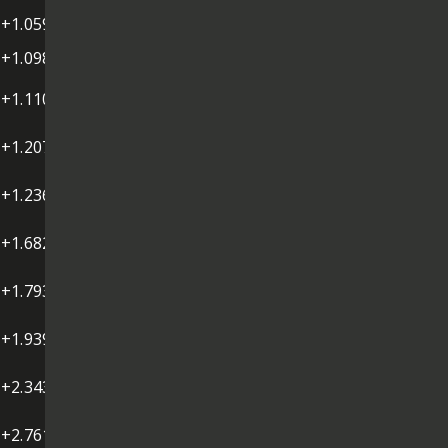
+1.059
+1.098
+1.110
+1.207
+1.236
+1.682
+1.793
+1.939
+2.343
+2.761