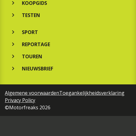
KOOPGIDS
TESTEN
SPORT
REPORTAGE
TOUREN
NIEUWSBRIEF
Algemene voorwaarden
Toegankelijkheidsverklaring
Privacy Policy
©Motorfreaks 2026