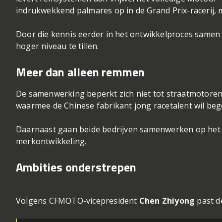
indrukwekkend palmares op in de Grand Prix-racerij, 
Door die kennis eerder in het ontwikkelproces same
hoger niveau te tillen.
Meer dan alleen remmen
De samenwerking beperkt zich niet tot straatmotoren
waarmee de Chinese fabrikant jong racetalent wil bege
Daarnaast gaan beide bedrijven samenwerken op het g
merkontwikkeling.
Ambities onderstrepen
Volgens CFMOTO-vicepresident
Chen Zhiyong
past d