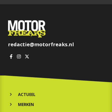
redactie@motorfreaks.nl
ACTUEEL
MERKEN