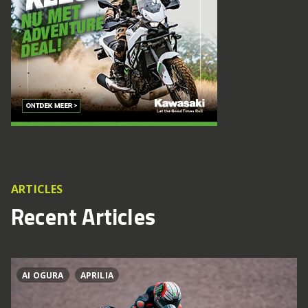
ARTICLES
Recent Articles
AI OGURA
APRILIA