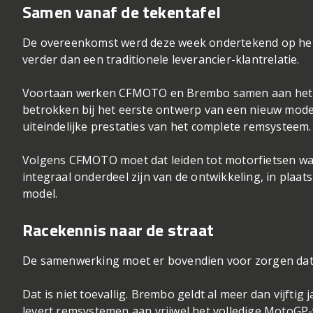
Samen vanaf de tekentafel
De overeenkomst werd deze week ondertekend op het
verder dan een traditionele leverancier-klantrelatie.
Voortaan werken CFMOTO en Brembo samen aan het c
betrokken bij het eerste ontwerp van een nieuw model 
uiteindelijke prestaties van het complete remsysteem.
Volgens CFMOTO moet dat leiden tot motorfietsen waar
integraal onderdeel zijn van de ontwikkeling, in pla
model.
Racekennis naar de straat
De samenwerking moet er bovendien voor zorgen dat te
Dat is niet toevallig. Brembo geldt al meer dan vijft
levert remsystemen aan vrijwel het volledige MotoGP