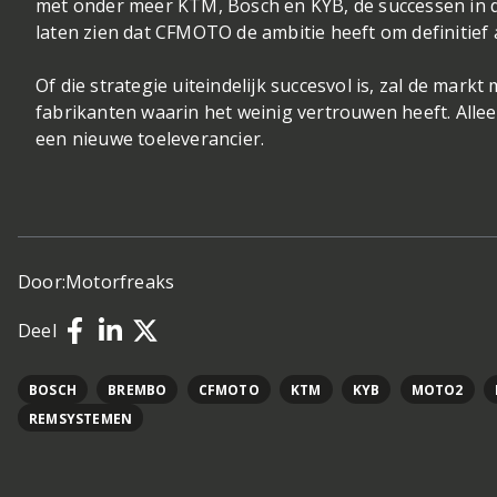
met onder meer KTM, Bosch en KYB, de successen in 
laten zien dat CFMOTO de ambitie heeft om definitief 
Of die strategie uiteindelijk succesvol is, zal de mark
fabrikanten waarin het weinig vertrouwen heeft. All
een nieuwe toeleverancier.
Door:
Motorfreaks
Deel
BOSCH
BREMBO
CFMOTO
KTM
KYB
MOTO2
REMSYSTEMEN