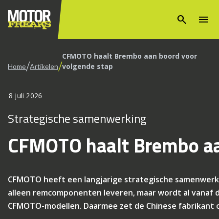
search
menu
CFMOTO haalt Brembo aan boord voor
/
/
volgende stap
Home
Artikelen
8 juli 2026
Strategische samenwerking
CFMOTO haalt Brembo aa
CFMOTO heeft een langjarige strategische samenwerkin
alleen remcomponenten leveren, maar wordt al vanaf 
CFMOTO-modellen. Daarmee zet de Chinese fabrikant 