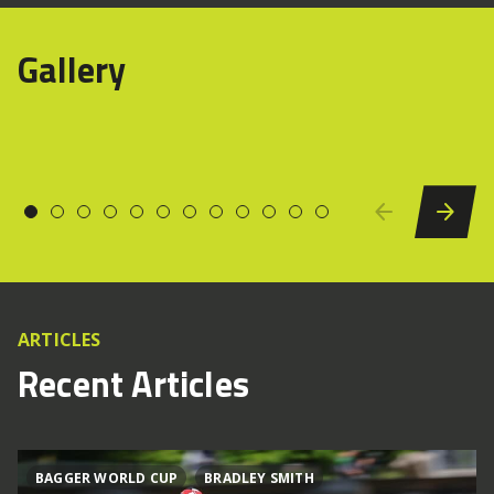
Gallery
ARTICLES
Recent Articles
BAGGER WORLD CUP
BRADLEY SMITH