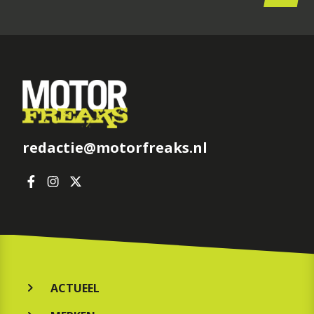
redactie@motorfreaks.nl
ACTUEEL