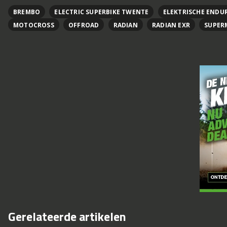
BREMBO
ELECTRIC SUPERBIKE TWENTE
ELEKTRISCHE ENDU
MOTOCROSS
OFFROAD
RADIAN
RADIAN EXR
SUPER
Gerelateerde artikelen