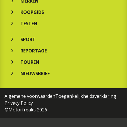
MERKEN
KOOPGIDS
TESTEN
SPORT
REPORTAGE
TOUREN
NIEUWSBRIEF
Algemene voorwaarden
Toegankelijkheidsverklaring
Privacy Policy
©Motorfreaks 2026