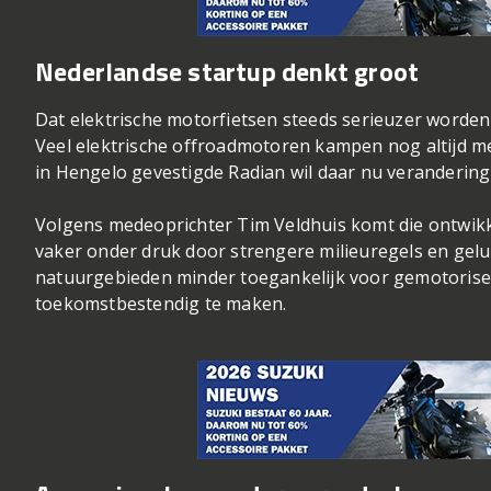
Nederlandse startup denkt groot
Dat elektrische motorfietsen steeds serieuzer worden 
Veel elektrische offroadmotoren kampen nog altijd met
in Hengelo gevestigde Radian wil daar nu veranderin
Volgens medeoprichter Tim Veldhuis komt die ontwikke
vaker onder druk door strengere milieuregels en gelui
natuurgebieden minder toegankelijk voor gemotoriseer
toekomstbestendig te maken.