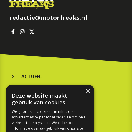
redactie@motorfreaks.nl
ACTUEEL
MERKEN
×
Deze website maakt
KOOPGIDS
gebruik van cookies.
TESTEN
We gebruiken cookies om inhoud en
advertenties te personaliseren en om ons
verkeer te analyseren. We delen ook
SPORT
informatie over uw gebruik van onze site