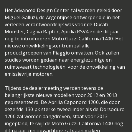
Het Advanced Design Center zal worden geleid door
Miguel Galluzi, de Argentijnse ontwerper die in het
verleden verantwoordelijk was voor de Ducati
Monster, Cagiva Raptor, Aprilia RSV4 en de dit jaar
nog te introduceren Moto Guzzi California 1400. Het
nieuwe ontwikkelingscentrum zal alle
productgroepen van Piaggio omvatten. Ook zullen
studies worden gedaan naar energiezuinige en
ruimtevaart technologieën, voor de ontwikkeling van
emissievrije motoren.
Tijdens de dealermeeting werden tevens de
belangrijkste nieuwe modellen voor 2012 en 2013
gepresenteerd. De Aprilia Caponord 1200, die door
dezelfde 130 pk sterke tweecilinder als de Dorsoduro
1200 zal worden aangdreven, staat voor 2013
ingepland, terwijl de Moto Guzzi California 1400 nog
dit najaar zijn opwachting zal gaan maken.