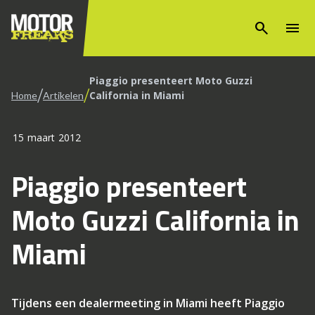
search
menu
Piaggio presenteert Moto Guzzi
/
/
California in Miami
Home
Artikelen
15 maart 2012
Piaggio presenteert
Moto Guzzi California in
Miami
Tijdens een dealermeeting in Miami heeft Piaggio