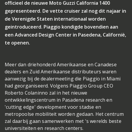
officieel de nieuwe Moto Guzzi California 1400
gepresenteerd. De vette cruiser zal nog dit najaar in
de Verenigde Staten internationaal worden
geintroduceerd. Piaggio kondigde bovendien aan
een Advanced Design Center in Pasedena, Californië,
te openen.
Meer dan driehonderd Amerikaanse en Canadese
dealers en Zuid Amerikaanse distributeurs waren
aanwezig bij de dealermeeting die Piaggio in Miami
had georganiseerd. Volgens Piaggio Group CEO
Roberto Colaninno zal in het nieuwe
ontwikkelingscentrum in Pasadena research en
'cutting edge' development voor stadse en
metropoolse mobiliteit worden gedaan. Het centrum
zal daarbij gaan samenwerken met 's werelds beste
universiteiten en research centers.