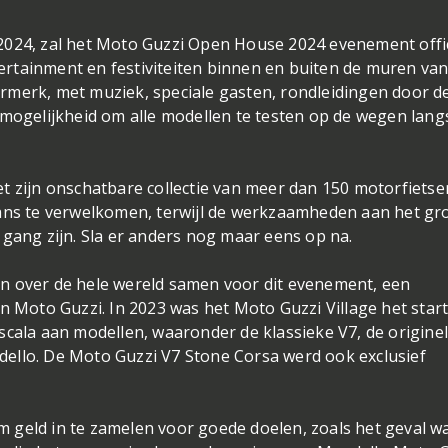
2024, zal het Moto Guzzi Open House 2024 evenement offic
rtainment en festiviteiten binnen en buiten de muren van
rmerk, met muziek, speciale gasten, rondleidingen door d
 mogelijkheid om alle modellen te testen op de wegen lang
t zijn onschatbare collectie van meer dan 150 motorfietse
fans te verwelkomen, terwijl de werkzaamheden aan het gr
 gang zijn. Sla er anders nog maar eens op na.
n over de hele wereld samen voor dit evenement, een
an Moto Guzzi. In 2023 was het Moto Guzzi Village het star
scala aan modellen, waaronder de klassieke V7, de originel
ello. De Moto Guzzi V7 Stone Corsa werd ook exclusief
geld in te zamelen voor goede doelen, zoals het geval wa