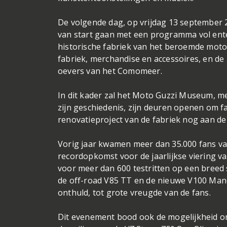
De volgende dag, op vrijdag 13 september 
van start gaan met een programma vol ente
historische fabriek van het beroemde moto
fabriek, merchandise en accessoires, en de
oevers van het Comomeer.
In dit kader zal het Moto Guzzi Museum, me
zijn geschiedenis, zijn deuren openen om 
renovatieproject van de fabriek nog aan de
Vorig jaar kwamen meer dan 35.000 fans va
recordopkomst voor de jaarlijkse viering v
voor meer dan 600 testritten op een breed 
de off-road V85 TT en de nieuwe V100 Mand
onthuld, tot grote vreugde van de fans.
Dit evenement bood ook de mogelijkheid om 