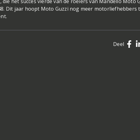
, die het succes vierde van de roeiers van Mandello Moto 
8. Dit jaar hoopt Moto Guzzi nog meer motorliefhebbers 
nt.
Deel