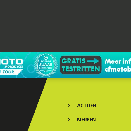
ACTUEEL
MERKEN