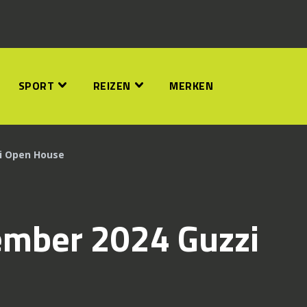
SPORT
REIZEN
MERKEN
zi Open House
ember 2024 Guzzi