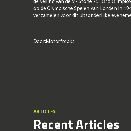
de veiling van de V7 Stone 75° Oro Olimpico
op de Olympische Spelen van Londen in 194
verzamelen voor dit uitzonderlijke eveneme
Door:
Motorfreaks
ARTICLES
Recent Articles