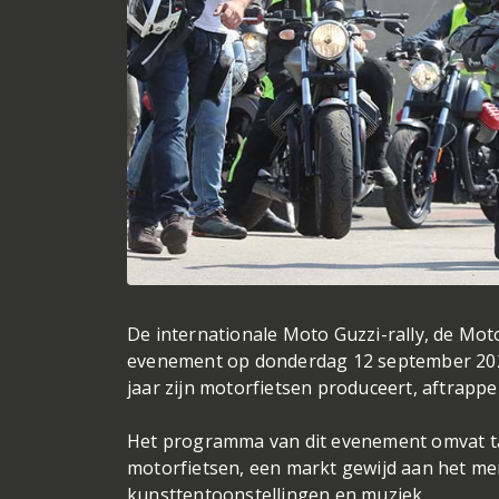
De internationale Moto Guzzi-rally, de Moto
evenement op donderdag 12 september 2024
jaar zijn motorfietsen produceert, aftrapp
Het programma van dit evenement omvat tal 
motorfietsen, een markt gewijd aan het me
kunsttentoonstellingen en muziek.