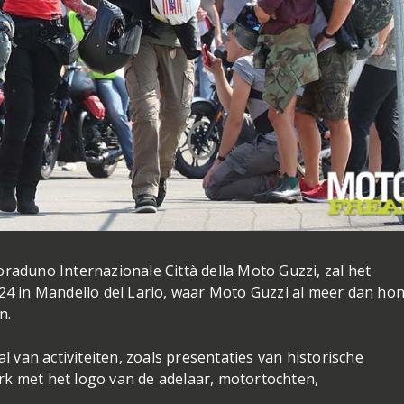
raduno Internazionale Città della Moto Guzzi, zal het
 in Mandello del Lario, waar Moto Guzzi al meer dan ho
en.
van activiteiten, zoals presentaties van historische
rk met het logo van de adelaar, motortochten,