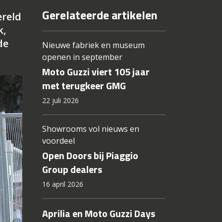
Gerelateerde artikelen
ereld
k,
de
Nieuwe fabriek en museum
openen in september
Moto Guzzi viert 105 jaar
met terugkeer GMG
22 juli 2026
Showrooms vol nieuws en
voordeel
Open Doors bij Piaggio
Group dealers
16 april 2026
Aprilia en Moto Guzzi Days