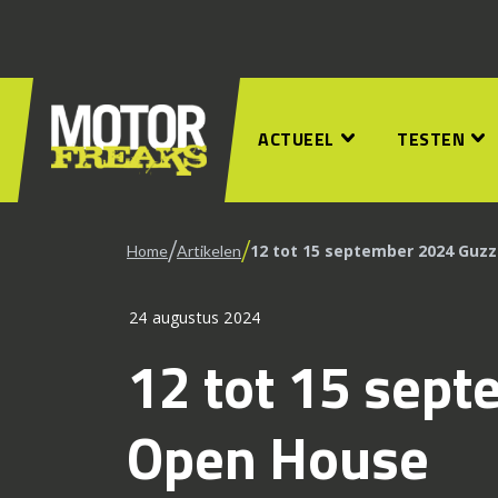
ACTUEEL
TESTEN
/
/
12 tot 15 september 2024 Guz
Home
Artikelen
24 augustus 2024
12 tot 15 sept
Open House