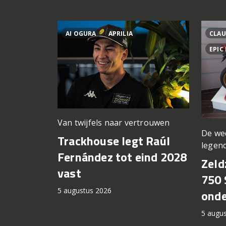
AI OGURA
APRILIA
CLAU
EPIC
Van twijfels naar vertrouwen
De we
Trackhouse legt Raúl
legen
Fernández tot eind 2028
Zeld
vast
750 
5 augustus 2026
onde
5 augu