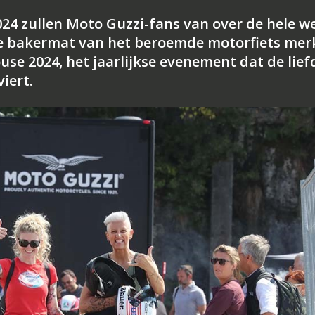
24 zullen Moto Guzzi-fans van over de hele w
de bakermat van het beroemde motorfiets mer
e 2024, het jaarlijkse evenement dat de lief
iert.