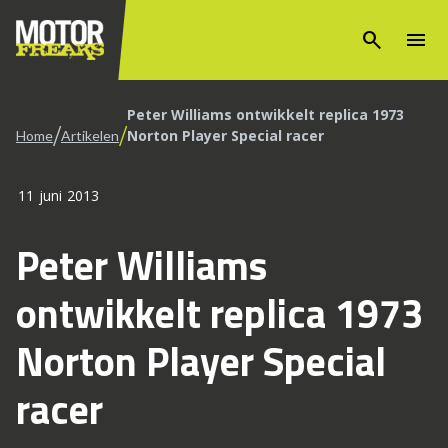
search
menu
Peter Williams ontwikkelt replica 1973
/
/
Norton Player Special racer
Home
Artikelen
11 juni 2013
Peter Williams
ontwikkelt replica 1973
Norton Player Special
racer