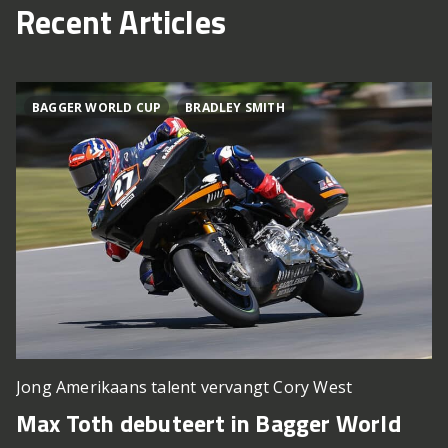
Recent Articles
BAGGER WORLD CUP
BRADLEY SMITH
Jong Amerikaans talent vervangt Cory West
Max Toth debuteert in Bagger World