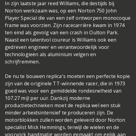
In zijn laatste jaar reed Williams, die destijds bij
Norton werkzaam was, op een Norton 750 John
Player Special die van een zelf ontworpen monocoque
frame was voorzien. Zijn racecarrière kwam in 1974
ten eind als gevolg van een crash in Oulton Park.
Naast een talentvol coureur is Williams ook een
gedreven engineer en verantwoordelijk voor
technologieën als aluminium velgen en
schrijfremmen.
De nu te bouwen replica's moeten een perfecte kopie
zijn van de originele TT-winnende racer, die in 1973
goed was voor een gemiddelde rondesnelheid van
107.27 mijl per uur. Dankzij moderne
productietechnieken moet de replica wel een stuk
minder arbeidsintensief te produceren zijn. De
motorblokken zullen worden geleverd door Norton
specialist Mick Hemmings, terwijl de wielen en de
voorvork handmatig worden gemaakt om gelijk aan