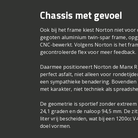
Chassis met gevoel
Ook bij het frame kiest Norton niet voor 
gegoten aluminium twin-spar frame, opge
CNC-bewerkt. Volgens Norton is het frame
gecontroleerde flex voor meer feedback.
Daarmee positioneert Norton de Manx R b
perfect asfalt, niet alleen voor rondetijd
een sympathieke benadering. Bovendien pa
met karakter, niet techniek als spreadshe
De geometrie is sportief zonder extreem
24,1 graden en de naloop 94,5 mm. De zit
liter vrij bescheiden, wat bij een 1200cc
doel vormen.