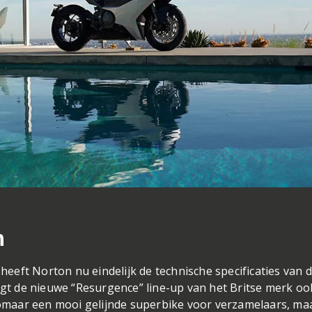
n
eeft Norton nu eindelijk de technische specificaties van 
gt de nieuwe “Resurgence” line-up van het Britse merk oo
omaar een mooi gelijnde superbike voor verzamelaars, ma