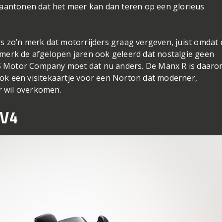
antonen dat het meer kan dan teren op een glorieus
rs zo’n merk dat motorrijders graag vergeven, juist omdat 
het merk de afgelopen jaren ook geleerd dat nostalgie geen
S Motor Company moet dat nu anders. De Manx R is daar
ook een visitekaartje voor een Norton dat moderner,
r wil overkomen.
 V4