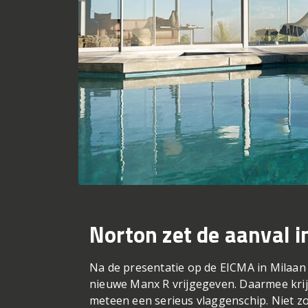
Norton zet de aanval i
Na de presentatie op de EICMA in Milaan h
nieuwe Manx R vrijgegeven. Daarmee krij
meteen een serieus vlaggenschip. Niet z