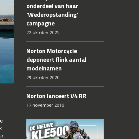
onderdeel van haar
‘Wederopstanding’
campagne
22 oktober 2025
Norton Motorcycle
deponeert flink aantal
modelnamen
29 oktober 2020
Norton lanceert V4 RR
17 november 2016
de
k
ar