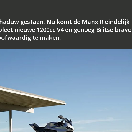
chaduw gestaan. Nu komt de Manx R eindelijk 
pleet nieuwe 1200cc V4 en genoeg Britse brav
oofwaardig te maken.