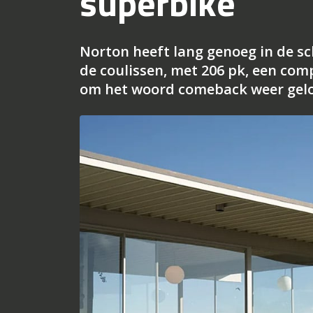
superbike
Norton heeft lang genoeg in de s
de coulissen, met 206 pk, een com
om het woord comeback weer gel