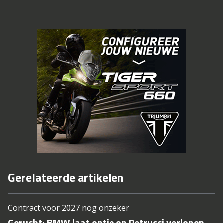
Gerelateerde artikelen
Contract voor 2027 nog onzeker
Gerucht: BMW laat optie op Petrucci verlopen