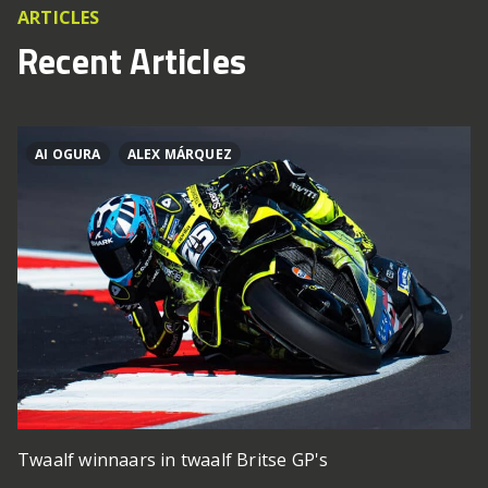
ARTICLES
Recent Articles
AI OGURA
ALEX MÁRQUEZ
Twaalf winnaars in twaalf Britse GP's