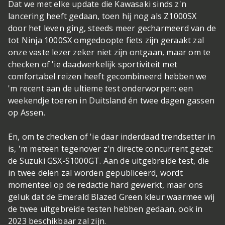
Dat we met elke update die Kawasaki sinds z'n
lancering heeft gedaan, toen hij nog als Z1000SX
door het leven ging, steeds meer gecharmeerd van de
tot Ninja 1000SX omgedoopte fiets zijn geraakt zal
onze vaste lezer zeker niet zijn ontgaan, maar om te
checken of 'ie daadwerkelijk sportiviteit met
comfortabel reizen heeft gecombineerd hebben we
'm recent aan de ultieme test onderworpen: een
weekendje toeren in Duitsland én twee dagen gassen
op Assen.
En, om te checken of 'ie daar inderdaad trendsetter in
is, 'm meteen tegenover z'n directe concurrent gezet:
de Suzuki GSX-S1000GT. Aan de uitgebreide test, die
in twee delen zal worden gepubliceerd, wordt
momenteel op de redactie hard gewerkt, maar ons
geluk dat de Emerald Blazed Green kleur waarmee wij
de twee uitgebreide testen hebben gedaan, ook in
2023 beschikbaar zal zijn.