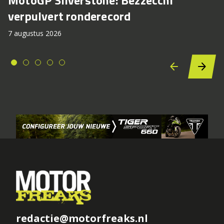
MotoGP Silverstone: Bezzecchi
verpulvert ronderecord
7 augustus 2026
redactie@motorfreaks.nl