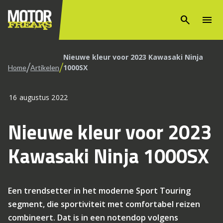
search
menu
Nieuwe kleur voor 2023 Kawasaki Ninja
/
/
1000SX
Home
Artikelen
16 augustus 2022
Nieuwe kleur voor 2023
Kawasaki Ninja 1000SX
Een trendsetter in het moderne Sport Touring
segment, die sportiviteit met comfortabel reizen
combineert. Dat is in een notendop volgens