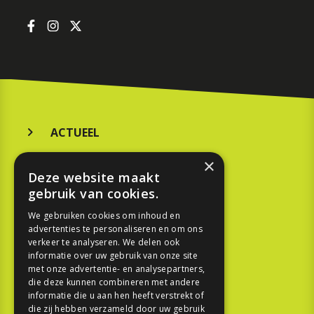
ACTUEEL
MERKEN
×
Deze website maakt
KOOPGIDS
gebruik van cookies.
TESTEN
We gebruiken cookies om inhoud en
advertenties te personaliseren en om ons
verkeer te analyseren. We delen ook
SPORT
informatie over uw gebruik van onze site
met onze advertentie- en analysepartners,
die deze kunnen combineren met andere
REPORTAGE
informatie die u aan hen heeft verstrekt of
die zij hebben verzameld door uw gebruik
TOUREN