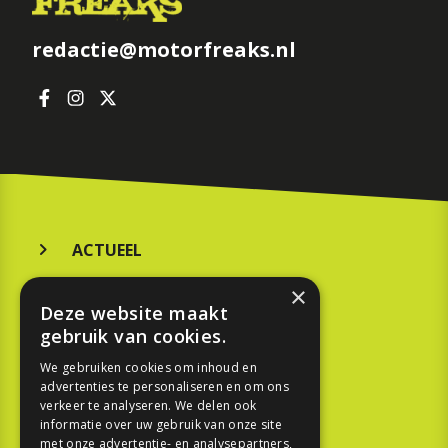
redactie@motorfreaks.nl
ACTUEEL
MERKEN
×
Deze website maakt
KOOPGIDS
gebruik van cookies.
TESTEN
We gebruiken cookies om inhoud en
advertenties te personaliseren en om ons
verkeer te analyseren. We delen ook
SPORT
informatie over uw gebruik van onze site
met onze advertentie- en analysepartners,