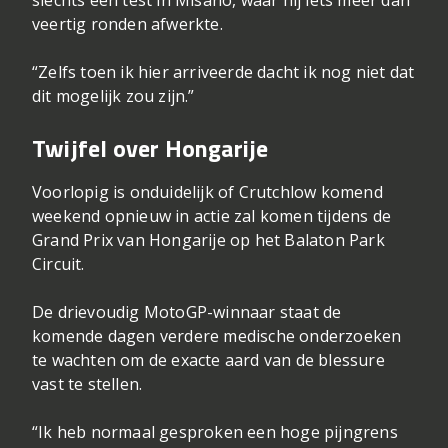
slechts één test in Misano, waar hij iets meer dan
veertig ronden afwerkte.
“Zelfs toen ik hier arriveerde dacht ik nog niet dat
dit mogelijk zou zijn.”
Twijfel over Hongarije
Voorlopig is onduidelijk of Crutchlow komend
weekend opnieuw in actie zal komen tijdens de
Grand Prix van Hongarije op het Balaton Park
Circuit.
De drievoudig MotoGP-winnaar staat de
komende dagen verdere medische onderzoeken
te wachten om de exacte aard van de blessure
vast te stellen.
“Ik heb normaal gesproken een hoge pijngrens