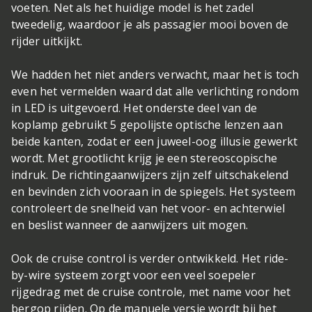
voeten. Net als het huidige model is het zadel
tweedelig, waardoor je als passagier mooi boven de
rijder uitkijkt.
We hadden het niet anders verwacht, maar het is toch
even het vermelden waard dat alle verlichting rondom
in LED is uitgevoerd. Het onderste deel van de
koplamp gebruikt 5 gepolijste optische lenzen aan
beide kanten, zodat er een juweel-oog illusie gewerkt
wordt. Met grootlicht krijg je een stereoscopische
indruk. De richtingaanwijzers zijn zelf uitschakelend
en bevinden zich vooraan in de spiegels. Het systeem
controleert de snelheid van het voor- en achterwiel
en beslist wanneer de aanwijzers uit mogen.
Ook de cruise control is verder ontwikkeld. Het ride-
by-wire systeem zorgt voor een veel soepeler
rijgedrag met de cruise controle, met name voor het
bergop rijden. Op de manuele versie wordt bij het