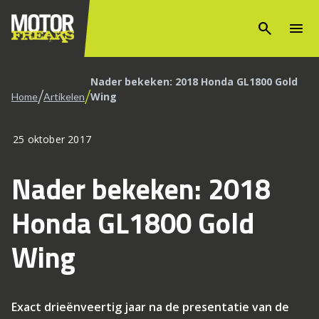
search
menu
Nader bekeken: 2018 Honda GL1800 Gold
/
/
Wing
Home
Artikelen
25 oktober 2017
Nader bekeken: 2018
Honda GL1800 Gold
Wing
Exact drieënveertig jaar na de presentatie van de