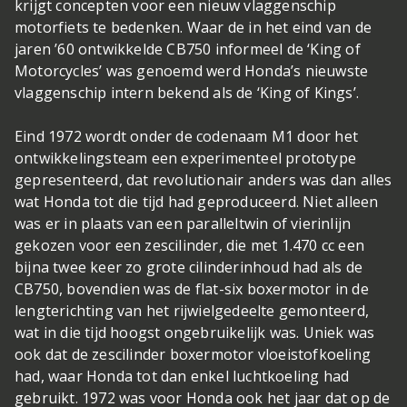
krijgt concepten voor een nieuw vlaggenschip
motorfiets te bedenken. Waar de in het eind van de
jaren ’60 ontwikkelde CB750 informeel de ‘King of
Motorcycles’ was genoemd werd Honda’s nieuwste
vlaggenschip intern bekend als de ‘King of Kings’.
Eind 1972 wordt onder de codenaam M1 door het
ontwikkelingsteam een experimenteel prototype
gepresenteerd, dat revolutionair anders was dan alles
wat Honda tot die tijd had geproduceerd. Niet alleen
was er in plaats van een paralleltwin of vierinlijn
gekozen voor een zescilinder, die met 1.470 cc een
bijna twee keer zo grote cilinderinhoud had als de
CB750, bovendien was de flat-six boxermotor in de
lengterichting van het rijwielgedeelte gemonteerd,
wat in die tijd hoogst ongebruikelijk was. Uniek was
ook dat de zescilinder boxermotor vloeistofkoeling
had, waar Honda tot dan enkel luchtkoeling had
gebruikt. 1972 was voor Honda ook het jaar dat op de