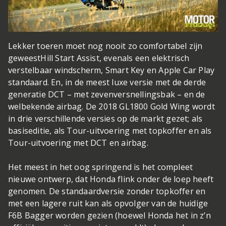
Lekker toeren moet nog nooit zo comfortabel zijn
geweest
Hill Start Assist, evenals een elektrisch
verstelbaar windscherm, Smart Key en Apple Car Play
standaard. En, in de meest luxe versie met de derde
generatie DCT – met zevenversnellingsbak – en de
welbekende airbag. De 2018 GL1800 Gold Wing wordt
in drie verschillende versies op de markt gezet; als
basiseditie, als Tour-uitvoering met topkoffer en als
Tour-uitvoering met DCT en airbag.
Het meest in het oog springend is het compleet
nieuwe ontwerp, dat Honda flink onder de loep heeft
genomen. De standaardversie zonder topkoffer en
met een lagere ruit kan als opvolger van de huidige
F6B Bagger worden gezien (hoewel Honda het in z’n