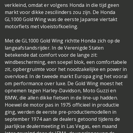
verkleind, omdat er volgens Honda in die tijd geen
markt voor dikke zescilinders zou zijn. De Honda
GL1000 Gold Wing was de eerste Japanse viertakt
motorfiets met vloeistofkoeling.
Met de GL1000 Gold Wing richtte Honda zich op de
langeafstandsrijder. In de Verenigde Staten
betekende dat comfort voor de lange zit:
windbescherming, een soepel blok, een comfortabele
zit, opbergruimte voor het noodzakelijke en power in
overvloed. In de tweede markt Europa ging het vooral
om performance over luxe. De Gold Wing moest het
opnemen tegen Harley-Davidson, Moto Guzzi en
BMW, die allen dikke fietsen in de line-up hadden.
Hoewel de motor pas in 1975 officieel in productie
ging, werden de eerste pre-productiemodellen in
september 1974 aan de dealers getoond tijdens de
jaarlijkse dealermeeting in Las Vegas, een maand