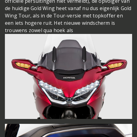
officiële persuitingen niet vermeldt), de opvolger van
de huidige Gold Wing heet vanaf nu dus eigenlijk Gold
Wing Tour, als in de Tour-versie met topkoffer en
een iets hogere ruit. Het nieuwe windscherm is
trouwens zowel qua hoek als