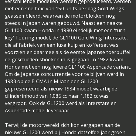
verschillende modellen werden geproduceerd, werden
met een snelheid van 150 units per dag Gold Wings
geassembleerd, waarvan de motorblokken nog
steeds in Japan waren gebouwd. Naast een naakte
GL1100 kwam Honda in 1980 eindelijk met een ‘turn-
key’ Touring model, de GL1100 Gold Wing Interstate,
die af fabriek van een luxe kuip en kofferset was
voorzien en daarmee als de eerste Japanse toerbuffel
de geschiedenisboeken in is gegaan. In 1982 kwam
Honda met een nog luxere GL1100 Aspencade variant.
Om de Japanse concurrentie voor te blijven werd in
1983 op de EICMA in Milaan een GL1200
gepresenteerd als nieuw 1984 model, waarbij de
cilinderinhoud van 1.085 cc naar 1.182 cc was
vergroot. Ook de GL1200 werd als Interstate en
Aspencade model leverbaar.
Terwijl de motorwereld zich kon vergapen aan de
nieuwe GL1200 werd bij Honda datzelfde jaar groen