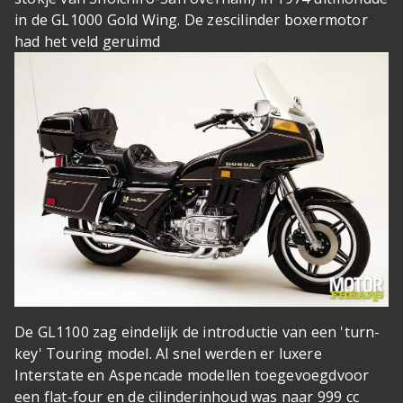
in de GL1000 Gold Wing. De zescilinder boxermotor
had het veld geruimd
De GL1100 zag eindelijk de introductie van een 'turn-
key' Touring model. Al snel werden er luxere
Interstate en Aspencade modellen toegevoegd
voor
een flat-four en de cilinderinhoud was naar 999 cc