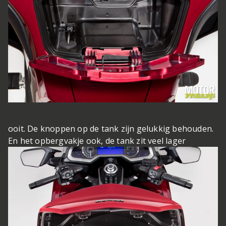
ooit. De knoppen op de tank zijn gelukkig behouden.
En het opbergvakje ook, de tank zit veel lager