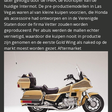
later gevolgd door de IFMA, de voorloper van de
huidige Intermot. De pre-productiemodellen in Las
Vegas waren al van kleine kuipen voorzien, die Honda
als accessoire had ontworpen en in de Verenigde
Staten door de firma Vetter zouden worden
geproduceerd. Per abuis werden de mallen echter
vernietigd, waardoor die kuipen nooit in productie
zijn genomen en de eerste Gold Wing als naked op de
markt moest worden gezet. Aftermarket