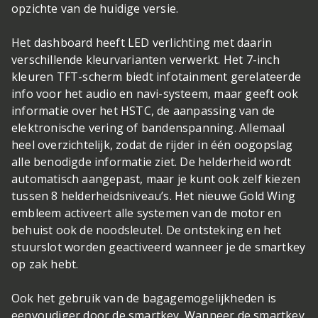
opzichte van de huidige versie.
Het dashboard heeft LED verlichting met daarin
verschillende kleurvarianten verwerkt. Het 7-inch
kleuren TFT-scherm biedt infotainment gerelateerde
info voor het audio en navi-systeem, maar geeft ook
informatie over het HSTC, de aanpassing van de
elektronische vering of bandenspanning. Allemaal
heel overzichtelijk, zodat de rijder in één oogopslag
alle benodigde informatie ziet. De helderheid wordt
automatisch aangepast, maar je kunt ook zelf kiezen
tussen 8 helderheidsniveau’s. Het nieuwe Gold Wing
embleem activeert alle systemen van de motor en
behuist ook de noodsleutel. De ontsteking en het
stuurslot worden geactiveerd wanneer je de smartkey
op zak hebt.
Ook het gebruik van de bagagemogelijkheden is
eenvoudiger door de smartkey. Wanneer de smartkey