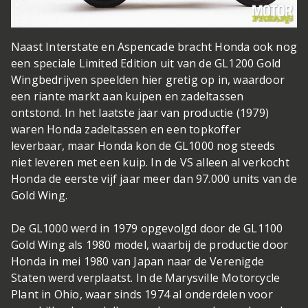
Naast Interstate en Aspencade bracht Honda ook nog
een speciale Limited Edition uit van de GL1200 Gold
Wing
bedrijven speelden hier gretig op in, waardoor
een riante markt aan kuipen en zadeltassen
ontstond. In het laatste jaar van productie (1979)
waren Honda zadeltassen en een topkoffer
leverbaar, maar Honda kon de GL1000 nog steeds
niet leveren met een kuip. In de VS alleen al verkocht
Honda de eerste vijf jaar meer dan 97.000 units van de
Gold Wing.
De GL1000 werd in 1979 opgevolgd door de GL1100
Gold Wing als 1980 model, waarbij de productie door
Honda in mei 1980 van Japan naar de Verenigde
Staten werd verplaatst. In de Marysville Motorcycle
Plant in Ohio, waar sinds 1974 al onderdelen voor