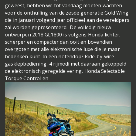
geweest, hebben we tot vandaag moeten wachten
voor de onthulling van de zesde generatie Gold Wing,
die in januari volgend jaar officieel aan de wereldpers
zal worden gepresenteerd. De volledig nieuw
ontworpen 2018 GL1800 is volgens Honda lichter,
scherper en compacter dan ooit en bovendien
overgoten met alle elektronische luxe die je maar
bedenken kunt. In een notendop? Ride-by-wire
gasklepbediening, 4 rijmodi met daaraan gekoppeld
de elektronisch geregelde vering, Honda Selectable
Torque Control en