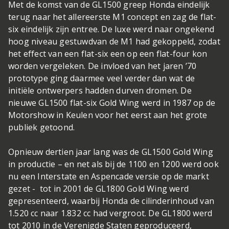
Met de komst van de GL1500 greep Honda eindelijk
terug naar het allereerste M1 concept en zag de flat-
six eindelijk zijn entree. De luxe werd naar ongekend
hoog niveau gestuwd
van de M1 had gekoppeld, zodat
het effect van een flat-six een op een flat-four kon
worden vergeleken. De invloed van het jaren ’70
prototype ging daarmee veel verder dan wat de
initiële ontwerpers hadden durven dromen. De
nieuwe GL1500 flat-six Gold Wing werd in 1987 op de
Motorshow in Keulen voor het eerst aan het grote
publiek getoond.
Opnieuw dertien jaar lang was de GL1500 Gold Wing
in productie – en net als bij de 1100 en 1200 werd ook
nu een Interstate en Aspencade versie op de markt
gezet - tot in 2001 de GL1800 Gold Wing werd
gepresenteerd, waarbij Honda de cilinderinhoud van
1.520 cc naar 1.832 cc had vergroot. De GL1800 werd
tot 2010 in de Verenigde Staten geproduceerd,