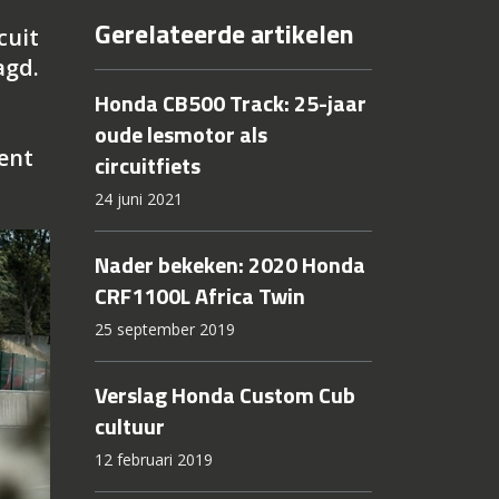
Gerelateerde artikelen
cuit
agd.
Honda CB500 Track: 25-jaar
oude lesmotor als
ent
circuitfiets
24 juni 2021
Nader bekeken: 2020 Honda
CRF1100L Africa Twin
25 september 2019
Verslag Honda Custom Cub
cultuur
12 februari 2019