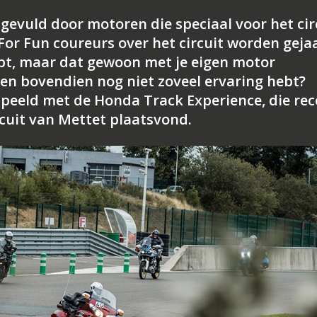
evuld door motoren die speciaal voor het cir
For Fun coureurs over het circuit worden geja
ebt, maar dat gewoon met je eigen motor
en bovendien nog niet zoveel ervaring hebt?
speeld met de Honda Track Experience, die rec
rcuit van Mettet plaatsvond.