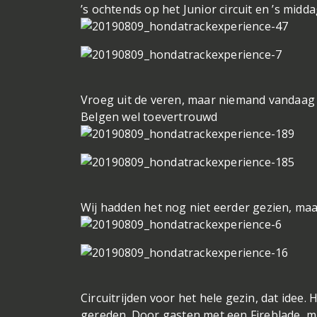
’s ochtends op het Junior circuit en ’s midd
Vroeg uit de veren, maar niemand vandaag 
Belgen wel toevertrouwd
Wij hadden het nog niet eerder gezien, m
Circuitrijden voor het hele gezin, dat idee. 
gereden. Door gasten met een Fireblade, m