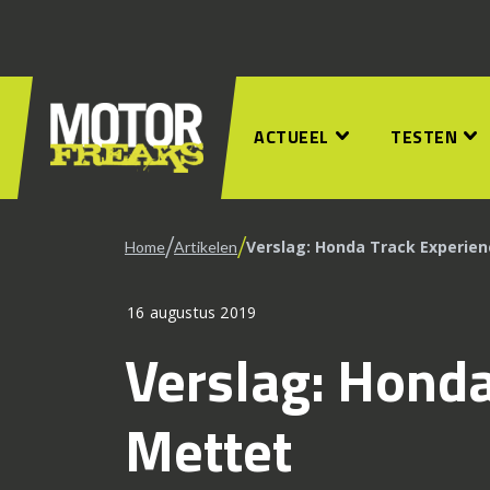
ACTUEEL
TESTEN
/
/
Verslag: Honda Track Experie
Home
Artikelen
16 augustus 2019
Verslag: Honda
Mettet