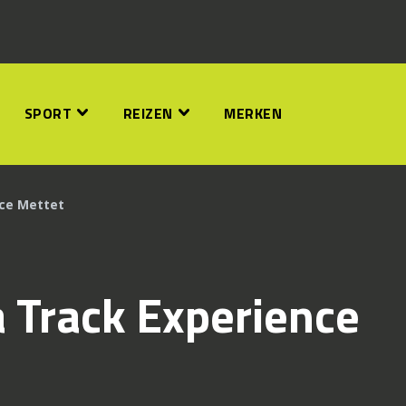
SPORT
REIZEN
MERKEN
nce Mettet
 Track Experience