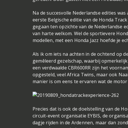
Na de succesvolle Nederlandse edities was 
eerste Belgische editie van de Honda Trac
gegaan ten opzichte van de Nederlandse ed
van harte welkom. Wel de sportievere Honda
modellen, met een Honda Jazz hoefde je ec
Als ik om iets na achten in de ochtend op d
gemêleerd gezelschap, waarbij opmerkelijk
een verdwaalde CBR600RR zijn het voornamel
opgesteld, veel Africa Twins, maar ook Naak
manier is om eens te ervaren wat de motor
Precies dat is ook de doelstelling van de 
circuit-event organisatie EYBIS, de organi
dagje rijden in de Ardennen, maar dan zond