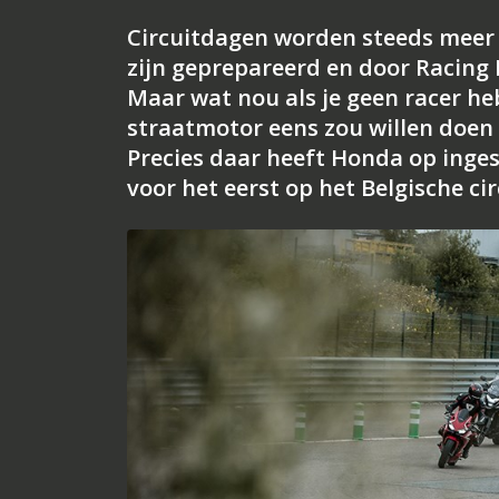
Circuitdagen worden steeds meer g
zijn geprepareerd en door Racing 
Maar wat nou als je geen racer h
straatmotor eens zou willen doen 
Precies daar heeft Honda op inge
voor het eerst op het Belgische ci