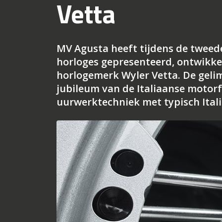
Vetta
MV Agusta heeft tijdens de tweed
horloges gepresenteerd, ontwikke
horlogemerk Wyler Vetta. De gelim
jubileum van de Italiaanse motor
uurwerktechniek met typisch Itali