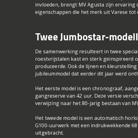
invloeden, brengt MV Agusta zijn ervaring 
eigenschappen die het merk uit Varese tot
Twee Jumbostar-model
De samenwerking resulteert in twee specia
roestvrijstalen kast en sterk geïnspireerd 
produceerde. Ook de lijnen en kleurstelling
jubileummodel dat eerder dit jaar werd ont
Het eerste model is een chronograaf, aan
gangreserve van 42 uur. Deze versie verschi
verwijzing naar het 80-jarig bestaan van M
Het tweede model is een automatisch horl
G100-uurwerk met een indrukwekkende 68 u
uitgebracht.