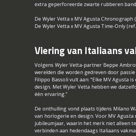
extra geperforeerde zwarte rubberen band 
De Wyler Vetta x MV Agusta Chronograph (r
De Wyler Vetta x MV Agusta Time-Only (ref.
Viering van Italiaans 
Volgens Wyler Vetta-partner Beppe Ambrosi
werelden die worden gedreven door passie v
Filippo Bassoli vult aan: “Elke MV Agusta 
design. Met Wyler Vetta hebben we datzelfde
één ervaring.”
De onthulling vond plaats tijdens Milano Wa
van horlogerie en design. Voor MV Agusta 
jubileumjaar, waarin het merk niet alleen t
verbinden aan hedendaags Italiaans vakma