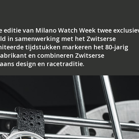
e editie van Milano Watch Week twee exclusie
ld in samenwerking met het Zwitserse
iteerde tijdstukken markeren het 80-jarig
fabrikant en combineren Zwitserse
aans design en racetraditie.