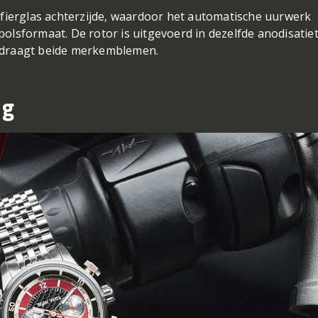
ffierglas achterzijde, waardoor het automatische uurwerk
 polsformaat. De rotor is uitgevoerd in dezelfde anodisatiet
 draagt beide merkemblemen.
ng