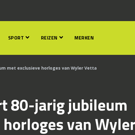
SPORT
REIZEN
MERKEN
leum met exclusieve horloges van Wyler Vetta
t 80-jarig jubileum
 horloges van Wyle