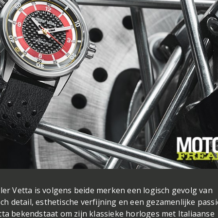
r Vetta is volgens beide merken een logisch gevolg van
 detail, esthetische verfijning en een gezamenlijke passi
tta bekendstaat om zijn klassieke horloges met Italiaanse