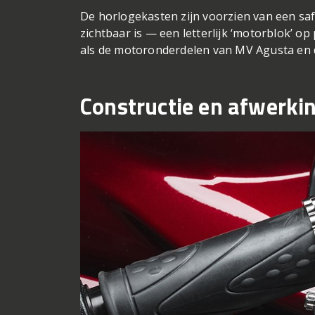
De horlogekasten zijn voorzien van een sa
zichtbaar is — een letterlijk ‘motorblok’ op
als de motoronderdelen van MV Agusta en
Constructie en afwerki