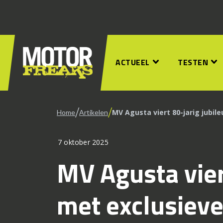
ACTUEEL
TESTEN
/
/
MV Agusta viert 80-jarig jubi
Home
Artikelen
7 oktober 2025
MV Agusta vier
met exclusieve