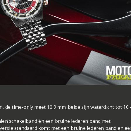
, de time-only meet 10,9 mm; beide zijn waterdicht tot 10
alen schakelband én een bruine lederen band met
e versie standaard komt met een bruine lederen band en ee