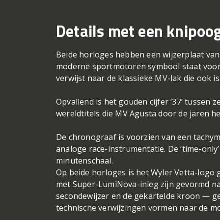
Details met een knipoog
Beide horloges hebben een wijzerplaat van 
moderne sportmotoren symbool staat voor 
verwijst naar de klassieke MV-lak die ook i
Opvallend is het gouden cijfer ‘37’ tussen z
wereldtitels die MV Agusta door de jaren 
De chronograaf is voorzien van een tachyme
analoge race-instrumentatie. De ‘time-only’
minutenschaal.
Op beide horloges is het Wyler Vetta-logo 
met Super-LumiNova-inleg zijn gevormd naar
secondewijzer en de gekartelde kroon — ge
technische verwijzingen vormen naar de m