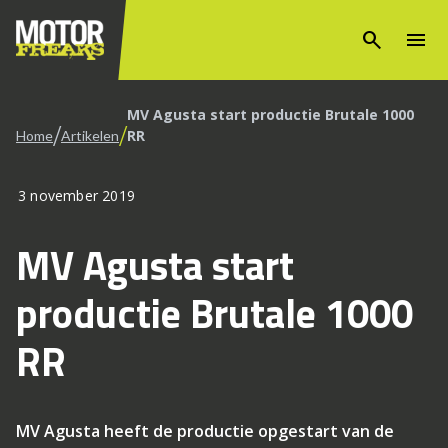
search
menu
MV Agusta start productie Brutale 1000
/
/
RR
Home
Artikelen
3 november 2019
MV Agusta start
productie Brutale 1000
RR
MV Agusta heeft de productie opgestart van de