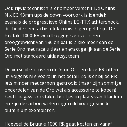
Ook rijwieltechnisch is er amper verschil. De Öhlins
Nix EC 43mm upside down voorvork is identiek,
evenals de progressieve Öhlins EC-TTX achtershock,
die beide semi-actief elektronisch geregeld zijn. De
Brutale 1000 RR wordt opgegeven voor een
drooggewicht van 186 en dat is 2 kilo meer dan de
Serie Oro met race uitlaat en exact gelijk aan de Serie
Oro met standaard uitlaatsysteem.
De verschillen tussen de Serie Oro en deze RR zitten
'm volgens MV vooral in het detail. Zo is er bij de RR
iets minder met carbon gestrooid (maar zijn sommige
onderdelen van de Oro wel als accessoire te kopen),
heeft 'ie gewoon stalen boutjes in plaats van titanium
en zijn de carbon wielen ingeruild voor gesmede
aluminium exemplaren.
Hoeveel de Brutale 1000 RR gaat kosten en vanaf