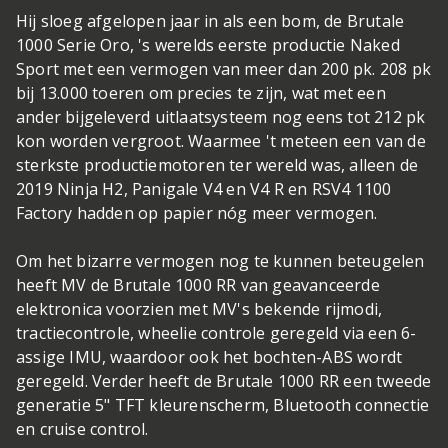
Hij sloeg afgelopen jaar in als een bom, de Brutale
1000 Serie Oro, 's werelds eerste productie Naked
Sport met een vermogen van meer dan 200 pk. 208 pk
bij 13.000 toeren om precies te zijn, wat met een
ander bijgeleverd uitlaatsysteem nog eens tot 212 pk
kon worden vergroot. Waarmee 't meteen een van de
sterkste productiemotoren ter wereld was, alleen de
2019 Ninja H2, Panigale V4 en V4 R en RSV4 1100
Factory hadden op papier nóg meer vermogen.
Om het bizarre vermogen nog te kunnen beteugelen
heeft MV de Brutale 1000 RR van geavanceerde
elektronica voorzien met MV's bekende rijmodi,
tractiecontrole, wheelie controle geregeld via een 6-
assige IMU, waardoor ook het bochten-ABS wordt
geregeld. Verder heeft de Brutale 1000 RR een tweede
generatie 5" TFT kleurenscherm, Bluetooth connectie
en cruise control.