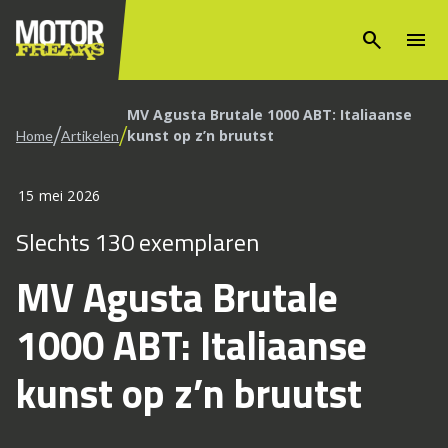
search
menu
MV Agusta Brutale 1000 ABT: Italiaanse
/
/
kunst op z’n bruutst
Home
Artikelen
15 mei 2026
Slechts 130 exemplaren
MV Agusta Brutale
1000 ABT: Italiaanse
kunst op z’n bruutst