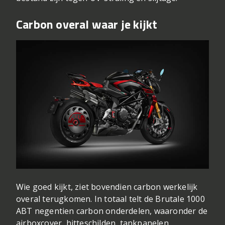
Carbon overal waar je kijkt
Wie goed kijkt, ziet bovendien carbon werkelijk
overal terugkomen. In totaal telt de Brutale 1000
ABT negentien carbon onderdelen, waaronder de
airboxcover, hitteschilden, tankpanelen,