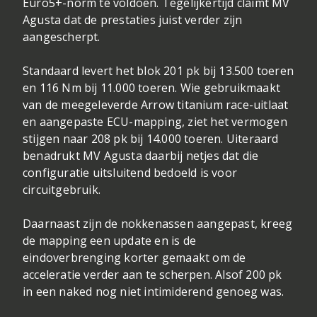
Euro5+-norm te voldoen. Tegelijkertijd claimt MV
Agusta dat de prestaties juist verder zijn
aangescherpt.
Standaard levert het blok 201 pk bij 13.500 toeren
en 116 Nm bij 11.000 toeren. Wie gebruikmaakt
van de meegeleverde Arrow titanium race-uitlaat
en aangepaste ECU-mapping, ziet het vermogen
stijgen naar 208 pk bij 14.000 toeren. Uiteraard
benadrukt MV Agusta daarbij netjes dat die
configuratie uitsluitend bedoeld is voor
circuitgebruik.
Daarnaast zijn de nokkenassen aangepast, kreeg
de mapping een update en is de
eindoverbrenging korter gemaakt om de
acceleratie verder aan te scherpen. Alsof 200 pk
in een naked nog niet intimiderend genoeg was.