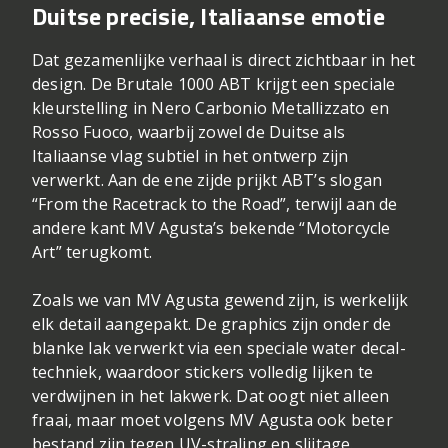
Duitse precisie, Italiaanse emotie
Dat gezamenlijke verhaal is direct zichtbaar in het
design. De Brutale 1000 ABT krijgt een speciale
kleurstelling in Nero Carbonio Metallizzato en
Rosso Fuoco, waarbij zowel de Duitse als
Italiaanse vlag subtiel in het ontwerp zijn
verwerkt. Aan de ene zijde prijkt ABT’s slogan
“From the Racetrack to the Road”, terwijl aan de
andere kant MV Agusta’s bekende “Motorcycle
Art” terugkomt.
Zoals we van MV Agusta gewend zijn, is werkelijk
elk detail aangepakt. De graphics zijn onder de
blanke lak verwerkt via een speciale water decal-
techniek, waardoor stickers volledig lijken te
verdwijnen in het lakwerk. Dat oogt niet alleen
fraai, maar moet volgens MV Agusta ook beter
bestand zijn tegen UV-straling en slijtage.