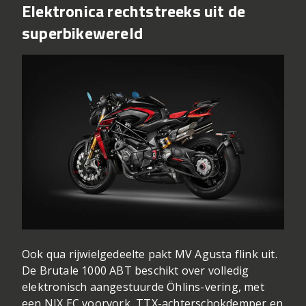
Elektronica rechtstreeks uit de
superbikewereld
Ook qua rijwielgedeelte pakt MV Agusta flink uit.
De Brutale 1000 ABT beschikt over volledig
elektronisch aangestuurde Öhlins-vering, met
een NIX EC voorvork, TTX-achterschokdemper en