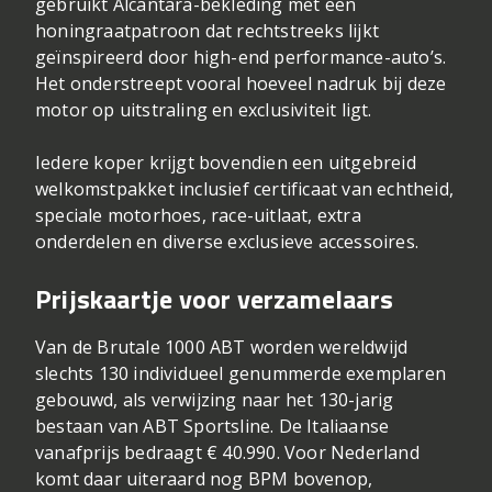
gebruikt Alcantara-bekleding met een
honingraatpatroon dat rechtstreeks lijkt
geïnspireerd door high-end performance-auto’s.
Het onderstreept vooral hoeveel nadruk bij deze
motor op uitstraling en exclusiviteit ligt.
Iedere koper krijgt bovendien een uitgebreid
welkomstpakket inclusief certificaat van echtheid,
speciale motorhoes, race-uitlaat, extra
onderdelen en diverse exclusieve accessoires.
Prijskaartje voor verzamelaars
Van de Brutale 1000 ABT worden wereldwijd
slechts 130 individueel genummerde exemplaren
gebouwd, als verwijzing naar het 130-jarig
bestaan van ABT Sportsline. De Italiaanse
vanafprijs bedraagt € 40.990. Voor Nederland
komt daar uiteraard nog BPM bovenop,