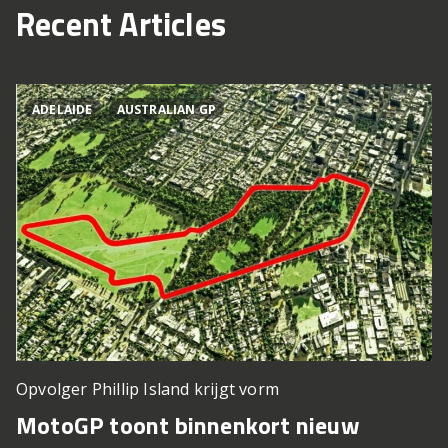
Recent Articles
ADELAIDE
AUSTRALIAN GP
Opvolger Phillip Island krijgt vorm
MotoGP toont binnenkort nieuw