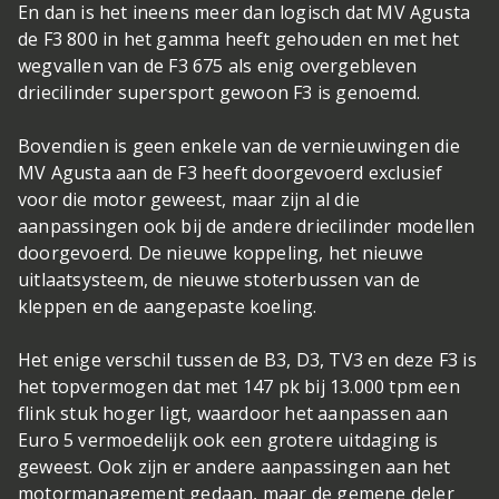
En dan is het ineens meer dan logisch dat MV Agusta
de F3 800 in het gamma heeft gehouden en met het
wegvallen van de F3 675 als enig overgebleven
driecilinder supersport gewoon F3 is genoemd.
Bovendien is geen enkele van de vernieuwingen die
MV Agusta aan de F3 heeft doorgevoerd exclusief
voor die motor geweest, maar zijn al die
aanpassingen ook bij de andere driecilinder modellen
doorgevoerd. De nieuwe koppeling, het nieuwe
uitlaatsysteem, de nieuwe stoterbussen van de
kleppen en de aangepaste koeling.
Het enige verschil tussen de B3, D3, TV3 en deze F3 is
het topvermogen dat met 147 pk bij 13.000 tpm een
flink stuk hoger ligt, waardoor het aanpassen aan
Euro 5 vermoedelijk ook een grotere uitdaging is
geweest. Ook zijn er andere aanpassingen aan het
motormanagement gedaan, maar de gemene deler