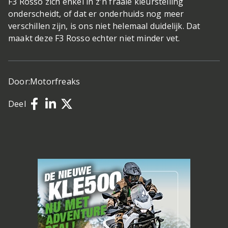
F3 Rosso zich enkel in z'n fraaie kleurstelling
onderscheidt, of dat er onderhuids nog meer
verschillen zijn, is ons niet helemaal duidelijk. Dat
maakt deze F3 Rosso echter niet minder vet.
Door:
Motorfreaks
Deel