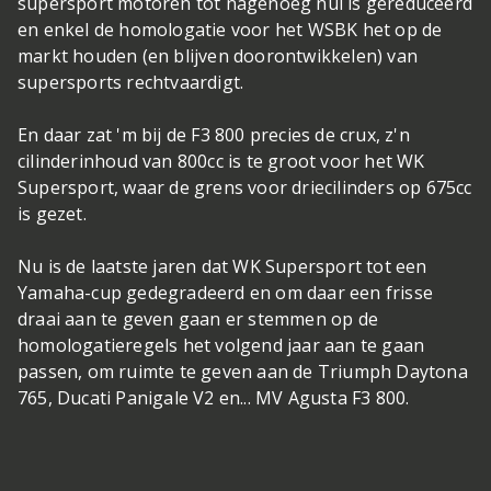
supersport motoren tot nagenoeg nul is gereduceerd
en enkel de homologatie voor het WSBK het op de
markt houden (en blijven doorontwikkelen) van
supersports rechtvaardigt.
En daar zat 'm bij de F3 800 precies de crux, z'n
cilinderinhoud van 800cc is te groot voor het WK
Supersport, waar de grens voor driecilinders op 675cc
is gezet.
Nu is de laatste jaren dat WK Supersport tot een
Yamaha-cup gedegradeerd en om daar een frisse
draai aan te geven gaan er stemmen op de
homologatieregels het volgend jaar aan te gaan
passen, om ruimte te geven aan de Triumph Daytona
765, Ducati Panigale V2 en... MV Agusta F3 800.