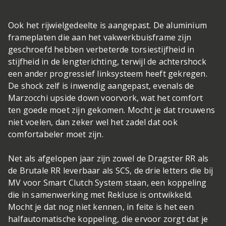
Ook het rijwielgedeelte is aangepast. De aluminium
frameplaten die aan het vakwerkbuisframe zijn
geschroefd hebben verbeterde torsiestijfheid in
stijfheid in de lengterichting, terwijl de achtershock
een ander progressief linksysteem heeft gekregen.
De shock zelf is inwendig aangepast, evenals de
Marzocchi upside down voorvork, wat het comfort
ten goede moet zijn gekomen. Mocht je dat trouwens
niet voelen, dan zeker wel het zadel dat ook
comfortabeler moet zijn.
Net als afgelopen jaar zijn zowel de Dragster RR als
de Brutale RR leverbaar als SCS, de drie letters die bij
MV voor Smart Clutch System staan, een koppeling
die in samenwerking met Rekluse is ontwikkeld.
Mocht je dat nog niet kennen, in feite is het een
halfautomatische koppeling, die ervoor zorgt dat je