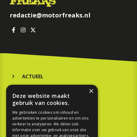
redactie@motorfreaks.nl
ACTUEEL
MERKEN
×
Deze website maakt
KOOPGIDS
gebruik van cookies.
TESTEN
We gebruiken cookies om inhoud en
advertenties te personaliseren en om ons
verkeer te analyseren. We delen ook
SPORT
informatie over uw gebruik van onze site
met onze advertentie- en analysepartners,