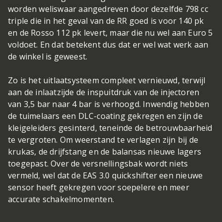
worden weliswaar aangedreven door dezelfde 798 cc
triple die in het geval van de RR goed is voor 140 pk
en de Rosso 112 pk levert, maar die nu wel aan Euro 5
voldoet. En dat betekent dus dat er wel wat werk aan
de winkel is geweest.
Zo is het uitlaatsysteem compleet vernieuwd, terwijl
aan de inlaatzijde de inspuitdruk van de injectoren
van 3,5 bar naar 4 bar is verhoogd. Inwendig hebben
de tuimelaars een DLC-coating gekregen en zijn de
kleigeleiders gesinterd, teneinde de betrouwbaarheid
te vergroten. Om weerstand te verlagen zijn bij de
krukas, de drijfstang en de balansas nieuwe lagers
toegepast. Over de versnellingsbak wordt niets
vermeld, wel dat de EAS 3.0 quickshifter een nieuwe
sensor heeft gekregen voor soepelere en meer
accurate schakelmomenten.