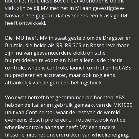
doet met het Duitse Bosch, dat voorloper is op dit
vlak, zijn ze bij MV met het in Milaan gevestigde e-
Novia in zee gegaan, dat eveneens een 6-assige IMU
heeft ontwikkeld.
Die IMU heeft MV in staat gesteld om de Dragster en
Brutale, die beide als RR, RR SCS en Rosso leverbaar
zijn, nu van geavanceerdere elektronische
hulpmiddelen te voorzien. Niet alleen is de tractie
controle, wheelie controle, launch control en het ABS
nu preciezer en accurater, maar ook nog eens
afhankelijk van de gereden hellingshoek.
Voor wat betreft het gecombineerde bochten-ABS
hebben de Italianen gebruik gemaakt van de MK1000
unit van Continental, waar de rest van de wereld
eveneens Bosch prefereert. Trouwens, ook wat de
wheeliecontrole aangaat heeft MV een andere
filosofie: niet het onderdrukken van wheelieneiging,