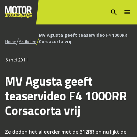
search
menu
MV Agusta geeft teaservideo F4 1000RR
/
/
Corsacorta vrij
Home
Artikelen
6 mei 2011
MV Agusta geeft
teaservideo F4 1000RR
Corsacorta vrij
Ze deden het al eerder met de 312RR en nu lijkt de