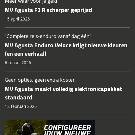
Meer waar voor je geld
MV Agusta F3 R scherper geprijsd
15 april 2026
"Complete reis-enduro vanaf dag één"
MV Agusta Enduro Veloce krijgt nieuwe kleuren
(en een verhaal)
6 maart 2026
Geen opties, geen extra kosten
MV Agusta maakt volledig elektronicapakket
standaard
12 februari 2026