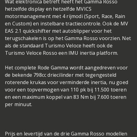
Wat elektronica betreft heeft het Gamma Rosso
hetzelfde display en hetzelfde MVICS
motormanagement met 4 rijmodi (Sport, Race, Rain
en Custom) en instelbare tractiecontrole. Ook de MV
EAS 2.1 quickshifter met autoblipper voor het
terugschakelen is op het Gamma Rosso voorzien. Net
als de standaard Turismo Veloce heeft ook de
Turismo Veloce Rosso een IMU inertia platform.
Het complete Rode Gamma wordt aangedreven voor
de bekende 798cc driecilinder met tegengesteld
roterende krukas voor verminderde inertia, nu goed
voor een topvermogen van 110 pk bij 11.500 toeren
en een maximum koppel van 83 Nm bij 7.600 toeren
per minuut.
Prijs en levertijd van de drie Gamma Rosso modellen