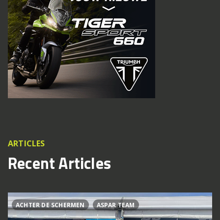
ARTICLES
Recent Articles
ACHTER DE SCHERMEN
ASPAR TEAM