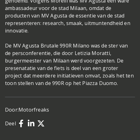
genoemd. Volgens Morelli was MV Agusta een ware
ambassadeur voor de stad Milaan, omdat de
producten van MV Agusta de essentie van de stad
representeren: research, smaak, uitmuntendheid en
innovatie.
De MV Agusta Brutale 990R Milano was de ster van
de persconferentie, die door Letizia Moratti,
burgermeester van Milaan werd voorgezeten. De
presenatatie van de fiets is deel van een groter
project dat meerdere initiatieven omvat, zoals het ten
toon stellen van de 990R op het Piazza Duomo.
Door:
Motorfreaks
Deel