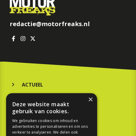
redactie@motorfreaks.nl
ACTUEEL
MERKEN
×
Deze website maakt
KOOPGIDS
gebruik van cookies.
TESTEN
We gebruiken cookies om inhoud en
advertenties te personaliseren en om ons
verkeer te analyseren. We delen ook