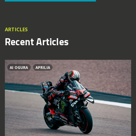
ARTICLES
Recent Articles
AI OGURA
APRILIA