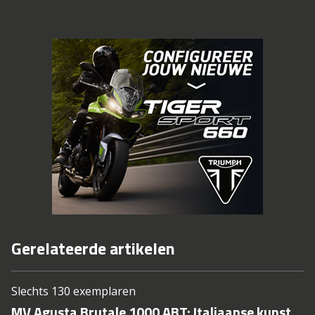
Gerelateerde artikelen
Slechts 130 exemplaren
MV Agusta Brutale 1000 ABT: Italiaanse kunst