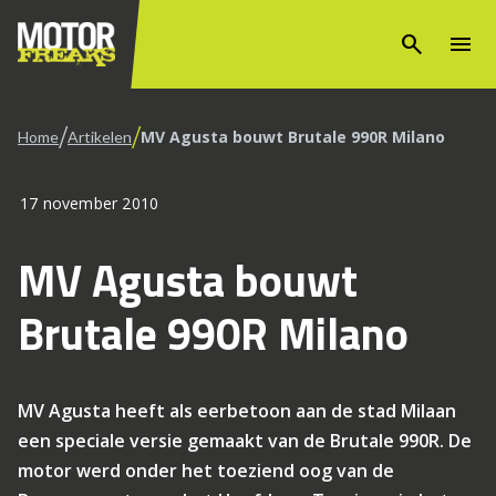
search
menu
/
/
MV Agusta bouwt Brutale 990R Milano
Home
Artikelen
17 november 2010
MV Agusta bouwt
Brutale 990R Milano
MV Agusta heeft als eerbetoon aan de stad Milaan
een speciale versie gemaakt van de Brutale 990R. De
motor werd onder het toeziend oog van de