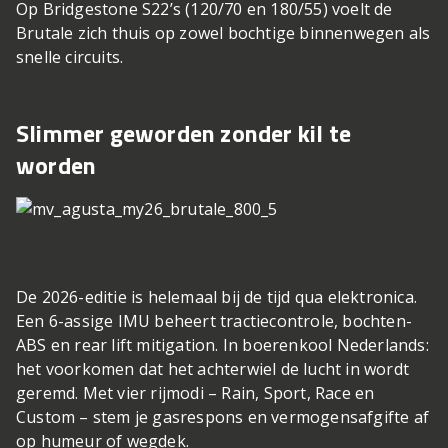
Op Bridgestone S22’s (120/70 en 180/55) voelt de
Brutale zich thuis op zowel bochtige binnenwegen als
snelle circuits.
Slimmer geworden zonder kil te
worden
De 2026-editie is helemaal bij de tijd qua elektronica.
Een 6-assige IMU beheert tractiecontrole, bochten-
ABS en rear lift mitigation. In boerenkool Nederlands:
het voorkomen dat het achterwiel de lucht in wordt
geremd. Met vier rijmodi – Rain, Sport, Race en
Custom – stem je gasrespons en vermogensafgifte af
op humeur of wegdek.