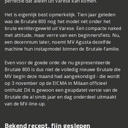
perfectie dat alleen uit Varese kan komen.
Het is eigenlijk best opmerkelijk. Tien jaar geleden
was de Brutale 800 nog het model nét onder het
brute eenlitergeweld uit Varese. Een compacte naked
met attitude, maar verre van een beginnersfiets. Nu,
een decennium later, noemt MV Agusta dezelfde
machine hun instapmodel binnen de Brutale-familie.
Even voor de goede orde: de nu gepresenteerde
Brutale 800 is dus niet de volledig nieuwe Brutale die
MV begin deze maand had aangekondigd - die wordt
op 3 november op de EICMA in Milaan officieel
onthuld. Dit is gewoon een geüpdatet versie van de
Brutale die al sinds jaar en dag onderdeel uitmaakt
van de MV-line-up.
Bekend recept, fijn geslepen