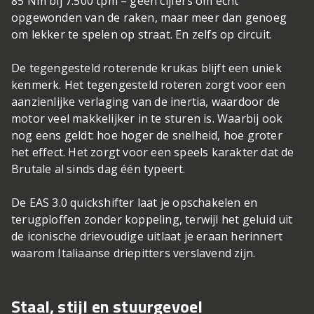
85 Nm bij 7.500 tpm – geen cijfers om écht
opgewonden van de raken, maar meer dan genoeg
om lekker te spelen op straat. En zelfs op circuit.
De tegengesteld roterende krukas blijft een uniek
kenmerk. Het tegengesteld roteren zorgt voor een
aanzienlijke verlaging van de inertia, waardoor de
motor veel makkelijker in te sturen is. Waarbij ook
nog eens geldt: hoe hoger de snelheid, hoe groter
het effect. Het zorgt voor een speels karakter dat de
Brutale al sinds dag één typeert.
De EAS 3.0 quickshifter laat je opschakelen en
terugploffen zonder koppeling, terwijl het geluid uit
de iconische drievoudige uitlaat je eraan herinnert
waarom Italiaanse driepitters verslavend zijn.
Staal, stijl en stuurgevoel