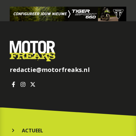
redactie@motorfreaks.nl
ACTUEEL