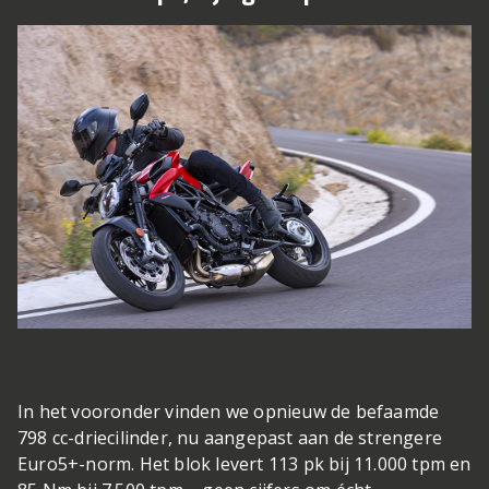
In het vooronder vinden we opnieuw de befaamde
798 cc-driecilinder, nu aangepast aan de strengere
Euro5+-norm. Het blok levert 113 pk bij 11.000 tpm en