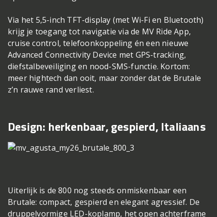
Via het 5,5-inch TFT-display (met Wi-Fi en Bluetooth)
krijg je toegang tot navigatie via de MV Ride App,
cruise control, telefoonkoppeling én een nieuwe
Advanced Connectivity Device met GPS-tracking,
diefstalbeveiliging en nood-SMS-functie. Kortom:
meer hightech dan ooit, maar zonder dat de Brutale
z’n rauwe rand verliest.
Design: herkenbaar, gespierd, Italiaans
Uiterlijk is de 800 nog steeds onmiskenbaar een
Brutale: compact, gespierd en elegant agressief. De
druppelvormige LED-koplamp, het open achterframe