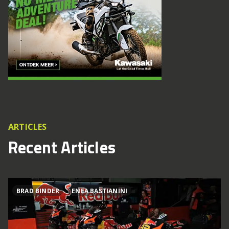
ARTICLES
Recent Articles
BRAD BINDER
ENEA BASTIANINI