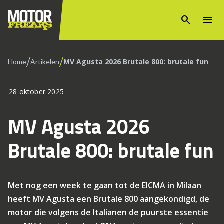
search
menu
/
/
MV Agusta 2026 Brutale 800: brutale fun
Home
Artikelen
28 oktober 2025
MV Agusta 2026
Brutale 800: brutale fun
Met nog een week te gaan tot de EICMA in Milaan
heeft MV Agusta een Brutale 800 aangekondigd, de
motor die volgens de Italianen de puurste essentie