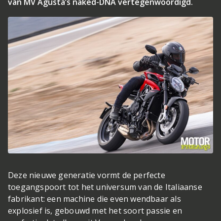
van MV Agusta’s naked-DNA vertegenwoordigd.
Deze nieuwe generatie vormt de perfecte
toegangspoort tot het universum van de Italiaanse
fabrikant: een machine die even wendbaar als
explosief is, gebouwd met het soort passie en