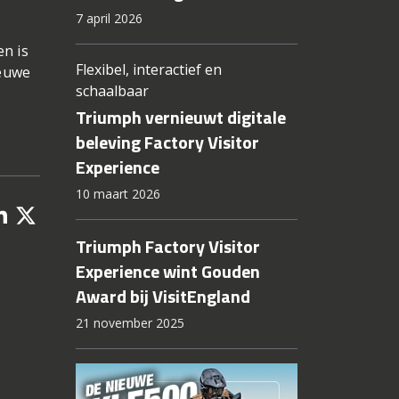
7 april 2026
n is
Flexibel, interactief en
ieuwe
schaalbaar
Triumph vernieuwt digitale
beleving Factory Visitor
Experience
10 maart 2026
Triumph Factory Visitor
Experience wint Gouden
Award bij VisitEngland
21 november 2025