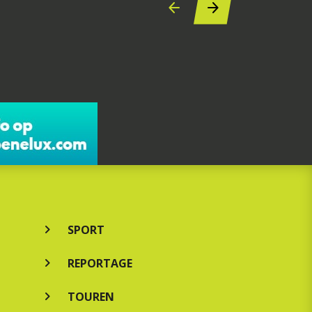
SPORT
REPORTAGE
TOUREN