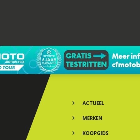
ACTUEEL
MERKEN
KOOPGIDS