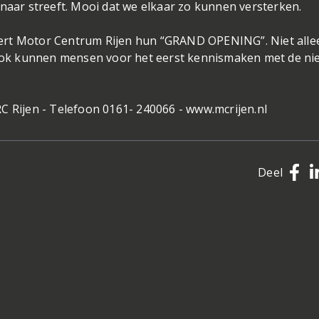
 naar streeft. Mooi dat we elkaar zo kunnen versterken.
ert Motor Centrum Rijen hun “GRAND OPENING”. Niet allee
ok kunnen mensen voor het eerst kennismaken met de n
C Rijen - Telefoon 0161- 240066 - www.mcrijen.nl
Deel