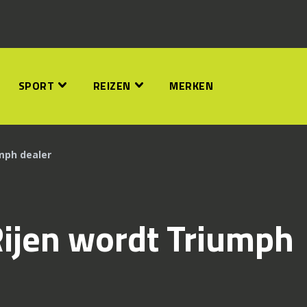
SPORT
REIZEN
MERKEN
mph dealer
ijen wordt Triumph