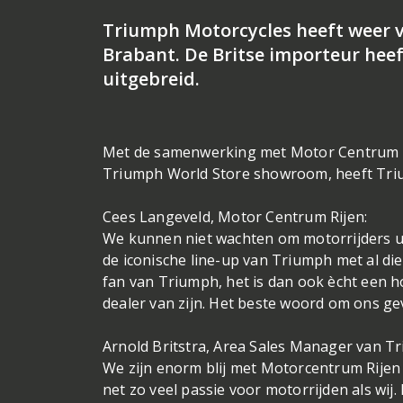
Triumph Motorcycles heeft weer v
Brabant. De Britse importeur hee
uitgebreid.
Met de samenwerking met Motor Centrum Ri
Triumph World Store showroom, heeft Trium
Cees Langeveld, Motor Centrum Rijen:
We kunnen niet wachten om motorrijders ui
de iconische line-up van Triumph met al die
fan van Triumph, het is dan ook ècht een 
dealer van zijn. Het beste woord om ons gev
Arnold Britstra, Area Sales Manager van T
We zijn enorm blij met Motorcentrum Rije
net zo veel passie voor motorrijden als wij. D