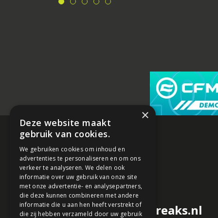
×
Deze website maakt
gebruik van cookies.
We gebruiken cookies om inhoud en
advertenties te personaliseren en om ons
verkeer te analyseren. We delen ook
informatie over uw gebruik van onze site
met onze advertentie- en analysepartners,
die deze kunnen combineren met andere
informatie die u aan hen heeft verstrekt of
redactie@motorfreaks.nl
die zij hebben verzameld door uw gebruik