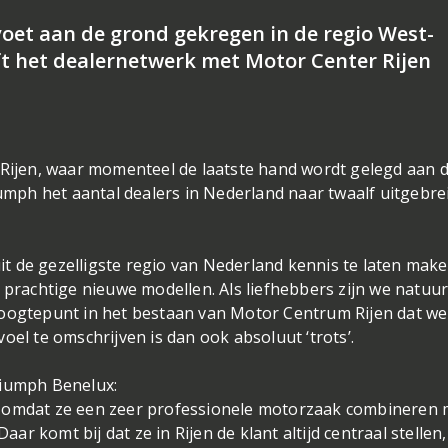
oet aan de grond gekregen in de regio West-
ft het dealernetwerk met Motor Center Rijen
jen, waar momenteel de laatste hand wordt gelegd aan 
ph het aantal dealers in Nederland naar twaalf uitgebrei
t de gezelligste regio van Nederland kennis te laten mak
 prachtige nieuwe modellen. Als liefhebbers zijn we natuurl
hoogtepunt in het bestaan van Motor Centrum Rijen dat we
oel te omschrijven is dan ook absoluut ‘trots’.
riumph Benelux:
n omdat ze een zeer professionele motorzaak combineren 
aar komt bij dat ze in Rijen de klant altijd centraal stellen