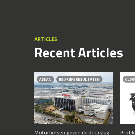
ARTICLES
Recent Articles
ASEAN
BEDRIJFSRESULTATEN
CL50
Motorfietsen geven de doorslag
Proble