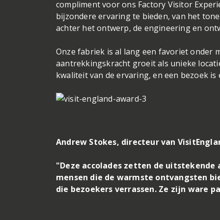
compliment voor ons Factory Visitor Exper
bijzondere ervaring te bieden, van het ton
achter het ontwerp, de engineering en ont
Onze fabriek is al lang een favoriet onder 
aantrekkingskracht groeit als unieke locat
kwaliteit van de ervaring, en een bezoek is 
Andrew Stokes, directeur van VisitEngla
"Deze accolades zetten de uitstekende 
mensen die de warmste ontvangsten bied
die bezoekers verrassen. Ze zijn ware pa