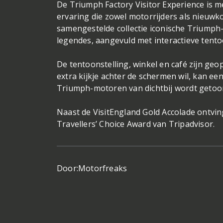
De Triumph Factory Visitor Experience is m
ervaring die zowel motorrijders als nieuw
samengestelde collectie iconische Triumph
legendes, aangevuld met interactieve tent
De tentoonstelling, winkel en café zijn ge
extra kijkje achter de schermen wil, kan e
Triumph-motoren van dichtbij wordt getoo
Naast de VisitEngland Gold Accolade ontvin
Travellers’ Choice Award van Tripadvisor.
Door:
Motorfreaks