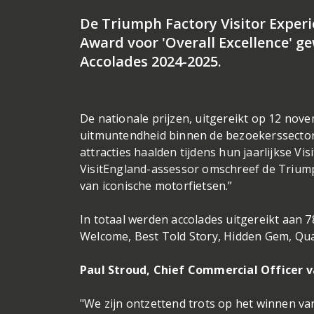
De Triumph Factory Visitor Experi
Award voor 'Overall Excellence' ge
Accolades 2024-2025.
De nationale prijzen, uitgereikt op 12 no
uitmuntendheid binnen de bezoekerssector
attracties haalden tijdens hun jaarlijkse Vi
VisitEngland-assessor omschreef de Triumph
van iconische motorfietsen.”
In totaal werden accolades uitgereikt aan 78
Welcome, Best Told Story, Hidden Gem, Qual
Paul Stroud, Chief Commercial Officer 
"We zijn ontzettend trots op het winnen va