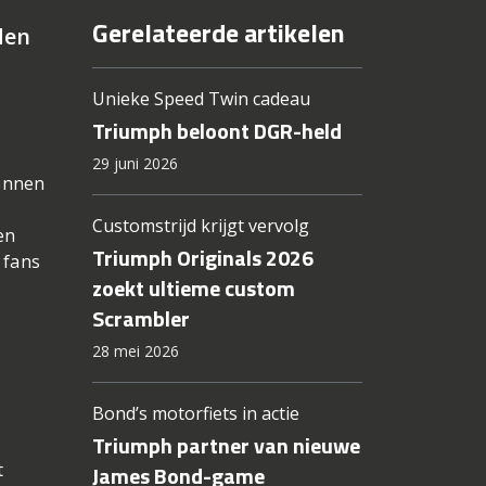
Gerelateerde artikelen
den
Unieke Speed Twin cadeau
Triumph beloont DGR-held
29 juni 2026
kennen
Customstrijd krijgt vervolg
en
Triumph Originals 2026
 fans
zoekt ultieme custom
Scrambler
28 mei 2026
Bond’s motorfiets in actie
Triumph partner van nieuwe
t
James Bond-game