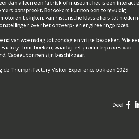
eer dan alleen een fabriek of museum; het is een interacti
komers aanspreekt. Bezoekers kunnen een zorgvuldig
-motoren bekijken, van historische klassiekers tot modern
oonstellingen over het ontwerp- en engineeringproces.
opend van woensdag tot zondag en vrij te bezoeken. Wie ee
en Factory Tour boeken, waarbij het productieproces van
nd. Cadeaubonnen zijn beschikbaar.
g de Triumph Factory Visitor Experience ook een 2025
Deel