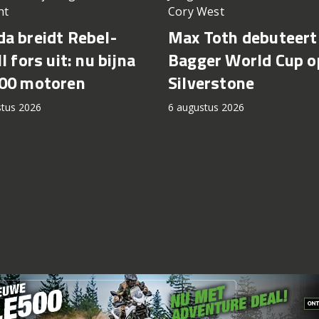
ht
Cory West
a breidt Rebel-
Max Toth debuteert 
l fors uit: nu bijna
Bagger World Cup o
00 motoren
Silverstone
stus 2026
6 augustus 2026