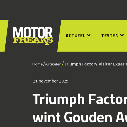
ACTUEEL
TESTEN
/
/
Triumph Factory Visitor Exper
Home
Artikelen
21 november 2025
Triumph Factor
wint Gouden Aw