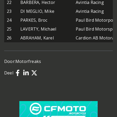
22
BARBERA, Hector
Avintia Racing
23
DI MEGLIO, Mike
Avintia Racing
24
PARKES, Broc
Paul Bird Motorport
25
LAVERTY, Michael
Paul Bird Motorspor
26
ABRAHAM, Karel
Cardion AB Motorac
Door:
Motorfreaks
Deel