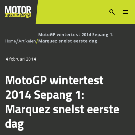
search
menu
MotoGP wintertest 2014 Sepang 1:
/
/
Marquez snelst eerste dag
Home
Artikelen
4 februari 2014
MotoGP wintertest
2014 Sepang 1:
Marquez snelst eerste
dag