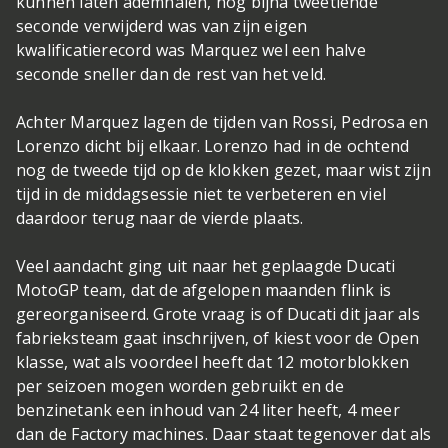
kunnen laten ademhalen, nog bijna tweetiende
seconde verwijderd was van zijn eigen
kwalificatierecord was Marquez wel een halve
seconde sneller dan de rest van het veld.
Achter Marquez lagen de tijden van Rossi, Pedrosa en
Lorenzo dicht bij elkaar. Lorenzo had in de ochtend
nog de tweede tijd op de klokken gezet, maar wist zijn
tijd in de middagsessie niet te verbeteren en viel
daardoor terug naar de vierde plaats.
Veel aandacht ging uit naar het geplaagde Ducati
MotoGP team, dat de afgelopen maanden flink is
gereorganiseerd. Grote vraag is of Ducati dit jaar als
fabrieksteam gaat inschrijven, of kiest voor de Open
klasse, wat als voordeel heeft dat 12 motorblokken
per seizoen mogen worden gebruikt en de
benzinetank een inhoud van 24 liter heeft, 4 meer
dan de Factory machines. Daar staat tegenover dat als