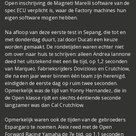
Open inschrijving de Magneti Marelli software van de
spec ECU verplicht is, waar de Factory machines hun
eigen software mogen hebben.
Na afloop van deze eerste test in Sepang, die tot en
met donderdag duurt, zal door Ducati een keuze
worden gemaakt. De rondetijden waren echter niet
om over naar huis te schrijven: alleen Andrea Iannone
deed het uitstekend met een 8e tijd, op 1,2 seconden
van Marquez. Fabrieksrijders Dovizioso en Crutchlow,
die na een jaar weer binnen één team zijn herenigd,
eindigden de eerste dag op ruim twee seconden.
Opmerkelijk was de tijd van Yonny Hernandez, die in
de Open klasse rijdt en slechts ééntiende seconde
langzamer was dan Cal Crutchlow.
Opmerkelijk waren ook de tijden van de gebroeders
Espargaro te noemen. Aleix reed met de Open
Forward Racing Yamaha de 7e tijd, op 1,1 seconden