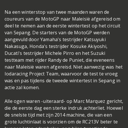
Na een winterstop van twee maanden waren de
coureurs van de MotoGP naar Maleisië afgereisd om
deel te nemen aan de eerste wintertest op het circuit
van Sepang. De starters van de MotoGP werden
aangevuld door Yamaha's testrijder Katsuyuki
Nakasuga, Honda's testrijder Kosuke Akiyoshi,
Ducati's testrijder Michele Pirro en het Suzuki
testteam met rijder Randy de Puniet, die eveneens
naar Maleisië waren afgereisd. Niet aanwezig was het
Iodaracing Project Team, waarvoor de test te vroeg
was en pas tijdens de tweede wintertest in Sepang in
actie zal komen.
Alle ogen waren -uiteraard- op Marc Marquez gericht,
die de eerste dag een sterke indruk achterliet. Hoewel
de snelste tijd met zijn 2014 machine, die van een
grote luchtinlaat is voorzien om de RC213V beter te