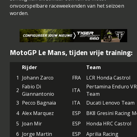
onvoorspelbare raceweekenden van het seizoen
worden.
MotoGP Le Mans, tijden vrije training:
Rijder
Team
1
Johann Zarco
FRA
LCR Honda Castrol
Fabio Di
Pertamina Enduro VR
2
ITA
Giannantonio
Team
3
Pecco Bagnaia
ITA
Ducati Lenovo Team
4
Alex Marquez
ESP
BK8 Gresini Racing 
5
Joan Mir
ESP
Honda HRC Castrol
6
Jorge Martin
ESP
Aprilia Racing