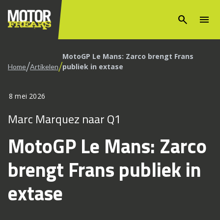
search
menu
MotoGP Le Mans: Zarco brengt Frans
/
/
publiek in extase
Home
Artikelen
8 mei 2026
Marc Marquez naar Q1
MotoGP Le Mans: Zarco
brengt Frans publiek in
extase