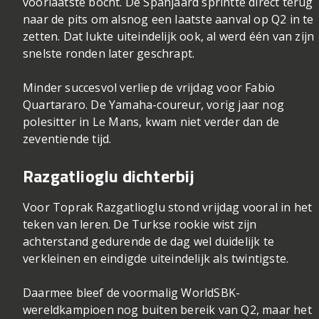
voorlaatste bocht. De Spanjaard sprintte direct terug
naar de pits om alsnog een laatste aanval op Q2 in te
zetten. Dat lukte uiteindelijk ook, al werd één van zijn
snelste ronden later geschrapt.
Minder succesvol verliep de vrijdag voor
Fabio
Quartararo
. De Yamaha-coureur, vorig jaar nog
polesitter in Le Mans, kwam niet verder dan de
zeventiende tijd.
Razgatlioglu dichterbij
Voor
Toprak Razgatlioglu
stond vrijdag vooral in het
teken van leren. De Turkse rookie wist zijn
achterstand gedurende de dag wel duidelijk te
verkleinen en eindigde uiteindelijk als twintigste.
Daarmee bleef de voormalig WorldSBK-
wereldkampioen nog buiten bereik van Q2, maar het