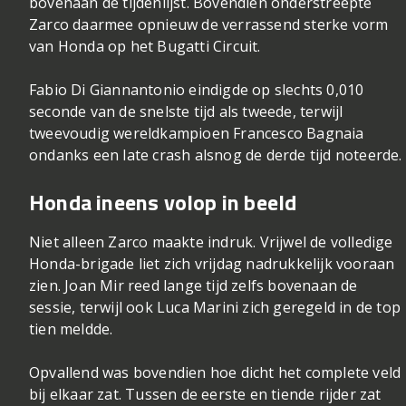
bovenaan de tijdenlijst. Bovendien onderstreepte
Zarco daarmee opnieuw de verrassend sterke vorm
van Honda op het Bugatti Circuit.
Fabio Di Giannantonio eindigde op slechts 0,010
seconde van de snelste tijd als tweede, terwijl
tweevoudig wereldkampioen
Francesco Bagnaia
ondanks een late crash alsnog de derde tijd noteerde.
Honda ineens volop in beeld
Niet alleen Zarco maakte indruk. Vrijwel de volledige
Honda-brigade liet zich vrijdag nadrukkelijk vooraan
zien. Joan Mir reed lange tijd zelfs bovenaan de
sessie, terwijl ook Luca Marini zich geregeld in de top
tien meldde.
Opvallend was bovendien hoe dicht het complete veld
bij elkaar zat. Tussen de eerste en tiende rijder zat