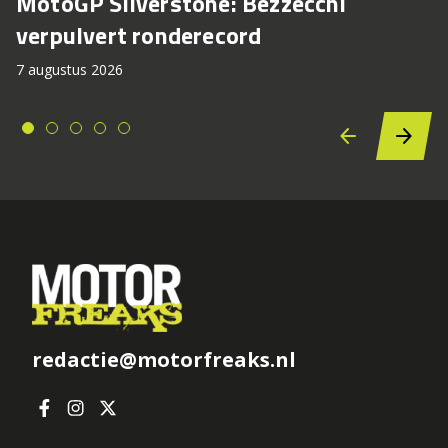
MotoGP Silverstone: Bezzecchi
verpulvert ronderecord
7 augustus 2026
redactie@motorfreaks.nl