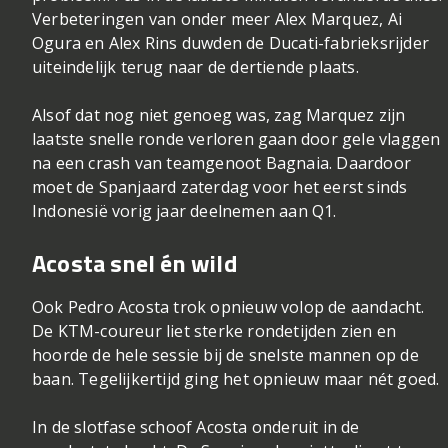
Verbeteringen van onder meer
Alex Marquez
,
Ai
Ogura
en
Alex Rins
duwden de Ducati-fabrieksrijder
uiteindelijk terug naar de dertiende plaats.
Alsof dat nog niet genoeg was, zag Marquez zijn
laatste snelle ronde verloren gaan door gele vlaggen
na een crash van teamgenoot Bagnaia. Daardoor
moet de Spanjaard zaterdag voor het eerst sinds
Indonesië vorig jaar deelnemen aan Q1.
Acosta snel én wild
Ook
Pedro Acosta
trok opnieuw volop de aandacht.
De KTM-coureur liet sterke rondetijden zien en
hoorde de hele sessie bij de snelste mannen op de
baan. Tegelijkertijd ging het opnieuw maar nét goed.
In de slotfase schoof Acosta onderuit in de