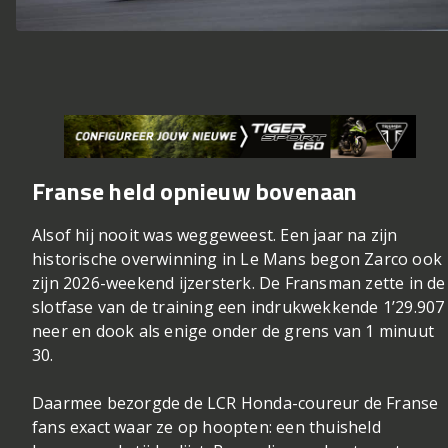
Franse held opnieuw bovenaan
Alsof hij nooit was weggeweest. Een jaar na zijn
historische overwinning in Le Mans begon Zarco ook
zijn 2026-weekend ijzersterk. De Fransman zette in de
slotfase van de training een indrukwekkende 1’29.907
neer en dook als enige onder de grens van 1 minuut
30.
Daarmee bezorgde de
LCR Honda
-coureur de Franse
fans exact waar ze op hoopten: een thuisheld