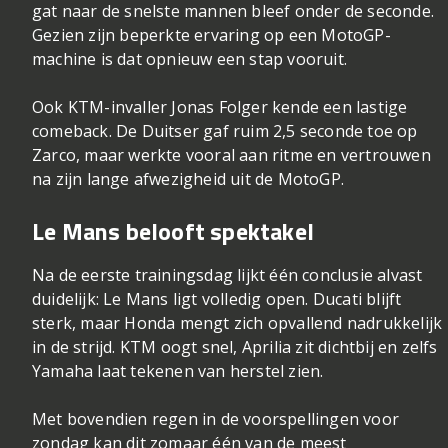
gat naar de snelste mannen bleef onder de seconde.
Gezien zijn beperkte ervaring op een MotoGP-
machine is dat opnieuw een stap vooruit.
Ook KTM-invaller
Jonas Folger
kende een lastige
comeback. De Duitser gaf ruim 2,5 seconde toe op
Zarco, maar werkte vooral aan ritme en vertrouwen
na zijn lange afwezigheid uit de MotoGP.
Le Mans belooft spektakel
Na de eerste trainingsdag lijkt één conclusie alvast
duidelijk: Le Mans ligt volledig open. Ducati blijft
sterk, maar Honda mengt zich opvallend nadrukkelijk
in de strijd. KTM oogt snel, Aprilia zit dichtbij en zelfs
Yamaha laat tekenen van herstel zien.
Met bovendien regen in de voorspellingen voor
zondag kan dit zomaar één van de meest