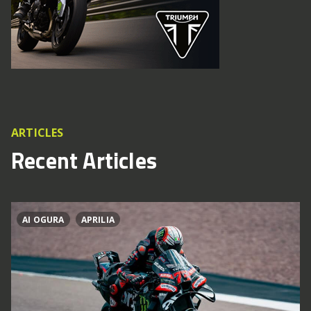
ARTICLES
Recent Articles
AI OGURA
APRILIA