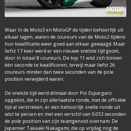
Waar in de Moto3 en MotoGP de tijden behoorlijk uit
elkaar lagen, waren de coureurs van de Moto2 tijdens
hun kwalificatie weer goed aan elkaar gewaagd. Maar
liefst 17 keer werd er een nieuwe snelste tijd gezet,
door in totaal 8 coureurs. De top 11 wist zich binnen
één seconde te kwalificeren, terwijl maar liefst 26
coureurs minder dan twee seconden van de pole
position verwijderd waren.
De snelste tijd werd ditmaal door Pol Espargaro
opgeëist, die in zijn allerlaatste ronde, met de officiële
tijd al verstreken, er een behoorlijk snelle ronde uit
wist te persen en met een verschil van 0.032 seconden
de pole position van zijn teamgenoot overnam. De
Japanner Takaaki Nakagami, die op vrijdag nog de