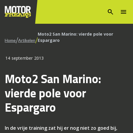
search
menu
Moto2 San Marino: vierde pole voor
/
/
Espargaro
Home
Artikelen
14 september 2013
Moto2 San Marino:
vierde pole voor
Espargaro
In de vrije training zat hij er nog niet zo goed bij,