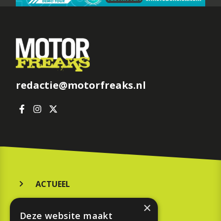
redactie@motorfreaks.nl
ACTUEEL
MERKEN
×
Deze website maakt