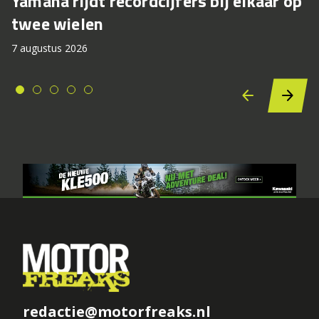
Yamaha rijdt recordcijfers bij elkaar op
twee wielen
7 augustus 2026
redactie@motorfreaks.nl