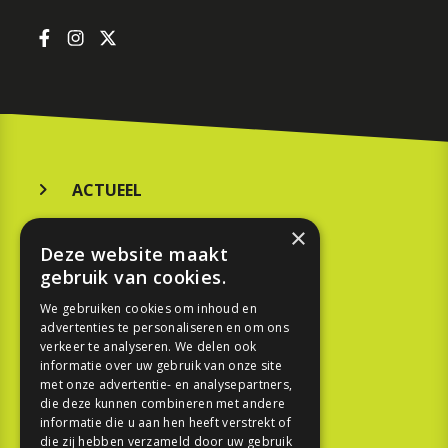
ACTUEEL
MERKEN
×
Deze website maakt
KOOPGIDS
gebruik van cookies.
TESTEN
We gebruiken cookies om inhoud en
advertenties te personaliseren en om ons
verkeer te analyseren. We delen ook
SPORT
informatie over uw gebruik van onze site
met onze advertentie- en analysepartners,
die deze kunnen combineren met andere
REPORTAGE
informatie die u aan hen heeft verstrekt of
die zij hebben verzameld door uw gebruik
TOUREN