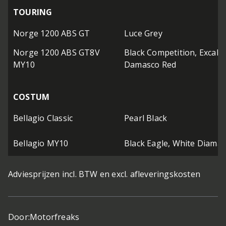
TOURING
Norge 1200 ABS GT
Luce Grey
Norge 1200 ABS GT8V
Black Competition, Excalib
MY10
Damasco Red
COSTUM
Bellagio Classic
Pearl Black
Bellagio MY10
Black Eagle, White Diaman
Adviesprijzen incl. BTW en excl. afleveringskosten
Door:
Motorfreaks