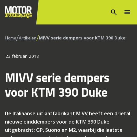
search
menu
/
/
MIVV serie dempers voor KTM 390 Duke
Home
Artikelen
23 februari 2018
MIVV serie dempers
voor KTM 390 Duke
De Italiaanse uitlaatfabrikant MIVV heeft een drietal
nieuwe einddempers voor de KTM 390 Duke
uitgebracht: GP, Suono en M2, waarbij die laatste