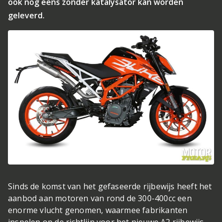
ook nog eens zonder katalysator kan worden
geleverd.
Sinds de komst van het gefaseerde rijbewijs heeft het
aanbod aan motoren van rond de 300-400cc een
enorme vlucht genomen, waarmee fabrikanten
inspelen op de richtlijn voor het nieuwe A2 rijbewijs.