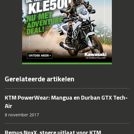
Gerelateerde artikelen
KTM PowerWear: Mangua en Durban GTX Tech-
Air
8 november 2017
Remus NoxX, stoere uitlaat voor KTM