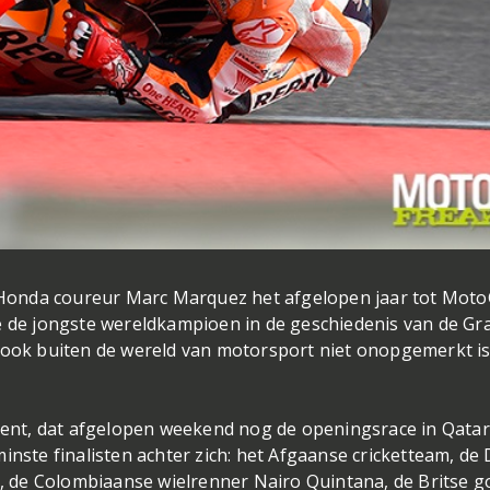
ol Honda coureur Marc Marquez het afgelopen jaar tot Mot
de jongste wereldkampioen in de geschiedenis van de Gr
e ook buiten de wereld van motorsport niet onopgemerkt i
alent, dat afgelopen weekend nog de openingsrace in Qata
inste finalisten achter zich: het Afgaanse cricketteam, de 
de Colombiaanse wielrenner Nairo Quintana, de Britse go