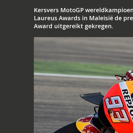
Kersvers MotoGP wereldkampioen 
Laureus Awards in Maleisië de pr
Award uitgereikt gekregen.