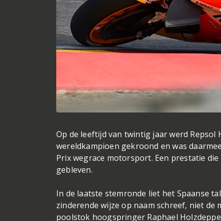
Op de leeftijd van twintig jaar werd Reps
wereldkampioen gekroond en was daarmee 
Prix wegrace motorsport. Een prestatie di
gebleven.
In de laatste stemronde liet het Spaanse t
zinderende wijze op naam schreef, niet de m
poolstok hoogspringer Raphael Holzdeppe, 