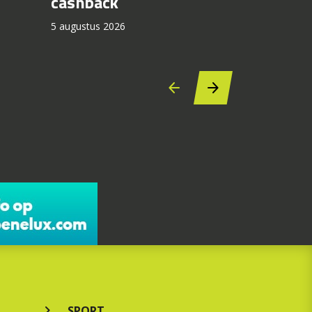
cashback
5 augustus 2
5 augustus 2026
SPORT