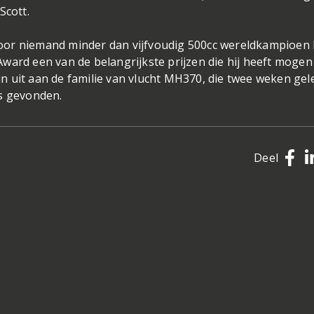
Scott.
oor niemand minder dan vijfvoudig 500cc wereldkampioen
ward een van de belangrijkste prijzen die hij heeft mogen
n uit aan de familie van vlucht MH370, die twee weken ge
is gevonden.
Deel