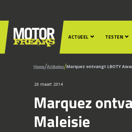
ACTUEEL
TESTEN
/
/
Marquez ontvangt LBOTY Award
Home
Artikelen
26 maart 2014
Marquez ontva
Maleisie